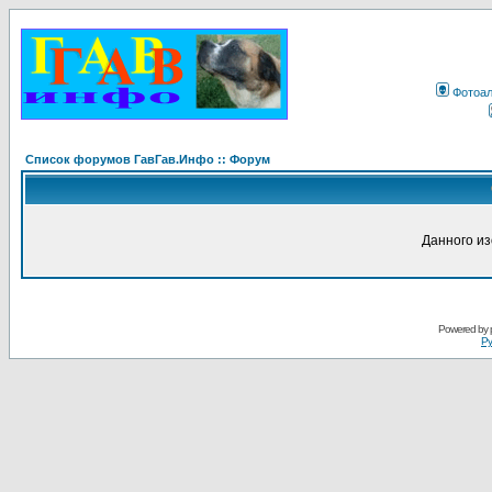
Фотоа
Список форумов ГавГав.Инфо :: Форум
Данного и
Powered by
Ру