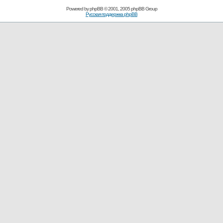
Powered by
phpBB
© 2001, 2005 phpBB Group
Русская поддержка phpBB