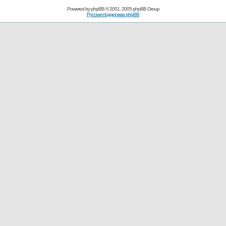
Powered by
phpBB
© 2001, 2005 phpBB Group
Русская поддержка phpBB