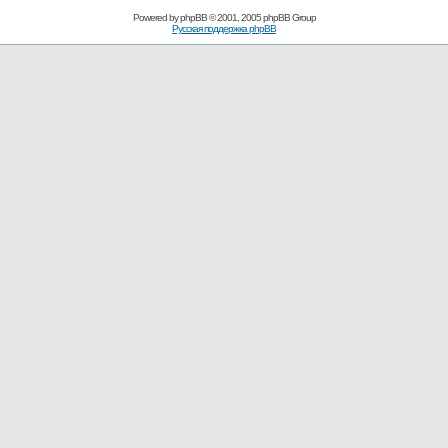
Powered by
phpBB
© 2001, 2005 phpBB Group
Русская поддержка phpBB