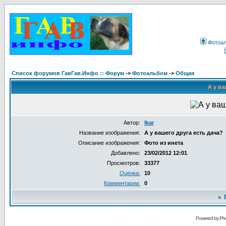
Фотоа
Список форумов ГавГав.Инфо :: Форум
->
Фотоальбом
->
Общая
А у ва
Автор:
Ikar
Название изображения:
А у вашего друга есть дача?
Описание изображения:
Фото из инета
Добавлено:
23/02/2012 12:01
Просмотров:
33377
Оценка:
10
Комментарии:
0
«
Powered by Pho