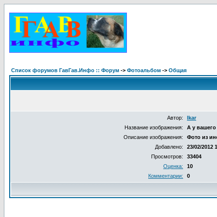
Список форумов ГавГав.Инфо :: Форум
->
Фотоальбом
->
Общая
Автор:
Ikar
Название изображения:
А у вашего
Описание изображения:
Фото из ин
Добавлено:
23/02/2012 
Просмотров:
33404
Оценка:
10
Комментарии:
0