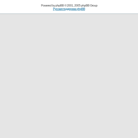
Powered by
phpBB
© 2001, 2005 phpBB Group
Русская поддержка phpBB