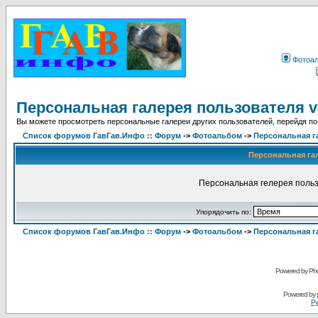
Фотоа
Персональная галерея пользователя 
Вы можете просмотреть персональные галереи других пользователей, перейдя по
Список форумов ГавГав.Инфо :: Форум
->
Фотоальбом
->
Персональная г
Персональная га
Персональная гелерея польз
Упорядочить по:
Список форумов ГавГав.Инфо :: Форум
->
Фотоальбом
->
Персональная г
Powered by Pho
Powered by
Ру