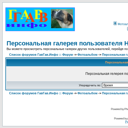
Фотоа
Персональная галерея пользователя H
Вы можете просмотреть персональные галереи других пользователей, перейдя по
Список форумов ГавГав.Инфо :: Форум
->
Фотоальбом
->
Персональная г
Персональная 
Персональная гелерея по
Упорядочить по:
Список форумов ГавГав.Инфо :: Форум
->
Фотоальбом
->
Персональная г
Powered by Pho
Powered by
Ру