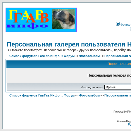
Фотоа
Персональная галерея пользователя H
Вы можете просмотреть персональные галереи других пользователей, перейдя по
Список форумов ГавГав.Инфо :: Форум
->
Фотоальбом
->
Персональная г
Персональная 
Персональная гелерея по
Упорядочить по:
Список форумов ГавГав.Инфо :: Форум
->
Фотоальбом
->
Персональная г
Powered by Pho
Powered by
Ру