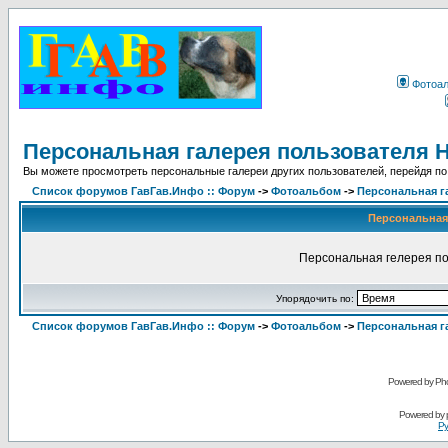
Фотоа
Персональная галерея пользователя H
Вы можете просмотреть персональные галереи других пользователей, перейдя по
Список форумов ГавГав.Инфо :: Форум
->
Фотоальбом
->
Персональная г
Персональная 
Персональная гелерея по
Упорядочить по:
Список форумов ГавГав.Инфо :: Форум
->
Фотоальбом
->
Персональная г
Powered by Pho
Powered by
Ру