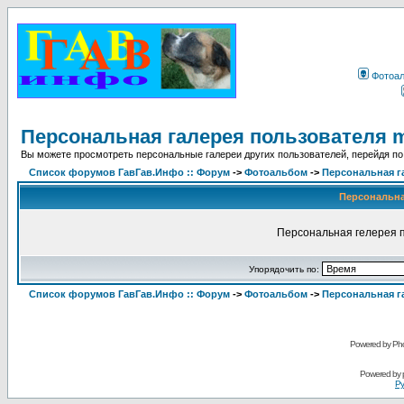
Фотоа
Персональная галерея пользователя 
Вы можете просмотреть персональные галереи других пользователей, перейдя по
Список форумов ГавГав.Инфо :: Форум
->
Фотоальбом
->
Персональная г
Персональна
Персональная гелерея п
Упорядочить по:
Список форумов ГавГав.Инфо :: Форум
->
Фотоальбом
->
Персональная г
Powered by Pho
Powered by
Ру