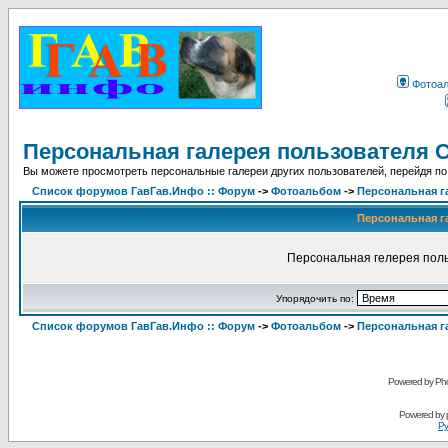
Фотоа
Персональная галерея пользователя C
Вы можете просмотреть персональные галереи других пользователей, перейдя по
Список форумов ГавГав.Инфо :: Форум
->
Фотоальбом
->
Персональная г
Персональная га
Персональная гелерея поль
Упорядочить по:
Список форумов ГавГав.Инфо :: Форум
->
Фотоальбом
->
Персональная г
Powered by Pho
Powered by
Ру