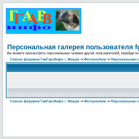
Персональная галерея пользователя fg
Вы можете просмотреть персональные галереи других пользователей, перейдя по
Список форумов ГавГав.Инфо :: Форум
->
Фотоальбом
->
Персональная га
Список форумов ГавГав.Инфо :: Форум
->
Фотоальбом
->
Персональная га