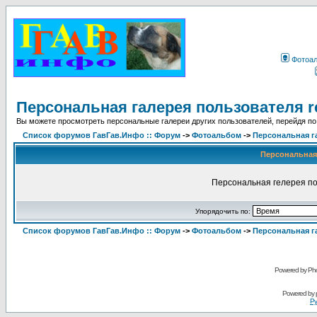
Фотоа
Персональная галерея пользователя r
Вы можете просмотреть персональные галереи других пользователей, перейдя по
Список форумов ГавГав.Инфо :: Форум
->
Фотоальбом
->
Персональная г
Персональная 
Персональная гелерея по
Упорядочить по:
Список форумов ГавГав.Инфо :: Форум
->
Фотоальбом
->
Персональная г
Powered by Pho
Powered by
Ру