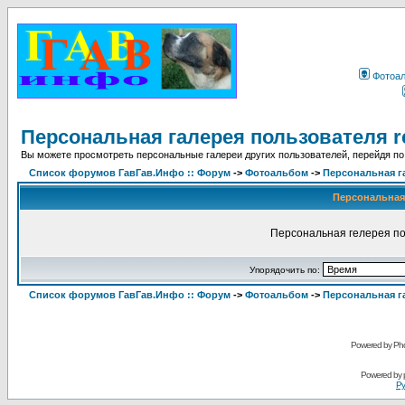
Фотоа
Персональная галерея пользователя r
Вы можете просмотреть персональные галереи других пользователей, перейдя по
Список форумов ГавГав.Инфо :: Форум
->
Фотоальбом
->
Персональная г
Персональная 
Персональная гелерея по
Упорядочить по:
Список форумов ГавГав.Инфо :: Форум
->
Фотоальбом
->
Персональная г
Powered by Pho
Powered by
Ру