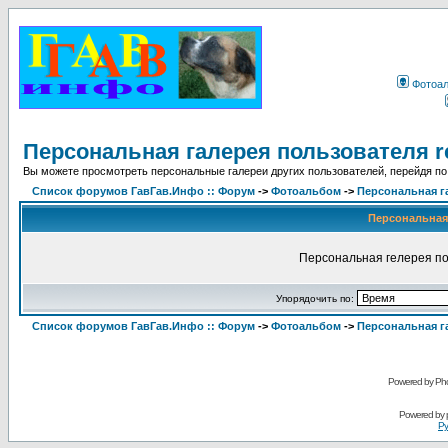
Фотоа
Персональная галерея пользователя r
Вы можете просмотреть персональные галереи других пользователей, перейдя по
Список форумов ГавГав.Инфо :: Форум
->
Фотоальбом
->
Персональная г
Персональная 
Персональная гелерея по
Упорядочить по:
Список форумов ГавГав.Инфо :: Форум
->
Фотоальбом
->
Персональная г
Powered by Pho
Powered by
Ру