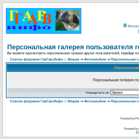
Фотоа
Персональная галерея пользователя r
Вы можете просмотреть персональные галереи других пользователей, перейдя по
Список форумов ГавГав.Инфо :: Форум
->
Фотоальбом
->
Персональная г
Персональная 
Персональная гелерея по
Упорядочить по:
Список форумов ГавГав.Инфо :: Форум
->
Фотоальбом
->
Персональная г
Powered by Pho
Powered by
Ру