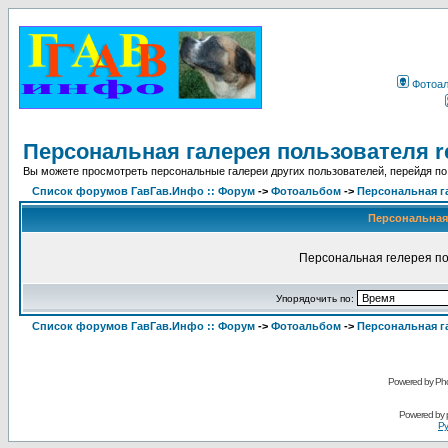
Фотоа
Персональная галерея пользователя r
Вы можете просмотреть персональные галереи других пользователей, перейдя по
Список форумов ГавГав.Инфо :: Форум
->
Фотоальбом
->
Персональная г
Персональная 
Персональная гелерея по
Упорядочить по:
Список форумов ГавГав.Инфо :: Форум
->
Фотоальбом
->
Персональная г
Powered by Pho
Powered by
Ру