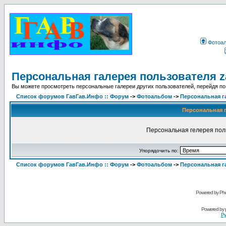
Фотоа
Персональная галерея пользователя z
Вы можете просмотреть персональные галереи других пользователей, перейдя по
Список форумов ГавГав.Инфо :: Форум
->
Фотоальбом
->
Персональная га
Персональная г
Персональная гелерея поль
Упорядочить по:
Список форумов ГавГав.Инфо :: Форум
->
Фотоальбом
->
Персональная га
Powered by Pho
Powered by
Ру