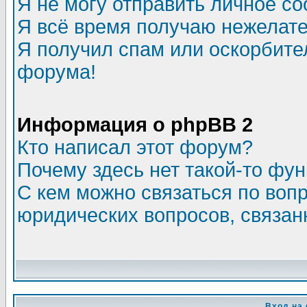
Я не могу отправить личное с
Я всё время получаю нежелат
Я получил спам или оскорбитель
форума!
Информация о phpBB 2
Кто написал этот форум?
Почему здесь нет такой-то фу
С кем можно связаться по воп
юридических вопросов, связа
Вход на