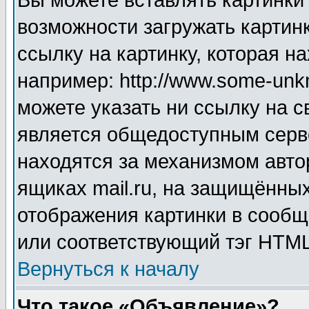
Вы можете вставлять картинки
возможности загружать картин
ссылку на картинку, которая н
например: http://www.some-unkn
можете указать ни ссылку на с
является общедоступным серве
находятся за механизмом авто
ящиках mail.ru, на защищённых
отображения картинки в сообщ
или соответствующий тэг HTML
Вернуться к началу
Что такое «Объявление»?