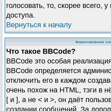
голосовать, то, скорее всего, 
доступа.
Вернуться к началу
Форматирование соо
Что такое BBCode?
BBCode это особая реализаци
BBCode определяется админис
отключить его в каждом созда
очень похож на HTML, тэги в 
[ и ], а не < и >, он даёт пол
создании сообщений. За допо