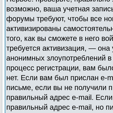
возможно, ваша учетная запис
форумы требуют, чтобы все н
активизированы самостоятель
того, как вы сможете в него во
требуется активизация, — она
анонимных злоупотреблений в
процесс регистрации, вам было
нет. Если вам был прислан e-m
письме, если вы не получили п
правильный адрес e-mail. Если
правильный адрес e-mail, но п