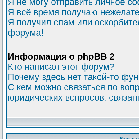
Я не могу отправить личное с
Я всё время получаю нежелат
Я получил спам или оскорбитель
форума!
Информация о phpBB 2
Кто написал этот форум?
Почему здесь нет такой-то фу
С кем можно связаться по воп
юридических вопросов, связа
Вход на