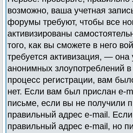
возможно, ваша учетная запис
форумы требуют, чтобы все н
активизированы самостоятель
того, как вы сможете в него во
требуется активизация, — она
анонимных злоупотреблений в
процесс регистрации, вам было
нет. Если вам был прислан e-m
письме, если вы не получили п
правильный адрес e-mail. Если
правильный адрес e-mail, но п