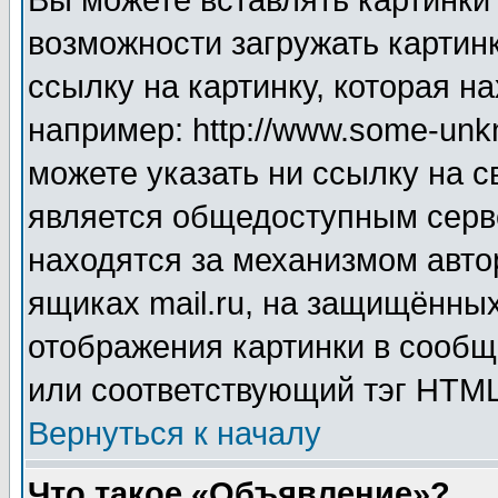
Вы можете вставлять картинки
возможности загружать картин
ссылку на картинку, которая н
например: http://www.some-unkn
можете указать ни ссылку на с
является общедоступным серве
находятся за механизмом авто
ящиках mail.ru, на защищённых
отображения картинки в сообщ
или соответствующий тэг HTML
Вернуться к началу
Что такое «Объявление»?