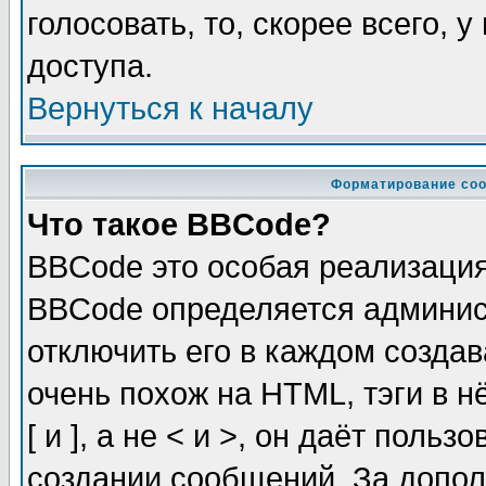
голосовать, то, скорее всего, 
доступа.
Вернуться к началу
Форматирование соо
Что такое BBCode?
BBCode это особая реализаци
BBCode определяется админис
отключить его в каждом созда
очень похож на HTML, тэги в 
[ и ], а не < и >, он даёт пол
создании сообщений. За допо