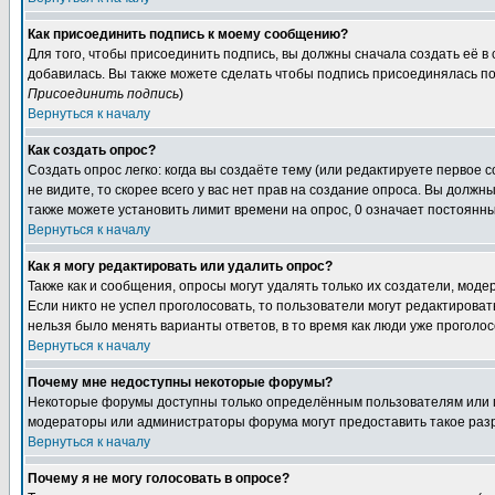
Как присоединить подпись к моему сообщению?
Для того, чтобы присоединить подпись, вы должны сначала создать её в
добавилась. Вы также можете сделать чтобы подпись присоединялась по
Присоединить подпись
)
Вернуться к началу
Как создать опрос?
Создать опрос легко: когда вы создаёте тему (или редактируете первое 
не видите, то скорее всего у вас нет прав на создание опроса. Вы должн
также можете установить лимит времени на опрос, 0 означает постоянны
Вернуться к началу
Как я могу редактировать или удалить опрос?
Также как и сообщения, опросы могут удалять только их создатели, мод
Если никто не успел проголосовать, то пользователи могут редактироват
нельзя было менять варианты ответов, в то время как люди уже проголос
Вернуться к началу
Почему мне недоступны некоторые форумы?
Некоторые форумы доступны только определённым пользователям или гр
модераторы или администраторы форума могут предоставить такое разр
Вернуться к началу
Почему я не могу голосовать в опросе?