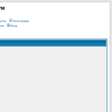
ум
уппы
Регистрация
ния
Вход