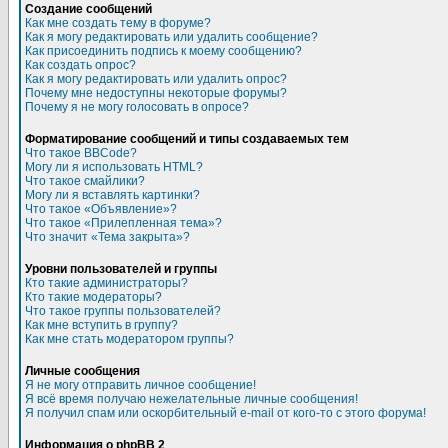
Создание сообщений
Как мне создать тему в форуме?
Как я могу редактировать или удалить сообщение?
Как присоединить подпись к моему сообщению?
Как создать опрос?
Как я могу редактировать или удалить опрос?
Почему мне недоступны некоторые форумы?
Почему я не могу голосовать в опросе?
Форматирование сообщений и типы создаваемых тем
Что такое BBCode?
Могу ли я использовать HTML?
Что такое смайлики?
Могу ли я вставлять картинки?
Что такое «Объявление»?
Что такое «Прилепленная тема»?
Что значит «Тема закрыта»?
Уровни пользователей и группы
Кто такие администраторы?
Кто такие модераторы?
Что такое группы пользователей?
Как мне вступить в группу?
Как мне стать модератором группы?
Личные сообщения
Я не могу отправить личное сообщение!
Я всё время получаю нежелательные личные сообщения!
Я получил спам или оскорбительный e-mail от кого-то с этого форума!
Информация о phpBB 2