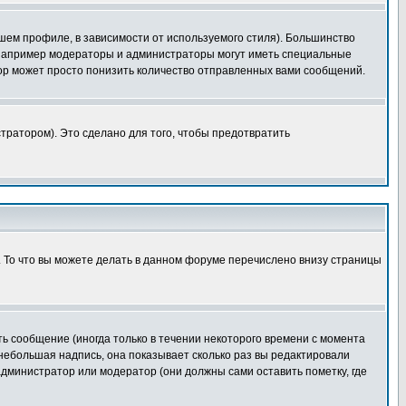
шем профиле, в зависимости от используемого стиля). Большинство
 например модераторы и администраторы могут иметь специальные
ор может просто понизить количество отправленных вами сообщений.
тратором). Это сделано для того, чтобы предотвратить
. То что вы можете делать в данном форуме перечислено внизу страницы
ь сообщение (иногда только в течении некоторого времени с момента
 небольшая надпись, она показывает сколько раз вы редактировали
администратор или модератор (они должны сами оставить пометку, где