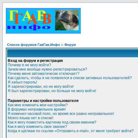
Список форумов ГавГав.Инфо :: Форум
Вход на форум и регистрация
Почему я не могу войти?
Зачем мне вообще нужно регистрироваться?
Почему меня автоматически отключает?
Как сделать, чтобы я не появлялся в списке активных пользователей?
Я забыл пароль!
Я зарегистрирован, но не могу войти!
Я был зарегистрирован, но больше не могу войти!
Параметры и настройки пользователя
Как мне изменить мои настройки?
В форумах неправильное время!
Я изменил часовой пояс, но время все равно неправильное!
Моего языка нет в списке!
Как я могу поместить картинку под своим именем?
Как я могу изменить свое звание?
Когда я щёлкаю по ссылке «Отправить e-mail», от меня требуют войти?