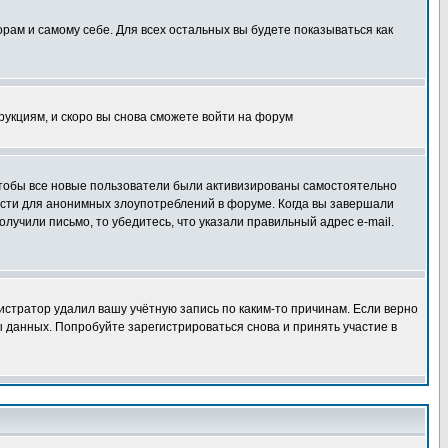
орам и самому себе. Для всех остальных вы будете показываться как
трукциям, и скоро вы снова сможете войти на форум
 чтобы все новые пользователи были активизированы самостоятельно
ности для анонимных злоупотреблений в форуме. Когда вы завершали
олучили письмо, то убедитесь, что указали правильный адрес e-mail.
истратор удалил вашу учётную запись по каким-то причинам. Если верно
 данных. Попробуйте зарегистрироваться снова и принять участие в