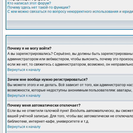
Кто написал этот форум?
Почему здесь нет такой-то функции?
С кем можно связаться по вопросу некорректного использования и юрид
Почему я не могу войти?
А вы зарегистрировались? Серьёзно, вы должны быть зарегистрированы дл
администратором или вебмастером, чтобы выяснить, почему это произошл
если же нет, то свяжитесь с администратором, возможно, он неправильн
Вернуться к началу
Зачем мне вообще нужно регистрироваться?
Вы можете этого и не делать. Всё зависит от того, как администратор 
возможности, которые недоступны анонимным пользователям: аватары, лич
Вернуться к началу
Почему меня автоматически отключает?
Если вы не отметили галочкой пункт
Входить автоматически
, вы сможе
вашей учётной записью. Для того, чтобы вас автоматически не отключал
библиотеке, интернет-кафе, университете и т.д.
Вернуться к началу