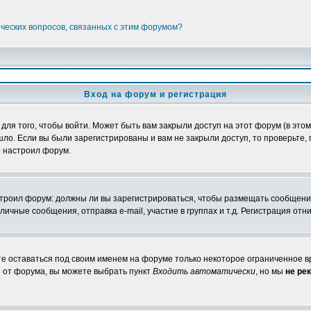
ических вопросов, связанных с этим форумом?
Вход на форум и регистрация
я того, чтобы войти. Может быть вам закрыли доступ на этот форум (в этом 
о. Если вы были зарегистрированы и вам не закрыли доступ, то проверьте, 
о настроил форум.
настроил форум: должны ли вы зарегистрироваться, чтобы размещать сообщени
ные сообщения, отправка e-mail, участие в группах и т.д. Регистрация отни
те оставаться под своим именем на форуме только некоторое ограниченное вр
о от форума, вы можете выбрать пункт
Входить автоматически
, но мы
не ре