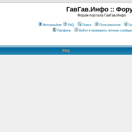
ГавГав.Инфо :: Фор
Форум портала ГавГав.Инфо
Фотоальбом
FAQ
Поиск
Пользователи
Гр
Профиль
Войти и проверить личные сообще
FAQ