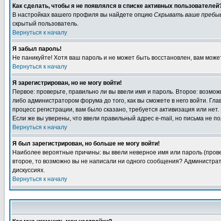
Как сделать, чтобы я не появлялся в списке активных пользователей
В настройках вашего профиля вы найдете опцию
Скрывать ваше пребы
скрытый пользователь.
Вернуться к началу
Я забыл пароль!
Не паникуйте! Хотя ваш пароль и не может быть восстановлен, вам може
Вернуться к началу
Я зарегистрирован, но не могу войти!
Первое: проверьте, правильно ли вы ввели имя и пароль. Второе: возм
либо администратором форума до того, как вы сможете в него войти. Г
процесс регистрации, вам было сказано, требуется активизация или нет. 
Если же вы уверены, что ввели правильный адрес e-mail, но письма не п
Вернуться к началу
Я был зарегистрирован, но больше не могу войти!
Наиболее вероятные причины: вы ввели неверное имя или пароль (провер
второе, то возможно вы не написали ни одного сообщения? Администрат
дискуссиях.
Вернуться к началу