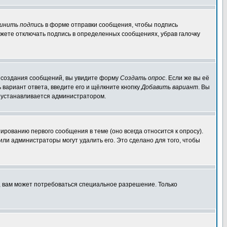
инить подпись
в форме отправки сообщения, чтобы подпись
жете отключать подпись в определенных сообщениях, убрав галочку
ля создания сообщений, вы увидите форму
Создать опрос
. Если же вы её
ь вариант ответа, введите его и щёлкните кнопку
Добавить вариант
. Вы
о устанавливается администратором.
ированию первого сообщения в теме (оно всегда относится к опросу).
 или администраторы могут удалить его. Это сделано для того, чтобы
, вам может потребоваться специальное разрешение. Только