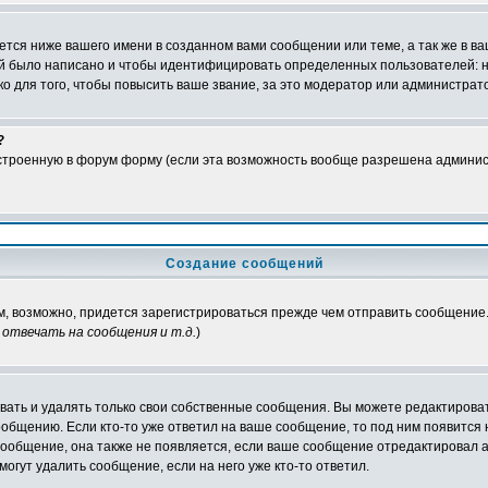
тся ниже вашего имени в созданном вами сообщении или теме, а так же в ва
ний было написано и чтобы идентифицировать определенных пользователей:
 для того, чтобы повысить ваше звание, за это модератор или администрат
?
встроенную в форум форму (если эта возможность вообще разрешена админис
Создание сообщений
ам, возможно, придется зарегистрироваться прежде чем отправить сообщение
отвечать на сообщения и т.д.
)
ать и удалять только свои собственные сообщения. Вы можете редактироват
ообщению. Если кто-то уже ответил на ваше сообщение, то под ним появится
 сообщение, она также не появляется, если ваше сообщение отредактировал 
могут удалить сообщение, если на него уже кто-то ответил.