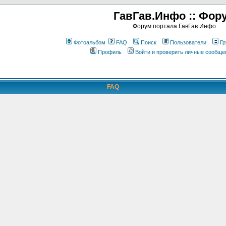
ГавГав.Инфо :: Фор
Форум портала ГавГав.Инфо
Фотоальбом
FAQ
Поиск
Пользователи
Гр
Профиль
Войти и проверить личные сообще
FAQ