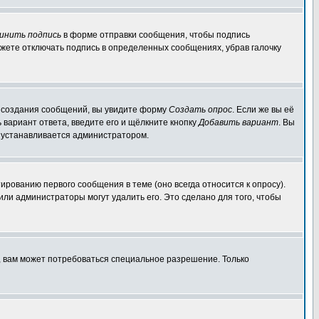
инить подпись
в форме отправки сообщения, чтобы подпись
жете отключать подпись в определенных сообщениях, убрав галочку
ля создания сообщений, вы увидите форму
Создать опрос
. Если же вы её
ь вариант ответа, введите его и щёлкните кнопку
Добавить вариант
. Вы
о устанавливается администратором.
ированию первого сообщения в теме (оно всегда относится к опросу).
 или администраторы могут удалить его. Это сделано для того, чтобы
, вам может потребоваться специальное разрешение. Только