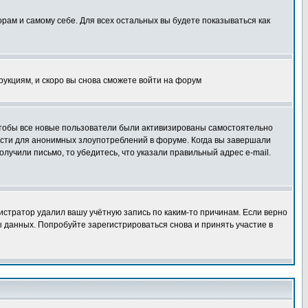
орам и самому себе. Для всех остальных вы будете показываться как
трукциям, и скоро вы снова сможете войти на форум
 чтобы все новые пользователи были активизированы самостоятельно
ности для анонимных злоупотреблений в форуме. Когда вы завершали
олучили письмо, то убедитесь, что указали правильный адрес e-mail.
истратор удалил вашу учётную запись по каким-то причинам. Если верно
 данных. Попробуйте зарегистрироваться снова и принять участие в