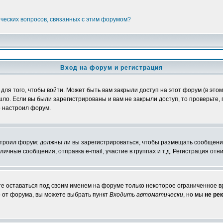
ических вопросов, связанных с этим форумом?
Вход на форум и регистрация
я того, чтобы войти. Может быть вам закрыли доступ на этот форум (в этом 
о. Если вы были зарегистрированы и вам не закрыли доступ, то проверьте, 
о настроил форум.
настроил форум: должны ли вы зарегистрироваться, чтобы размещать сообщени
ные сообщения, отправка e-mail, участие в группах и т.д. Регистрация отни
те оставаться под своим именем на форуме только некоторое ограниченное вр
о от форума, вы можете выбрать пункт
Входить автоматически
, но мы
не ре