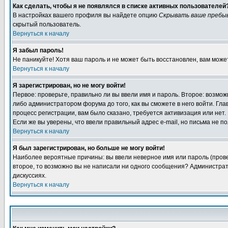
Как сделать, чтобы я не появлялся в списке активных пользователей
В настройках вашего профиля вы найдете опцию
Скрывать ваше пребы
скрытый пользователь.
Вернуться к началу
Я забыл пароль!
Не паникуйте! Хотя ваш пароль и не может быть восстановлен, вам може
Вернуться к началу
Я зарегистрирован, но не могу войти!
Первое: проверьте, правильно ли вы ввели имя и пароль. Второе: возм
либо администратором форума до того, как вы сможете в него войти. Г
процесс регистрации, вам было сказано, требуется активизация или нет. 
Если же вы уверены, что ввели правильный адрес e-mail, но письма не п
Вернуться к началу
Я был зарегистрирован, но больше не могу войти!
Наиболее вероятные причины: вы ввели неверное имя или пароль (провер
второе, то возможно вы не написали ни одного сообщения? Администрат
дискуссиях.
Вернуться к началу