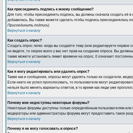
Как присоединить подпись к моему сообщению?
Для того, чтобы присоединить подпись, вы должны сначала создать её в
добавилась. Вы также можете сделать чтобы подпись присоединялась по
Присоединить подпись
)
Вернуться к началу
Как создать опрос?
Создать опрос легко: когда вы создаёте тему (или редактируете первое 
не видите, то скорее всего у вас нет прав на создание опроса. Вы должн
также можете установить лимит времени на опрос, 0 означает постоянны
Вернуться к началу
Как я могу редактировать или удалить опрос?
Также как и сообщения, опросы могут удалять только их создатели, мод
Если никто не успел проголосовать, то пользователи могут редактироват
нельзя было менять варианты ответов, в то время как люди уже проголос
Вернуться к началу
Почему мне недоступны некоторые форумы?
Некоторые форумы доступны только определённым пользователям или гр
модераторы или администраторы форума могут предоставить такое разр
Вернуться к началу
Почему я не могу голосовать в опросе?