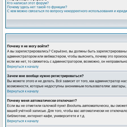
Кто написал этот форум?
Почему здесь нет такой-то функции?
С кем можно связаться по вопросу некорректного использования и юрид
Почему я не могу войти?
А вы зарегистрировались? Серьёзно, вы должны быть зарегистрированы дл
администратором или вебмастером, чтобы выяснить, почему это произошл
если же нет, то свяжитесь с администратором, возможно, он неправильн
Вернуться к началу
Зачем мне вообще нужно регистрироваться?
Вы можете этого и не делать. Всё зависит от того, как администратор 
возможности, которые недоступны анонимным пользователям: аватары, лич
Вернуться к началу
Почему меня автоматически отключает?
Если вы не отметили галочкой пункт
Входить автоматически
, вы сможе
вашей учётной записью. Для того, чтобы вас автоматически не отключал
библиотеке, интернет-кафе, университете и т.д.
Вернуться к началу