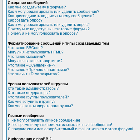
Создание сообщений
Как мне создать тему в форуме?
Как я могу редактировать или удалить сообщение?
Как присоединить подпись к моему сообщению?
Как создать опрос?
Как я могу редактировать или удалить опрос?
Почему мне недоступны некоторые форумы?
Почему я не могу голосовать в опросе?
Форматирование сообщений и типы создаваемых тем
Что такое BBCode?
Могу ли я использовать HTML?
Что такое смайлики?
Могу ли я вставлять картинки?
Что такое «Объявление»?
Что такое «Прилепленная тема»?
Что значит «Тема закрыта»?
Уровни пользователей и группы
Кто такие администраторы?
Кто такие модераторы?
Что такое группы пользователей?
Как мне вступить в группу?
Как мне стать модератором группы?
Личные сообщения
Я не могу отправить личное сообщение!
Я всё время получаю нежелательные личные сообщения!
Я получил спам или оскорбительный e-mail от кого-то с этого форума!
Информация о phpBB 2