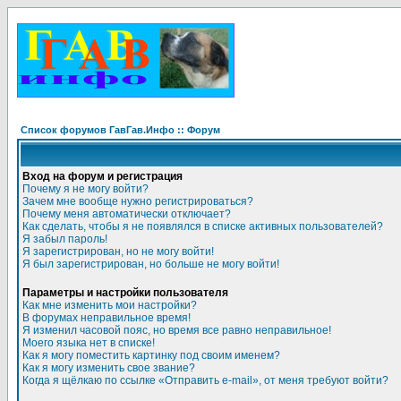
Список форумов ГавГав.Инфо :: Форум
Вход на форум и регистрация
Почему я не могу войти?
Зачем мне вообще нужно регистрироваться?
Почему меня автоматически отключает?
Как сделать, чтобы я не появлялся в списке активных пользователей?
Я забыл пароль!
Я зарегистрирован, но не могу войти!
Я был зарегистрирован, но больше не могу войти!
Параметры и настройки пользователя
Как мне изменить мои настройки?
В форумах неправильное время!
Я изменил часовой пояс, но время все равно неправильное!
Моего языка нет в списке!
Как я могу поместить картинку под своим именем?
Как я могу изменить свое звание?
Когда я щёлкаю по ссылке «Отправить e-mail», от меня требуют войти?