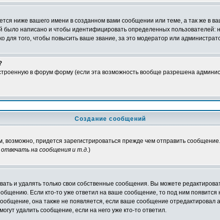
тся ниже вашего имени в созданном вами сообщении или теме, а так же в ва
ний было написано и чтобы идентифицировать определенных пользователей:
 для того, чтобы повысить ваше звание, за это модератор или администрат
?
встроенную в форум форму (если эта возможность вообще разрешена админис
Создание сообщений
ам, возможно, придется зарегистрироваться прежде чем отправить сообщение
отвечать на сообщения и т.д.
)
ать и удалять только свои собственные сообщения. Вы можете редактироват
ообщению. Если кто-то уже ответил на ваше сообщение, то под ним появится
 сообщение, она также не появляется, если ваше сообщение отредактировал 
могут удалить сообщение, если на него уже кто-то ответил.