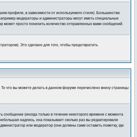
шем профиле, в зависимости от используемого стиля). Большинство
 например модераторы и администраторы могут иметь специальные
ор может просто понизить количество отправленных вами сообщений.
тратором). Это сделано для того, чтобы предотвратить
. То что вы можете делать в данном форуме перечислено внизу страницы
ь сообщение (иногда только в течении некоторого времени с момента
 небольшая надпись, она показывает сколько раз вы редактировали
администратор или модератор (они должны сами оставить пометку, где