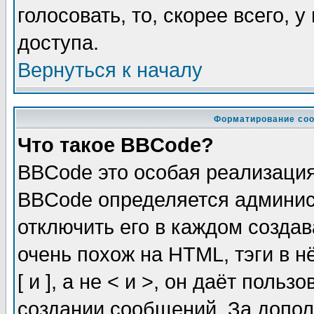
голосовать, то, скорее всего, 
доступа.
Вернуться к началу
Форматирование соо
Что такое BBCode?
BBCode это особая реализаци
BBCode определяется админис
отключить его в каждом созда
очень похож на HTML, тэги в 
[ и ], а не < и >, он даёт пол
создании сообщений. За допо