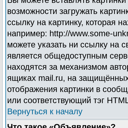
Вы можете вставлять картинки
возможности загружать картин
ссылку на картинку, которая н
например: http://www.some-unkn
можете указать ни ссылку на с
является общедоступным серве
находятся за механизмом авто
ящиках mail.ru, на защищённых
отображения картинки в сообщ
или соответствующий тэг HTML
Вернуться к началу
Что такое «Объявление»?