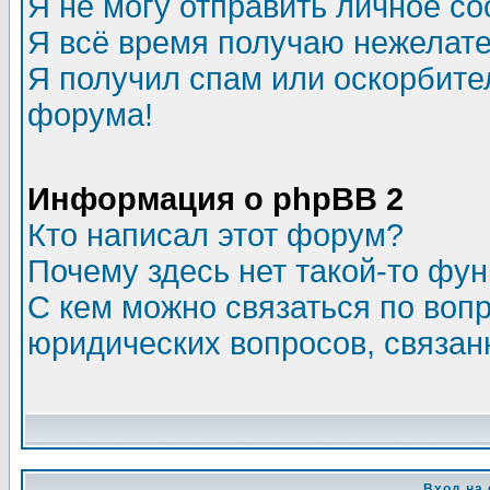
Я не могу отправить личное с
Я всё время получаю нежелат
Я получил спам или оскорбитель
форума!
Информация о phpBB 2
Кто написал этот форум?
Почему здесь нет такой-то фу
С кем можно связаться по воп
юридических вопросов, связа
Вход на