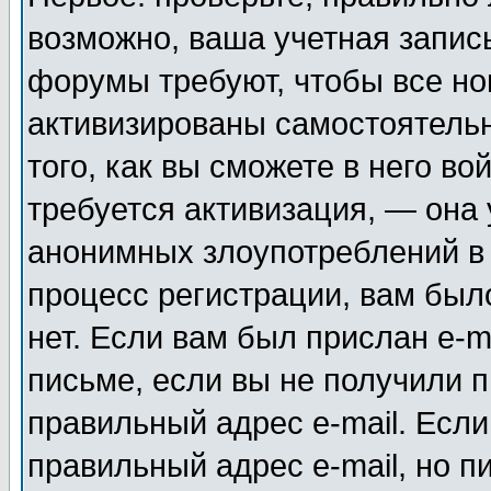
возможно, ваша учетная запис
форумы требуют, чтобы все н
активизированы самостоятель
того, как вы сможете в него во
требуется активизация, — она
анонимных злоупотреблений в
процесс регистрации, вам было
нет. Если вам был прислан e-m
письме, если вы не получили п
правильный адрес e-mail. Если
правильный адрес e-mail, но п