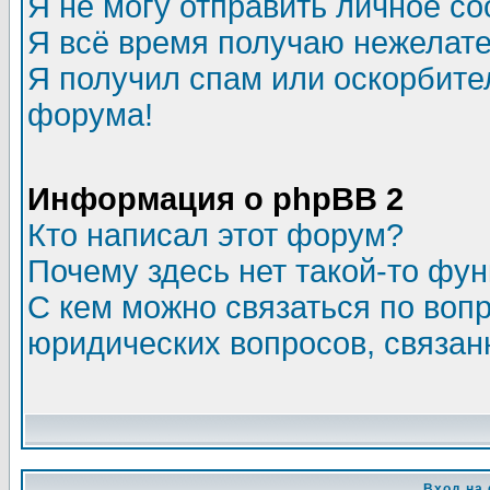
Я не могу отправить личное с
Я всё время получаю нежелат
Я получил спам или оскорбитель
форума!
Информация о phpBB 2
Кто написал этот форум?
Почему здесь нет такой-то фу
С кем можно связаться по воп
юридических вопросов, связа
Вход на