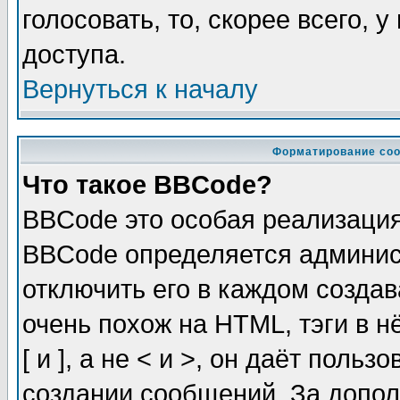
голосовать, то, скорее всего, 
доступа.
Вернуться к началу
Форматирование соо
Что такое BBCode?
BBCode это особая реализаци
BBCode определяется админис
отключить его в каждом созда
очень похож на HTML, тэги в 
[ и ], а не < и >, он даёт пол
создании сообщений. За допо