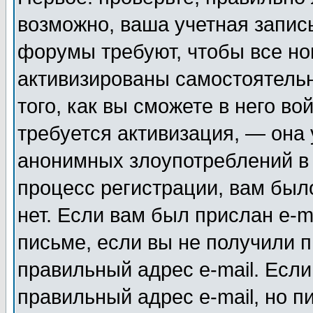
возможно, ваша учетная запис
форумы требуют, чтобы все н
активизированы самостоятель
того, как вы сможете в него во
требуется активизация, — она
анонимных злоупотреблений в
процесс регистрации, вам было
нет. Если вам был прислан e-m
письме, если вы не получили п
правильный адрес e-mail. Если
правильный адрес e-mail, но п