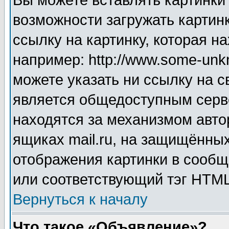
Вы можете вставлять картинки
возможности загружать картин
ссылку на картинку, которая н
например: http://www.some-unkn
можете указать ни ссылку на с
является общедоступным серве
находятся за механизмом авто
ящиках mail.ru, на защищённых
отображения картинки в сообщ
или соответствующий тэг HTML
Вернуться к началу
Что такое «Объявление»?