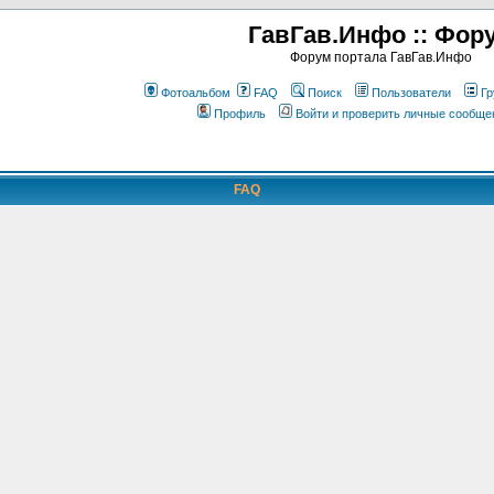
ГавГав.Инфо :: Фор
Форум портала ГавГав.Инфо
Фотоальбом
FAQ
Поиск
Пользователи
Гр
Профиль
Войти и проверить личные сообще
FAQ