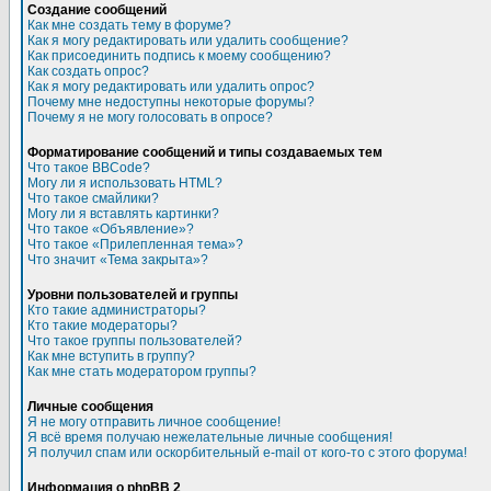
Создание сообщений
Как мне создать тему в форуме?
Как я могу редактировать или удалить сообщение?
Как присоединить подпись к моему сообщению?
Как создать опрос?
Как я могу редактировать или удалить опрос?
Почему мне недоступны некоторые форумы?
Почему я не могу голосовать в опросе?
Форматирование сообщений и типы создаваемых тем
Что такое BBCode?
Могу ли я использовать HTML?
Что такое смайлики?
Могу ли я вставлять картинки?
Что такое «Объявление»?
Что такое «Прилепленная тема»?
Что значит «Тема закрыта»?
Уровни пользователей и группы
Кто такие администраторы?
Кто такие модераторы?
Что такое группы пользователей?
Как мне вступить в группу?
Как мне стать модератором группы?
Личные сообщения
Я не могу отправить личное сообщение!
Я всё время получаю нежелательные личные сообщения!
Я получил спам или оскорбительный e-mail от кого-то с этого форума!
Информация о phpBB 2