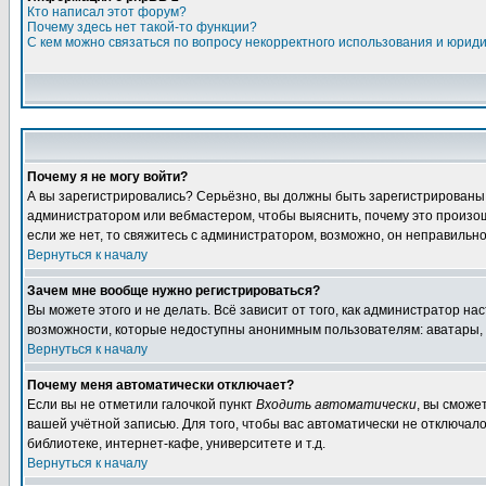
Кто написал этот форум?
Почему здесь нет такой-то функции?
С кем можно связаться по вопросу некорректного использования и юрид
Почему я не могу войти?
А вы зарегистрировались? Серьёзно, вы должны быть зарегистрированы дл
администратором или вебмастером, чтобы выяснить, почему это произошл
если же нет, то свяжитесь с администратором, возможно, он неправильн
Вернуться к началу
Зачем мне вообще нужно регистрироваться?
Вы можете этого и не делать. Всё зависит от того, как администратор 
возможности, которые недоступны анонимным пользователям: аватары, лич
Вернуться к началу
Почему меня автоматически отключает?
Если вы не отметили галочкой пункт
Входить автоматически
, вы сможе
вашей учётной записью. Для того, чтобы вас автоматически не отключал
библиотеке, интернет-кафе, университете и т.д.
Вернуться к началу