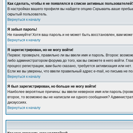
Как сделать, чтобы я не появлялся в списке активных пользователей
В настройках вашего профиля вы найдете опцию
Скрывать ваше пребы
скрытый пользователь.
Вернуться к началу
Я забыл пароль!
Не паникуйте! Хотя ваш пароль и не может быть восстановлен, вам може
Вернуться к началу
Я зарегистрирован, но не могу войти!
Первое: проверьте, правильно ли вы ввели имя и пароль. Второе: возм
либо администратором форума до того, как вы сможете в него войти. Г
процесс регистрации, вам было сказано, требуется активизация или нет. 
Если же вы уверены, что ввели правильный адрес e-mail, но письма не п
Вернуться к началу
Я был зарегистрирован, но больше не могу войти!
Наиболее вероятные причины: вы ввели неверное имя или пароль (провер
второе, то возможно вы не написали ни одного сообщения? Администрат
дискуссиях.
Вернуться к началу