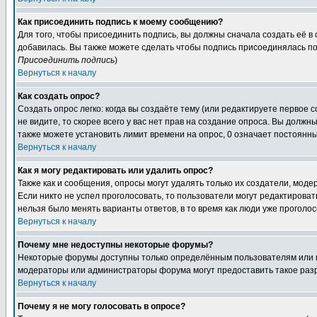
Как присоединить подпись к моему сообщению?
Для того, чтобы присоединить подпись, вы должны сначала создать её в
добавилась. Вы также можете сделать чтобы подпись присоединялась по
Присоединить подпись
)
Вернуться к началу
Как создать опрос?
Создать опрос легко: когда вы создаёте тему (или редактируете первое 
не видите, то скорее всего у вас нет прав на создание опроса. Вы должн
также можете установить лимит времени на опрос, 0 означает постоянны
Вернуться к началу
Как я могу редактировать или удалить опрос?
Также как и сообщения, опросы могут удалять только их создатели, мод
Если никто не успел проголосовать, то пользователи могут редактироват
нельзя было менять варианты ответов, в то время как люди уже проголос
Вернуться к началу
Почему мне недоступны некоторые форумы?
Некоторые форумы доступны только определённым пользователям или гр
модераторы или администраторы форума могут предоставить такое разр
Вернуться к началу
Почему я не могу голосовать в опросе?