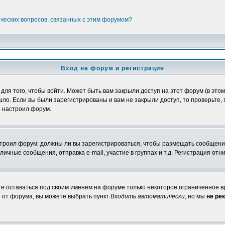
ических вопросов, связанных с этим форумом?
Вход на форум и регистрация
я того, чтобы войти. Может быть вам закрыли доступ на этот форум (в этом 
о. Если вы были зарегистрированы и вам не закрыли доступ, то проверьте, 
о настроил форум.
настроил форум: должны ли вы зарегистрироваться, чтобы размещать сообщени
ные сообщения, отправка e-mail, участие в группах и т.д. Регистрация отни
те оставаться под своим именем на форуме только некоторое ограниченное вр
о от форума, вы можете выбрать пункт
Входить автоматически
, но мы
не ре