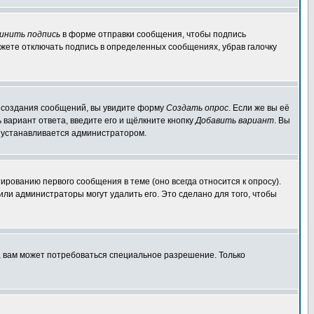
инить подпись
в форме отправки сообщения, чтобы подпись
жете отключать подпись в определенных сообщениях, убрав галочку
ля создания сообщений, вы увидите форму
Создать опрос
. Если же вы её
ь вариант ответа, введите его и щёлкните кнопку
Добавить вариант
. Вы
о устанавливается администратором.
ированию первого сообщения в теме (оно всегда относится к опросу).
 или администраторы могут удалить его. Это сделано для того, чтобы
, вам может потребоваться специальное разрешение. Только