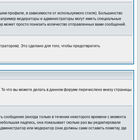
шем профиле, в зависимости от используемого стиля). Большинство
 например модераторы и администраторы могут иметь специальные
ор может просто понизить количество отправленных вами сообщений.
тратором). Это сделано для того, чтобы предотвратить
. То что вы можете делать в данном форуме перечислено внизу страницы
ь сообщение (иногда только в течении некоторого времени с момента
 небольшая надпись, она показывает сколько раз вы редактировали
администратор или модератор (они должны сами оставить пометку, где