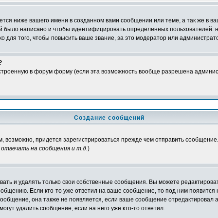
тся ниже вашего имени в созданном вами сообщении или теме, а так же в ва
ний было написано и чтобы идентифицировать определенных пользователей:
 для того, чтобы повысить ваше звание, за это модератор или администрат
?
встроенную в форум форму (если эта возможность вообще разрешена админис
Создание сообщений
ам, возможно, придется зарегистрироваться прежде чем отправить сообщение
отвечать на сообщения и т.д.
)
ать и удалять только свои собственные сообщения. Вы можете редактироват
ообщению. Если кто-то уже ответил на ваше сообщение, то под ним появится
 сообщение, она также не появляется, если ваше сообщение отредактировал 
могут удалить сообщение, если на него уже кто-то ответил.