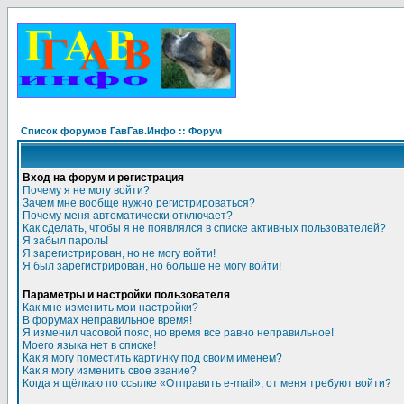
Список форумов ГавГав.Инфо :: Форум
Вход на форум и регистрация
Почему я не могу войти?
Зачем мне вообще нужно регистрироваться?
Почему меня автоматически отключает?
Как сделать, чтобы я не появлялся в списке активных пользователей?
Я забыл пароль!
Я зарегистрирован, но не могу войти!
Я был зарегистрирован, но больше не могу войти!
Параметры и настройки пользователя
Как мне изменить мои настройки?
В форумах неправильное время!
Я изменил часовой пояс, но время все равно неправильное!
Моего языка нет в списке!
Как я могу поместить картинку под своим именем?
Как я могу изменить свое звание?
Когда я щёлкаю по ссылке «Отправить e-mail», от меня требуют войти?