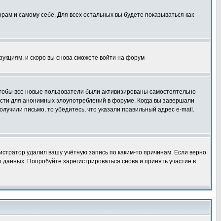
орам и самому себе. Для всех остальных вы будете показываться как
трукциям, и скоро вы снова сможете войти на форум
 чтобы все новые пользователи были активизированы самостоятельно
ности для анонимных злоупотреблений в форуме. Когда вы завершали
олучили письмо, то убедитесь, что указали правильный адрес e-mail.
истратор удалил вашу учётную запись по каким-то причинам. Если верно
 данных. Попробуйте зарегистрироваться снова и принять участие в