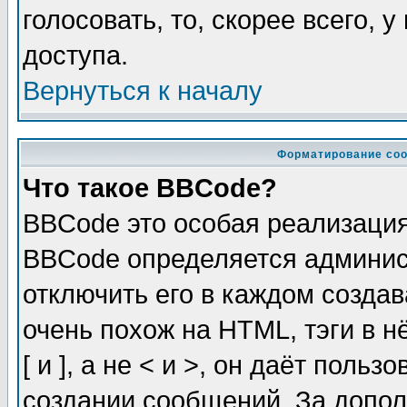
голосовать, то, скорее всего, 
доступа.
Вернуться к началу
Форматирование соо
Что такое BBCode?
BBCode это особая реализаци
BBCode определяется админис
отключить его в каждом созда
очень похож на HTML, тэги в 
[ и ], а не < и >, он даёт пол
создании сообщений. За допо