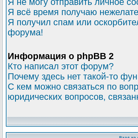
Я не могу отправить личное с
Я всё время получаю нежелат
Я получил спам или оскорбитель
форума!
Информация о phpBB 2
Кто написал этот форум?
Почему здесь нет такой-то фу
С кем можно связаться по воп
юридических вопросов, связа
Вход на