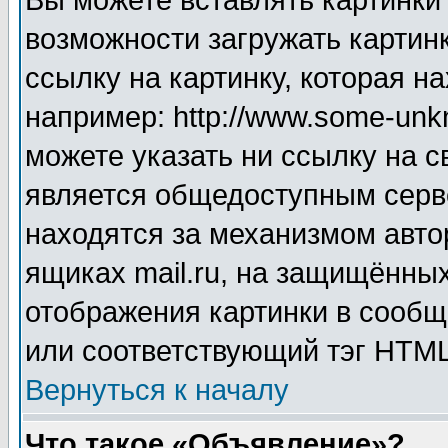
Вы можете вставлять картинки
возможности загружать картин
ссылку на картинку, которая н
например: http://www.some-unkn
можете указать ни ссылку на с
является общедоступным серве
находятся за механизмом авто
ящиках mail.ru, на защищённых
отображения картинки в сообщ
или соответствующий тэг HTML
Вернуться к началу
Что такое «Объявление»?