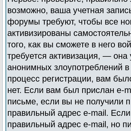
возможно, ваша учетная запис
форумы требуют, чтобы все н
активизированы самостоятель
того, как вы сможете в него во
требуется активизация, — она
анонимных злоупотреблений в
процесс регистрации, вам было
нет. Если вам был прислан e-m
письме, если вы не получили п
правильный адрес e-mail. Если
правильный адрес e-mail, но п