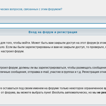
ических вопросов, связанных с этим форумом?
Вход на форум и регистрация
я того, чтобы войти. Может быть вам закрыли доступ на этот форум (в этом 
о. Если вы были зарегистрированы и вам не закрыли доступ, то проверьте, 
о настроил форум.
настроил форум: должны ли вы зарегистрироваться, чтобы размещать сообщени
ные сообщения, отправка e-mail, участие в группах и т.д. Регистрация отни
те оставаться под своим именем на форуме только некоторое ограниченное вр
о от форума, вы можете выбрать пункт
Входить автоматически
, но мы
не ре