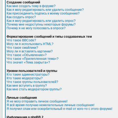
Создание сообщений
Как мне создать тему в форуме?
Как я могу редактировать или удалить сообщение?
Как присоединить подпись к моему сообщению?
Как создать опрос?
Как я могу редактировать или удалить опрос?
Почему мне недоступны некоторые форумы?
Почему я не могу голосовать в опросе?
Форматирование сообщений и типы создаваемых тем
Что такое BBCode?
Могу ли я использовать HTML?
Что такое смайлики?
Могу ли я вставлять картинки?
Что такое «Объявление»?
Что такое «Прилепленная тема»?
Что значит «Тема закрыта»?
Уровни пользователей и группы
Кто такие администраторы?
Кто такие модераторы?
Что такое группы пользователей?
Как мне вступить в группу?
Как мне стать модератором группы?
Личные сообщения
Я не могу отправить личное сообщение!
Я всё время получаю нежелательные личные сообщения!
Я получил спам или оскорбительный e-mail от кого-то с этого форума!
Информация о phpBB 2