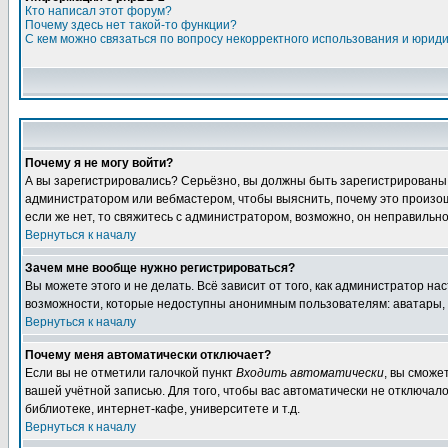
Кто написал этот форум?
Почему здесь нет такой-то функции?
С кем можно связаться по вопросу некорректного использования и юрид
Почему я не могу войти?
А вы зарегистрировались? Серьёзно, вы должны быть зарегистрированы дл
администратором или вебмастером, чтобы выяснить, почему это произошл
если же нет, то свяжитесь с администратором, возможно, он неправильн
Вернуться к началу
Зачем мне вообще нужно регистрироваться?
Вы можете этого и не делать. Всё зависит от того, как администратор 
возможности, которые недоступны анонимным пользователям: аватары, лич
Вернуться к началу
Почему меня автоматически отключает?
Если вы не отметили галочкой пункт
Входить автоматически
, вы сможе
вашей учётной записью. Для того, чтобы вас автоматически не отключал
библиотеке, интернет-кафе, университете и т.д.
Вернуться к началу