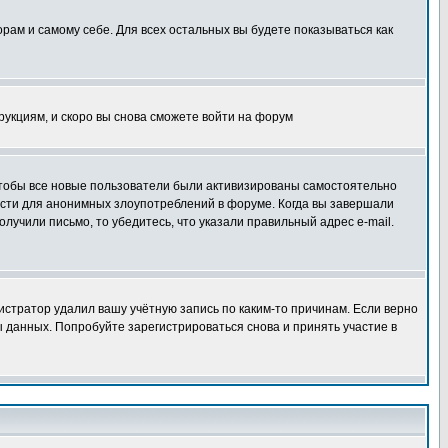
орам и самому себе. Для всех остальных вы будете показываться как
трукциям, и скоро вы снова сможете войти на форум
 чтобы все новые пользователи были активизированы самостоятельно
ности для анонимных злоупотреблений в форуме. Когда вы завершали
олучили письмо, то убедитесь, что указали правильный адрес e-mail.
истратор удалил вашу учётную запись по каким-то причинам. Если верно
 данных. Попробуйте зарегистрироваться снова и принять участие в