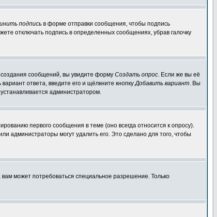
инить подпись
в форме отправки сообщения, чтобы подпись
жете отключать подпись в определенных сообщениях, убрав галочку
ля создания сообщений, вы увидите форму
Создать опрос
. Если же вы её
ь вариант ответа, введите его и щёлкните кнопку
Добавить вариант
. Вы
о устанавливается администратором.
ированию первого сообщения в теме (оно всегда относится к опросу).
 или администраторы могут удалить его. Это сделано для того, чтобы
, вам может потребоваться специальное разрешение. Только