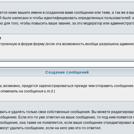
тся ниже вашего имени в созданном вами сообщении или теме, а так же в ва
ний было написано и чтобы идентифицировать определенных пользователей:
 для того, чтобы повысить ваше звание, за это модератор или администрат
?
встроенную в форум форму (если эта возможность вообще разрешена админис
Создание сообщений
ам, возможно, придется зарегистрироваться прежде чем отправить сообщение
отвечать на сообщения и т.д.
)
ать и удалять только свои собственные сообщения. Вы можете редактироват
ообщению. Если кто-то уже ответил на ваше сообщение, то под ним появится
 сообщение, она также не появляется, если ваше сообщение отредактировал 
могут удалить сообщение, если на него уже кто-то ответил.