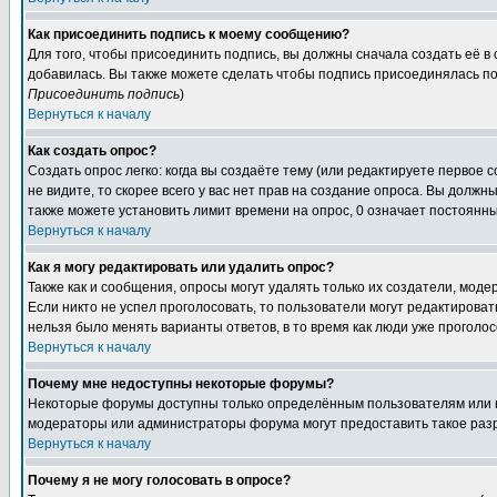
Как присоединить подпись к моему сообщению?
Для того, чтобы присоединить подпись, вы должны сначала создать её в
добавилась. Вы также можете сделать чтобы подпись присоединялась по
Присоединить подпись
)
Вернуться к началу
Как создать опрос?
Создать опрос легко: когда вы создаёте тему (или редактируете первое 
не видите, то скорее всего у вас нет прав на создание опроса. Вы должн
также можете установить лимит времени на опрос, 0 означает постоянны
Вернуться к началу
Как я могу редактировать или удалить опрос?
Также как и сообщения, опросы могут удалять только их создатели, мод
Если никто не успел проголосовать, то пользователи могут редактироват
нельзя было менять варианты ответов, в то время как люди уже проголос
Вернуться к началу
Почему мне недоступны некоторые форумы?
Некоторые форумы доступны только определённым пользователям или гр
модераторы или администраторы форума могут предоставить такое разр
Вернуться к началу
Почему я не могу голосовать в опросе?