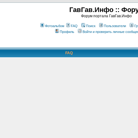
ГавГав.Инфо :: Фор
Форум портала ГавГав.Инфо
Фотоальбом
FAQ
Поиск
Пользователи
Гр
Профиль
Войти и проверить личные сообще
FAQ