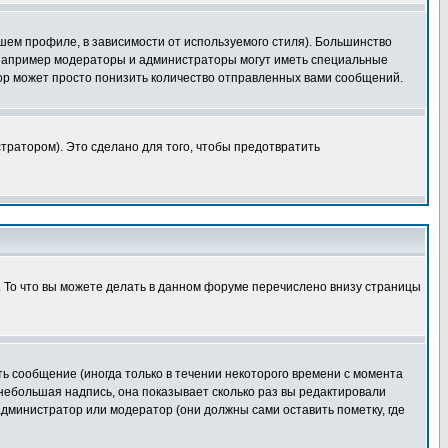
шем профиле, в зависимости от используемого стиля). Большинство
 например модераторы и администраторы могут иметь специальные
ор может просто понизить количество отправленных вами сообщений.
тратором). Это сделано для того, чтобы предотвратить
. То что вы можете делать в данном форуме перечислено внизу страницы
ь сообщение (иногда только в течении некоторого времени с момента
 небольшая надпись, она показывает сколько раз вы редактировали
администратор или модератор (они должны сами оставить пометку, где