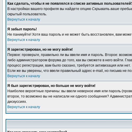
Как сделать, чтобы я не появлялся в списке активных пользователей
В настройках вашего профиля вы найдете опцию
Скрывать ваше пребы
скрытый пользователь.
Вернуться к началу
Я забыл пароль!
Не паникуйте! Хотя ваш пароль и не может быть восстановлен, вам може
Вернуться к началу
Я зарегистрирован, но не могу войти!
Первое: проверьте, правильно ли вы ввели имя и пароль. Второе: возм
либо администратором форума до того, как вы сможете в него войти. Г
процесс регистрации, вам было сказано, требуется активизация или нет. 
Если же вы уверены, что ввели правильный адрес e-mail, но письма не п
Вернуться к началу
Я был зарегистрирован, но больше не могу войти!
Наиболее вероятные причины: вы ввели неверное имя или пароль (провер
второе, то возможно вы не написали ни одного сообщения? Администрат
дискуссиях.
Вернуться к началу