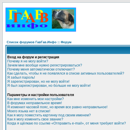
Список форумов ГавГав.Инфо :: Форум
Вход на форум и регистрация
Почему я не могу войти?
Зачем мне вообще нужно регистрироваться?
Почему меня автоматически отключает?
Как сделать, чтобы я не появлялся в списке активных пользователей?
Я забыл пароль!
Я зарегистрирован, но не могу войти!
Я был зарегистрирован, но больше не могу войти!
Параметры и настройки пользователя
Как мне изменить мои настройки?
В форумах неправильное время!
Я изменил часовой пояс, но время все равно неправильное!
Моего языка нет в списке!
Как я могу поместить картинку под своим именем?
Как я могу изменить свое звание?
Когда я щёлкаю по ссылке «Отправить e-mail», от меня требуют войти?