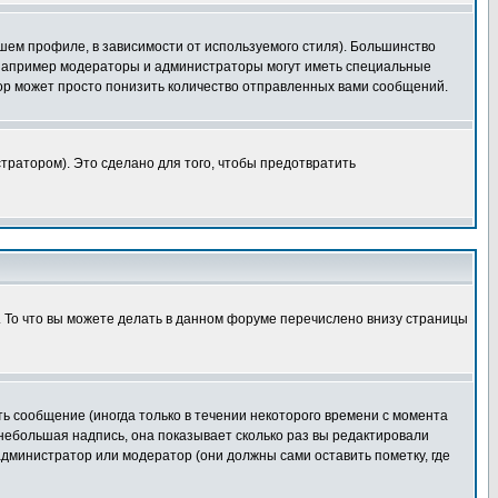
шем профиле, в зависимости от используемого стиля). Большинство
 например модераторы и администраторы могут иметь специальные
ор может просто понизить количество отправленных вами сообщений.
тратором). Это сделано для того, чтобы предотвратить
. То что вы можете делать в данном форуме перечислено внизу страницы
ь сообщение (иногда только в течении некоторого времени с момента
 небольшая надпись, она показывает сколько раз вы редактировали
администратор или модератор (они должны сами оставить пометку, где