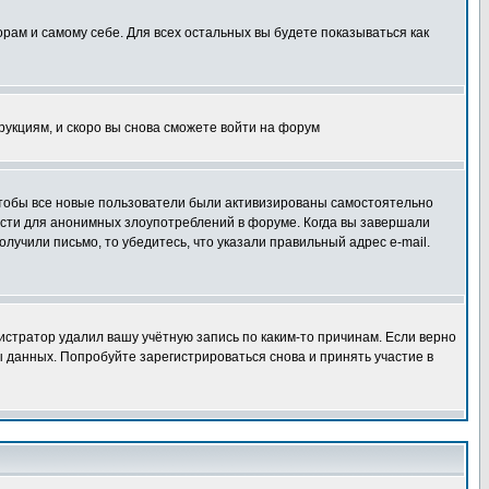
орам и самому себе. Для всех остальных вы будете показываться как
трукциям, и скоро вы снова сможете войти на форум
 чтобы все новые пользователи были активизированы самостоятельно
ности для анонимных злоупотреблений в форуме. Когда вы завершали
олучили письмо, то убедитесь, что указали правильный адрес e-mail.
истратор удалил вашу учётную запись по каким-то причинам. Если верно
 данных. Попробуйте зарегистрироваться снова и принять участие в