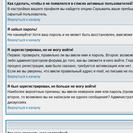
Как сделать, чтобы я не появлялся в списке активных пользователей
В настройках вашего профиля вы найдете опцию
Скрывать ваше пребы
скрытый пользователь.
Вернуться к началу
Я забыл пароль!
Не паникуйте! Хотя ваш пароль и не может быть восстановлен, вам може
Вернуться к началу
Я зарегистрирован, но не могу войти!
Первое: проверьте, правильно ли вы ввели имя и пароль. Второе: возм
либо администратором форума до того, как вы сможете в него войти. Г
процесс регистрации, вам было сказано, требуется активизация или нет. 
Если же вы уверены, что ввели правильный адрес e-mail, но письма не п
Вернуться к началу
Я был зарегистрирован, но больше не могу войти!
Наиболее вероятные причины: вы ввели неверное имя или пароль (провер
второе, то возможно вы не написали ни одного сообщения? Администрат
дискуссиях.
Вернуться к началу