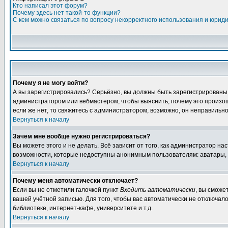
Кто написал этот форум?
Почему здесь нет такой-то функции?
С кем можно связаться по вопросу некорректного использования и юрид
Почему я не могу войти?
А вы зарегистрировались? Серьёзно, вы должны быть зарегистрированы дл
администратором или вебмастером, чтобы выяснить, почему это произошл
если же нет, то свяжитесь с администратором, возможно, он неправильн
Вернуться к началу
Зачем мне вообще нужно регистрироваться?
Вы можете этого и не делать. Всё зависит от того, как администратор 
возможности, которые недоступны анонимным пользователям: аватары, лич
Вернуться к началу
Почему меня автоматически отключает?
Если вы не отметили галочкой пункт
Входить автоматически
, вы сможе
вашей учётной записью. Для того, чтобы вас автоматически не отключал
библиотеке, интернет-кафе, университете и т.д.
Вернуться к началу