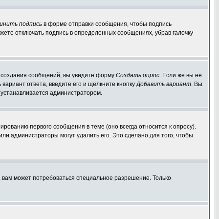
инить подпись
в форме отправки сообщения, чтобы подпись
жете отключать подпись в определенных сообщениях, убрав галочку
ля создания сообщений, вы увидите форму
Создать опрос
. Если же вы её
ь вариант ответа, введите его и щёлкните кнопку
Добавить вариант
. Вы
о устанавливается администратором.
ированию первого сообщения в теме (оно всегда относится к опросу).
 или администраторы могут удалить его. Это сделано для того, чтобы
, вам может потребоваться специальное разрешение. Только