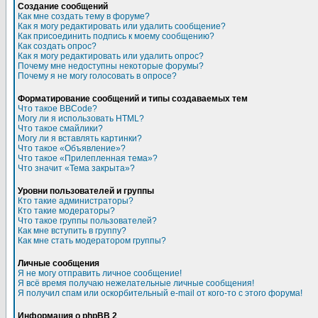
Создание сообщений
Как мне создать тему в форуме?
Как я могу редактировать или удалить сообщение?
Как присоединить подпись к моему сообщению?
Как создать опрос?
Как я могу редактировать или удалить опрос?
Почему мне недоступны некоторые форумы?
Почему я не могу голосовать в опросе?
Форматирование сообщений и типы создаваемых тем
Что такое BBCode?
Могу ли я использовать HTML?
Что такое смайлики?
Могу ли я вставлять картинки?
Что такое «Объявление»?
Что такое «Прилепленная тема»?
Что значит «Тема закрыта»?
Уровни пользователей и группы
Кто такие администраторы?
Кто такие модераторы?
Что такое группы пользователей?
Как мне вступить в группу?
Как мне стать модератором группы?
Личные сообщения
Я не могу отправить личное сообщение!
Я всё время получаю нежелательные личные сообщения!
Я получил спам или оскорбительный e-mail от кого-то с этого форума!
Информация о phpBB 2