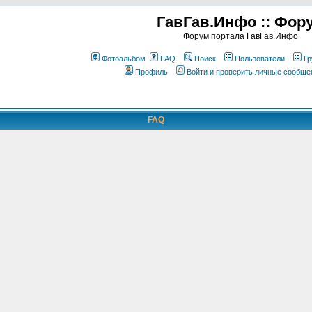
ГавГав.Инфо :: Фор
Форум портала ГавГав.Инфо
Фотоальбом
FAQ
Поиск
Пользователи
Гр
Профиль
Войти и проверить личные сообще
FAQ