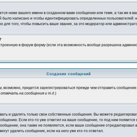
тся ниже вашего имени в созданном вами сообщении или теме, а так же в ва
ний было написано и чтобы идентифицировать определенных пользователей:
 для того, чтобы повысить ваше звание, за это модератор или администрат
?
встроенную в форум форму (если эта возможность вообще разрешена админис
Создание сообщений
ам, возможно, придется зарегистрироваться прежде чем отправить сообщение
отвечать на сообщения и т.д.
)
ать и удалять только свои собственные сообщения. Вы можете редактироват
ообщению. Если кто-то уже ответил на ваше сообщение, то под ним появится
 сообщение, она также не появляется, если ваше сообщение отредактировал 
могут удалить сообщение, если на него уже кто-то ответил.