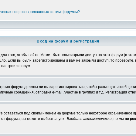
ических вопросов, связанных с этим форумом?
Вход на форум и регистрация
я того, чтобы войти. Может быть вам закрыли доступ на этот форум (в этом 
о. Если вы были зарегистрированы и вам не закрыли доступ, то проверьте, 
о настроил форум.
настроил форум: должны ли вы зарегистрироваться, чтобы размещать сообщени
ные сообщения, отправка e-mail, участие в группах и т.д. Регистрация отни
те оставаться под своим именем на форуме только некоторое ограниченное вр
о от форума, вы можете выбрать пункт
Входить автоматически
, но мы
не ре