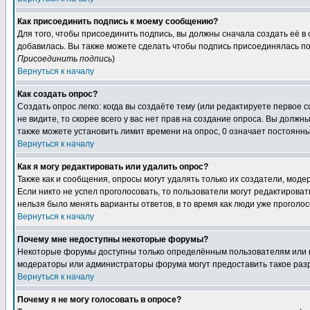
Как присоединить подпись к моему сообщению?
Для того, чтобы присоединить подпись, вы должны сначала создать её в
добавилась. Вы также можете сделать чтобы подпись присоединялась по
Присоединить подпись
)
Вернуться к началу
Как создать опрос?
Создать опрос легко: когда вы создаёте тему (или редактируете первое 
не видите, то скорее всего у вас нет прав на создание опроса. Вы должн
также можете установить лимит времени на опрос, 0 означает постоянны
Вернуться к началу
Как я могу редактировать или удалить опрос?
Также как и сообщения, опросы могут удалять только их создатели, мод
Если никто не успел проголосовать, то пользователи могут редактироват
нельзя было менять варианты ответов, в то время как люди уже проголос
Вернуться к началу
Почему мне недоступны некоторые форумы?
Некоторые форумы доступны только определённым пользователям или гр
модераторы или администраторы форума могут предоставить такое разр
Вернуться к началу
Почему я не могу голосовать в опросе?