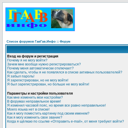
Список форумов ГавГав.Инфо :: Форум
Вход на форум и регистрация
Почему я не могу войти?
Зачем мне вообще нужно регистрироваться?
Почему меня автоматически отключает?
Как сделать, чтобы я не появлялся в списке активных пользователей?
Я забыл пароль!
Я зарегистрирован, но не могу войти!
Я был зарегистрирован, но больше не могу войти!
Параметры и настройки пользователя
Как мне изменить мои настройки?
В форумах неправильное время!
Я изменил часовой пояс, но время все равно неправильное!
Моего языка нет в списке!
Как я могу поместить картинку под своим именем?
Как я могу изменить свое звание?
Когда я щёлкаю по ссылке «Отправить e-mail», от меня требуют войти?