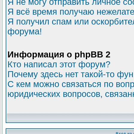
Я не могу отправить личное с
Я всё время получаю нежелат
Я получил спам или оскорбитель
форума!
Информация о phpBB 2
Кто написал этот форум?
Почему здесь нет такой-то фу
С кем можно связаться по воп
юридических вопросов, связа
Вход на