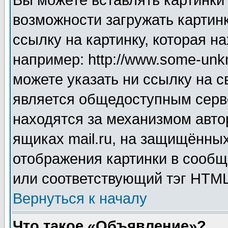
Вы можете вставлять картинки
возможности загружать картин
ссылку на картинку, которая н
например: http://www.some-unkn
можете указать ни ссылку на с
является общедоступным серве
находятся за механизмом авто
ящиках mail.ru, на защищённых
отображения картинки в сообщ
или соответствующий тэг HTML
Вернуться к началу
Что такое «Объявление»?