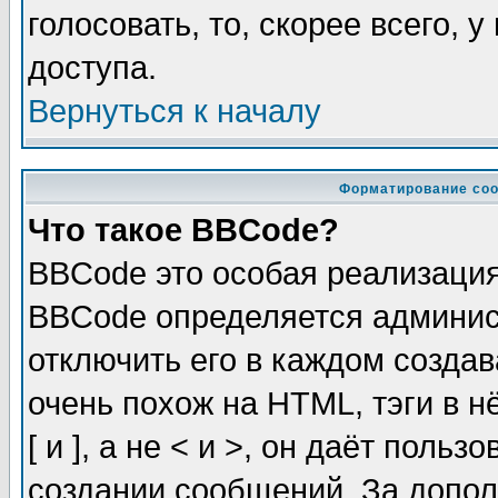
голосовать, то, скорее всего, 
доступа.
Вернуться к началу
Форматирование соо
Что такое BBCode?
BBCode это особая реализаци
BBCode определяется админис
отключить его в каждом созда
очень похож на HTML, тэги в 
[ и ], а не < и >, он даёт пол
создании сообщений. За допо