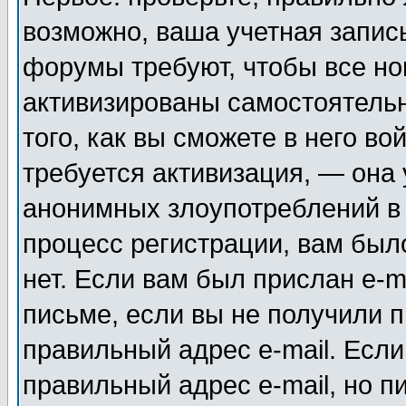
возможно, ваша учетная запис
форумы требуют, чтобы все н
активизированы самостоятель
того, как вы сможете в него во
требуется активизация, — она
анонимных злоупотреблений в
процесс регистрации, вам было
нет. Если вам был прислан e-m
письме, если вы не получили п
правильный адрес e-mail. Если
правильный адрес e-mail, но п