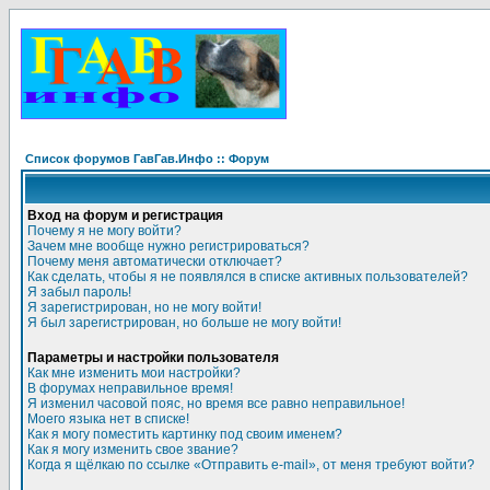
Список форумов ГавГав.Инфо :: Форум
Вход на форум и регистрация
Почему я не могу войти?
Зачем мне вообще нужно регистрироваться?
Почему меня автоматически отключает?
Как сделать, чтобы я не появлялся в списке активных пользователей?
Я забыл пароль!
Я зарегистрирован, но не могу войти!
Я был зарегистрирован, но больше не могу войти!
Параметры и настройки пользователя
Как мне изменить мои настройки?
В форумах неправильное время!
Я изменил часовой пояс, но время все равно неправильное!
Моего языка нет в списке!
Как я могу поместить картинку под своим именем?
Как я могу изменить свое звание?
Когда я щёлкаю по ссылке «Отправить e-mail», от меня требуют войти?