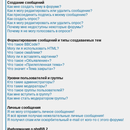
Создание сообщений
Как мне создать тему в форуме?
Как я могу редактировать или удалить сообщение?
Как присоединить подпись к моему сообщению?
Как создать опрос?
Как я могу редактировать или удалить опрос?
Почему мне недоступны некоторые форумы?
Почему я не могу голосовать в опросе?
Форматирование сообщений и типы создаваемых тем
Что такое BBCode?
Могу ли я использовать HTML?
Что такое смайлики?
Могу ли я вставлять картинки?
Что такое «Объявление»?
Что такое «Прилепленная тема»?
Что значит «Тема закрыта»?
Уровни пользователей и группы
Кто такие администраторы?
Кто такие модераторы?
Что такое группы пользователей?
Как мне вступить в группу?
Как мне стать модератором группы?
Личные сообщения
Я не могу отправить личное сообщение!
Я всё время получаю нежелательные личные сообщения!
Я получил спам или оскорбительный e-mail от кого-то с этого форума!
Информация о phpBB 2