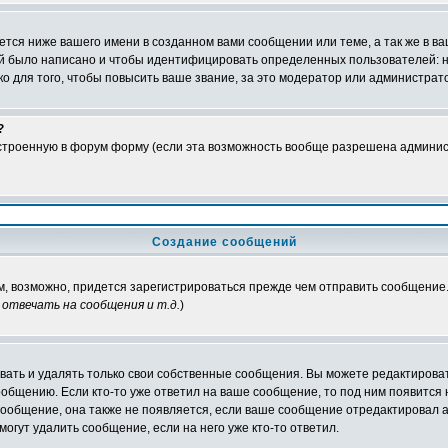
тся ниже вашего имени в созданном вами сообщении или теме, а так же в ва
ний было написано и чтобы идентифицировать определенных пользователей:
 для того, чтобы повысить ваше звание, за это модератор или администрат
?
встроенную в форум форму (если эта возможность вообще разрешена админис
Создание сообщений
ам, возможно, придется зарегистрироваться прежде чем отправить сообщение
отвечать на сообщения и т.д.
)
ать и удалять только свои собственные сообщения. Вы можете редактироват
ообщению. Если кто-то уже ответил на ваше сообщение, то под ним появится
 сообщение, она также не появляется, если ваше сообщение отредактировал 
могут удалить сообщение, если на него уже кто-то ответил.