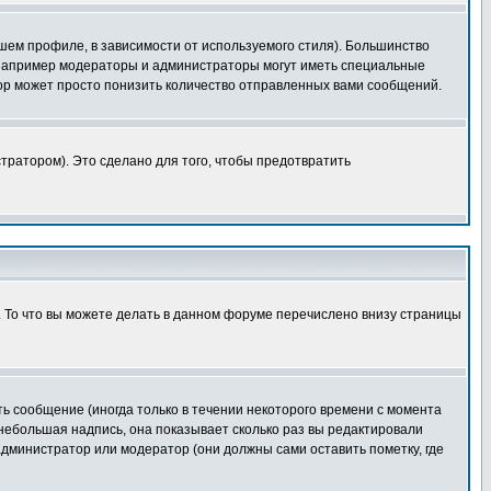
шем профиле, в зависимости от используемого стиля). Большинство
 например модераторы и администраторы могут иметь специальные
ор может просто понизить количество отправленных вами сообщений.
тратором). Это сделано для того, чтобы предотвратить
. То что вы можете делать в данном форуме перечислено внизу страницы
ь сообщение (иногда только в течении некоторого времени с момента
 небольшая надпись, она показывает сколько раз вы редактировали
администратор или модератор (они должны сами оставить пометку, где