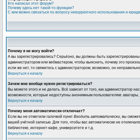
Кто написал этот форум?
Почему здесь нет такой-то функции?
С кем можно связаться по вопросу некорректного использования и юрид
Почему я не могу войти?
А вы зарегистрировались? Серьёзно, вы должны быть зарегистрированы дл
администратором или вебмастером, чтобы выяснить, почему это произошл
если же нет, то свяжитесь с администратором, возможно, он неправильн
Вернуться к началу
Зачем мне вообще нужно регистрироваться?
Вы можете этого и не делать. Всё зависит от того, как администратор 
возможности, которые недоступны анонимным пользователям: аватары, лич
Вернуться к началу
Почему меня автоматически отключает?
Если вы не отметили галочкой пункт
Входить автоматически
, вы сможе
вашей учётной записью. Для того, чтобы вас автоматически не отключал
библиотеке, интернет-кафе, университете и т.д.
Вернуться к началу