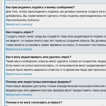
Как присоединить подпись к моему сообщению?
Для того, чтобы присоединить подпись, вы должны сначала создать её в
добавилась. Вы также можете сделать чтобы подпись присоединялась по
Присоединить подпись
)
Вернуться к началу
Как создать опрос?
Создать опрос легко: когда вы создаёте тему (или редактируете первое 
не видите, то скорее всего у вас нет прав на создание опроса. Вы должн
также можете установить лимит времени на опрос, 0 означает постоянны
Вернуться к началу
Как я могу редактировать или удалить опрос?
Также как и сообщения, опросы могут удалять только их создатели, мод
Если никто не успел проголосовать, то пользователи могут редактироват
нельзя было менять варианты ответов, в то время как люди уже проголос
Вернуться к началу
Почему мне недоступны некоторые форумы?
Некоторые форумы доступны только определённым пользователям или гр
модераторы или администраторы форума могут предоставить такое разр
Вернуться к началу
Почему я не могу голосовать в опросе?