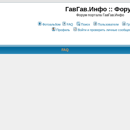
ГавГав.Инфо :: Фор
Форум портала ГавГав.Инфо
Фотоальбом
FAQ
Поиск
Пользователи
Гр
Профиль
Войти и проверить личные сообще
FAQ