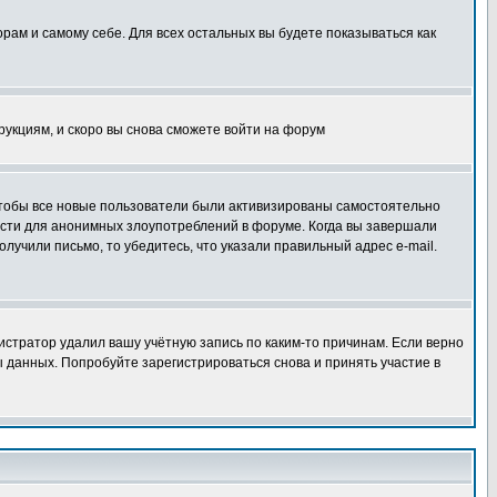
орам и самому себе. Для всех остальных вы будете показываться как
трукциям, и скоро вы снова сможете войти на форум
 чтобы все новые пользователи были активизированы самостоятельно
ности для анонимных злоупотреблений в форуме. Когда вы завершали
олучили письмо, то убедитесь, что указали правильный адрес e-mail.
истратор удалил вашу учётную запись по каким-то причинам. Если верно
 данных. Попробуйте зарегистрироваться снова и принять участие в