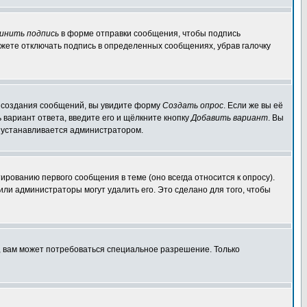
инить подпись
в форме отправки сообщения, чтобы подпись
жете отключать подпись в определенных сообщениях, убрав галочку
ля создания сообщений, вы увидите форму
Создать опрос
. Если же вы её
ь вариант ответа, введите его и щёлкните кнопку
Добавить вариант
. Вы
о устанавливается администратором.
ированию первого сообщения в теме (оно всегда относится к опросу).
 или администраторы могут удалить его. Это сделано для того, чтобы
, вам может потребоваться специальное разрешение. Только