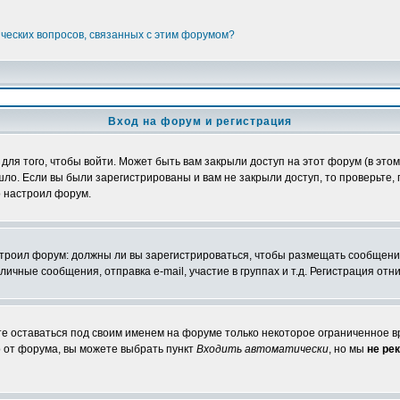
ических вопросов, связанных с этим форумом?
Вход на форум и регистрация
я того, чтобы войти. Может быть вам закрыли доступ на этот форум (в этом 
о. Если вы были зарегистрированы и вам не закрыли доступ, то проверьте, 
о настроил форум.
настроил форум: должны ли вы зарегистрироваться, чтобы размещать сообщени
ные сообщения, отправка e-mail, участие в группах и т.д. Регистрация отни
те оставаться под своим именем на форуме только некоторое ограниченное вр
о от форума, вы можете выбрать пункт
Входить автоматически
, но мы
не ре