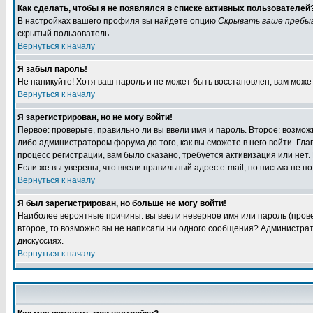
Как сделать, чтобы я не появлялся в списке активных пользователей
В настройках вашего профиля вы найдете опцию
Скрывать ваше пребы
скрытый пользователь.
Вернуться к началу
Я забыл пароль!
Не паникуйте! Хотя ваш пароль и не может быть восстановлен, вам може
Вернуться к началу
Я зарегистрирован, но не могу войти!
Первое: проверьте, правильно ли вы ввели имя и пароль. Второе: возм
либо администратором форума до того, как вы сможете в него войти. Г
процесс регистрации, вам было сказано, требуется активизация или нет. 
Если же вы уверены, что ввели правильный адрес e-mail, но письма не п
Вернуться к началу
Я был зарегистрирован, но больше не могу войти!
Наиболее вероятные причины: вы ввели неверное имя или пароль (провер
второе, то возможно вы не написали ни одного сообщения? Администрат
дискуссиях.
Вернуться к началу