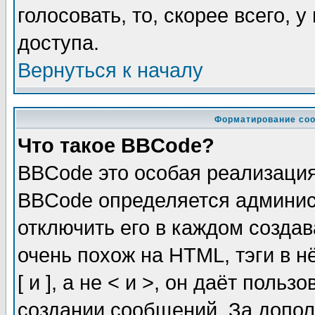
голосовать, то, скорее всего, 
доступа.
Вернуться к началу
Форматирование соо
Что такое BBCode?
BBCode это особая реализаци
BBCode определяется админис
отключить его в каждом созда
очень похож на HTML, тэги в 
[ и ], а не < и >, он даёт пол
создании сообщений. За допо