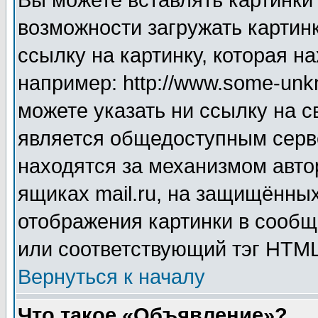
Вы можете вставлять картинки
возможности загружать картин
ссылку на картинку, которая н
например: http://www.some-unkn
можете указать ни ссылку на с
является общедоступным серве
находятся за механизмом авто
ящиках mail.ru, на защищённых
отображения картинки в сообщ
или соответствующий тэг HTML
Вернуться к началу
Что такое «Объявление»?