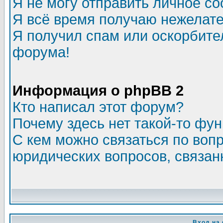
Я не могу отправить личное с
Я всё время получаю нежелат
Я получил спам или оскорбитель
форума!
Информация о phpBB 2
Кто написал этот форум?
Почему здесь нет такой-то фу
С кем можно связаться по воп
юридических вопросов, связа
Вход на