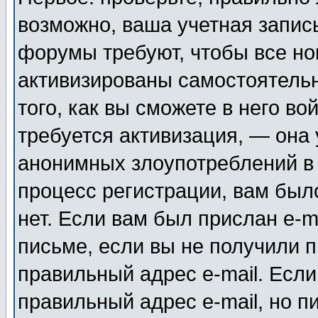
возможно, ваша учетная запис
форумы требуют, чтобы все н
активизированы самостоятель
того, как вы сможете в него во
требуется активизация, — она
анонимных злоупотреблений в
процесс регистрации, вам было
нет. Если вам был прислан e-m
письме, если вы не получили п
правильный адрес e-mail. Если
правильный адрес e-mail, но п