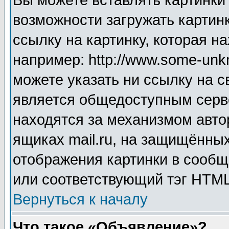
Вы можете вставлять картинки
возможности загружать картин
ссылку на картинку, которая н
например: http://www.some-unkn
можете указать ни ссылку на с
является общедоступным серве
находятся за механизмом авто
ящиках mail.ru, на защищённых
отображения картинки в сообщ
или соответствующий тэг HTML
Вернуться к началу
Что такое «Объявление»?