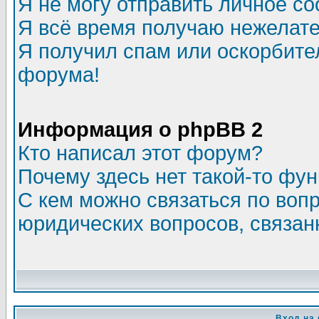
Я не могу отправить личное с
Я всё время получаю нежелат
Я получил спам или оскорбитель
форума!
Информация о phpBB 2
Кто написал этот форум?
Почему здесь нет такой-то фу
С кем можно связаться по воп
юридических вопросов, связа
Вход на