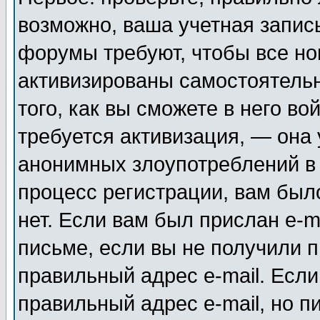
возможно, ваша учетная запис
форумы требуют, чтобы все н
активизированы самостоятель
того, как вы сможете в него во
требуется активизация, — она
анонимных злоупотреблений в
процесс регистрации, вам было
нет. Если вам был прислан e-m
письме, если вы не получили п
правильный адрес e-mail. Если
правильный адрес e-mail, но п