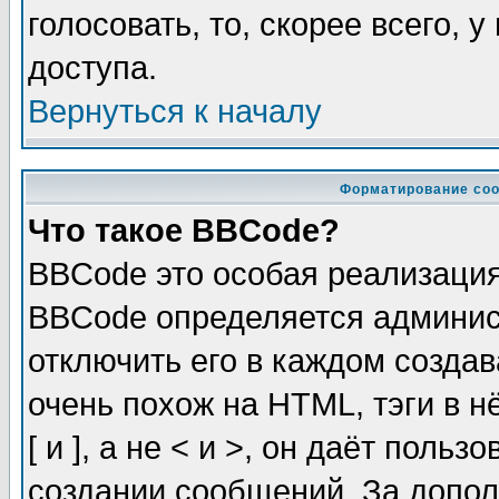
голосовать, то, скорее всего, 
доступа.
Вернуться к началу
Форматирование соо
Что такое BBCode?
BBCode это особая реализаци
BBCode определяется админис
отключить его в каждом созда
очень похож на HTML, тэги в 
[ и ], а не < и >, он даёт пол
создании сообщений. За допо