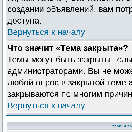
создании объявлений, вам пот
доступа.
Вернуться к началу
Что значит «Тема закрыта»?
Темы могут быть закрыты толь
администраторами. Вы не може
любой опрос в закрытой теме 
закрываются по многим причин
Вернуться к началу
Уровни п