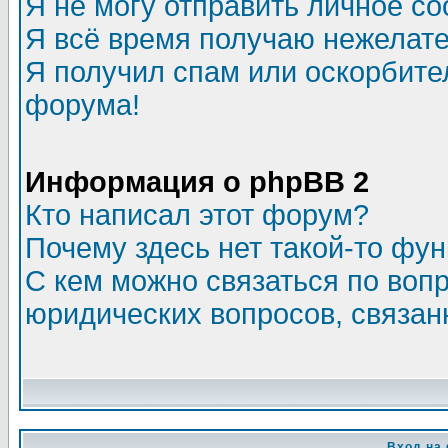
Я не могу отправить личное с
Я всё время получаю нежелат
Я получил спам или оскорбитель
форума!
Информация о phpBB 2
Кто написал этот форум?
Почему здесь нет такой-то фу
С кем можно связаться по воп
юридических вопросов, связа
Вход на