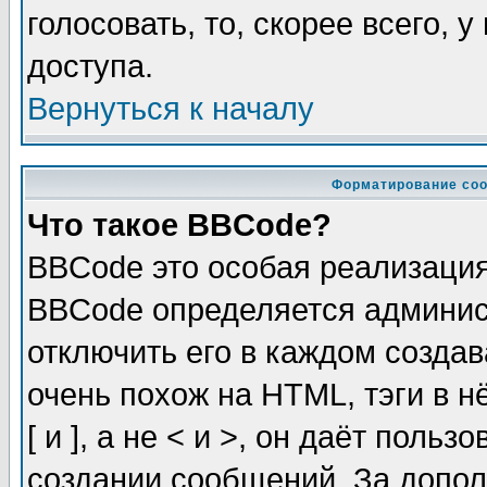
голосовать, то, скорее всего, 
доступа.
Вернуться к началу
Форматирование соо
Что такое BBCode?
BBCode это особая реализаци
BBCode определяется админис
отключить его в каждом созда
очень похож на HTML, тэги в 
[ и ], а не < и >, он даёт пол
создании сообщений. За допо