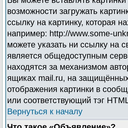
Вы можете вставлять картинки
возможности загружать картин
ссылку на картинку, которая н
например: http://www.some-unkn
можете указать ни ссылку на с
является общедоступным серве
находятся за механизмом авто
ящиках mail.ru, на защищённых
отображения картинки в сообщ
или соответствующий тэг HTML
Вернуться к началу
Что такое «Объявление»?