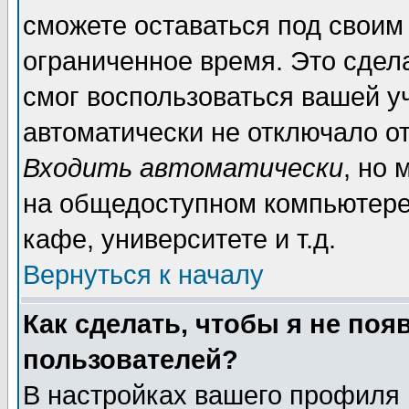
сможете оставаться под своим
ограниченное время. Это сдела
смог воспользоваться вашей уч
автоматически не отключало о
Входить автоматически
, но
на общедоступном компьютере,
кафе, университете и т.д.
Вернуться к началу
Как сделать, чтобы я не поя
пользователей?
В настройках вашего профиля