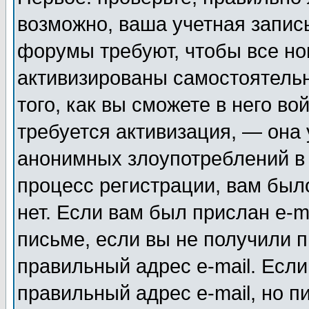
возможно, ваша учетная запис
форумы требуют, чтобы все н
активизированы самостоятель
того, как вы сможете в него во
требуется активизация, — она
анонимных злоупотреблений в
процесс регистрации, вам было
нет. Если вам был прислан e-m
письме, если вы не получили п
правильный адрес e-mail. Если
правильный адрес e-mail, но п