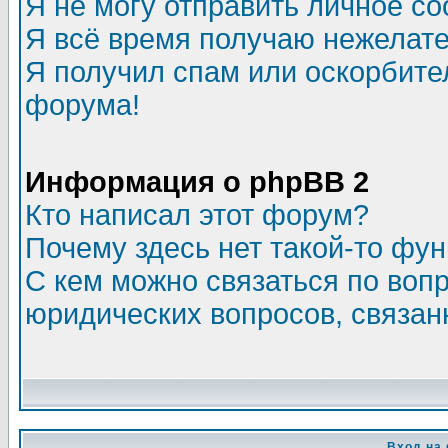
Я не могу отправить личное с
Я всё время получаю нежелат
Я получил спам или оскорбитель
форума!
Информация о phpBB 2
Кто написал этот форум?
Почему здесь нет такой-то фу
С кем можно связаться по воп
юридических вопросов, связа
Вход на