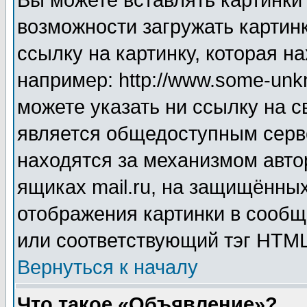
Вы можете вставлять картинки
возможности загружать картин
ссылку на картинку, которая н
например: http://www.some-unkn
можете указать ни ссылку на с
является общедоступным серве
находятся за механизмом авто
ящиках mail.ru, на защищённых
отображения картинки в сообщ
или соответствующий тэг HTML
Вернуться к началу
Что такое «Объявление»?