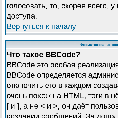
голосовать, то, скорее всего, 
доступа.
Вернуться к началу
Форматирование соо
Что такое BBCode?
BBCode это особая реализаци
BBCode определяется админис
отключить его в каждом созда
очень похож на HTML, тэги в 
[ и ], а не < и >, он даёт пол
создании сообщений. За допо