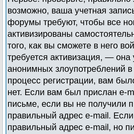
возможно, ваша учетная запис
форумы требуют, чтобы все н
активизированы самостоятель
того, как вы сможете в него во
требуется активизация, — она
анонимных злоупотреблений в
процесс регистрации, вам было
нет. Если вам был прислан e-m
письме, если вы не получили п
правильный адрес e-mail. Если
правильный адрес e-mail, но п