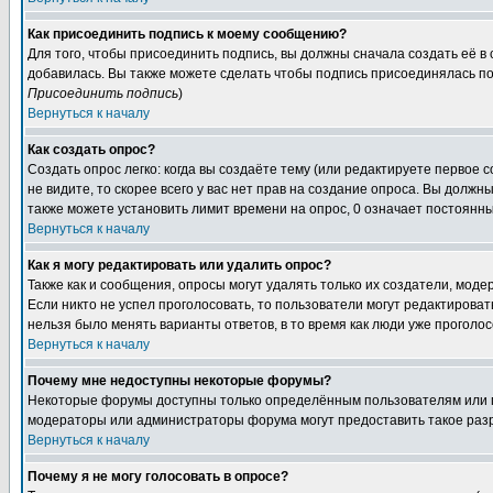
Как присоединить подпись к моему сообщению?
Для того, чтобы присоединить подпись, вы должны сначала создать её в
добавилась. Вы также можете сделать чтобы подпись присоединялась по
Присоединить подпись
)
Вернуться к началу
Как создать опрос?
Создать опрос легко: когда вы создаёте тему (или редактируете первое 
не видите, то скорее всего у вас нет прав на создание опроса. Вы должн
также можете установить лимит времени на опрос, 0 означает постоянны
Вернуться к началу
Как я могу редактировать или удалить опрос?
Также как и сообщения, опросы могут удалять только их создатели, мод
Если никто не успел проголосовать, то пользователи могут редактироват
нельзя было менять варианты ответов, в то время как люди уже проголос
Вернуться к началу
Почему мне недоступны некоторые форумы?
Некоторые форумы доступны только определённым пользователям или гр
модераторы или администраторы форума могут предоставить такое разр
Вернуться к началу
Почему я не могу голосовать в опросе?