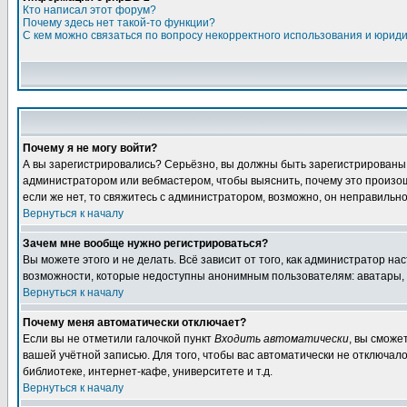
Кто написал этот форум?
Почему здесь нет такой-то функции?
С кем можно связаться по вопросу некорректного использования и юрид
Почему я не могу войти?
А вы зарегистрировались? Серьёзно, вы должны быть зарегистрированы дл
администратором или вебмастером, чтобы выяснить, почему это произошл
если же нет, то свяжитесь с администратором, возможно, он неправильн
Вернуться к началу
Зачем мне вообще нужно регистрироваться?
Вы можете этого и не делать. Всё зависит от того, как администратор 
возможности, которые недоступны анонимным пользователям: аватары, лич
Вернуться к началу
Почему меня автоматически отключает?
Если вы не отметили галочкой пункт
Входить автоматически
, вы сможе
вашей учётной записью. Для того, чтобы вас автоматически не отключал
библиотеке, интернет-кафе, университете и т.д.
Вернуться к началу