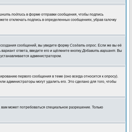
инить подпись
в форме отправки сообщения, чтобы подпись
жете отключать подпись в определенных сообщениях, убрав галочку
ля создания сообщений, вы увидите форму
Создать опрос
. Если же вы её
ь вариант ответа, введите его и щёлкните кнопку
Добавить вариант
. Вы
о устанавливается администратором.
ированию первого сообщения в теме (оно всегда относится к опросу).
 или администраторы могут удалить его. Это сделано для того, чтобы
, вам может потребоваться специальное разрешение. Только