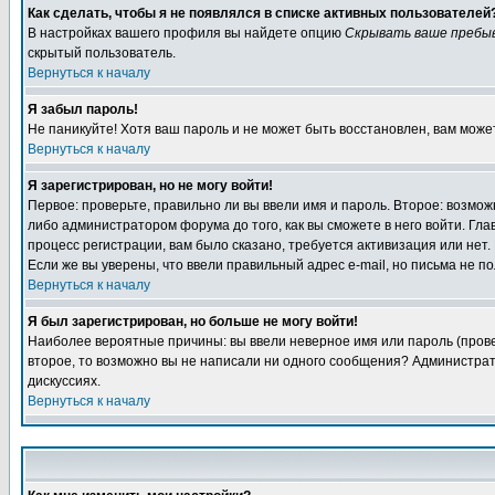
Как сделать, чтобы я не появлялся в списке активных пользователей
В настройках вашего профиля вы найдете опцию
Скрывать ваше пребы
скрытый пользователь.
Вернуться к началу
Я забыл пароль!
Не паникуйте! Хотя ваш пароль и не может быть восстановлен, вам може
Вернуться к началу
Я зарегистрирован, но не могу войти!
Первое: проверьте, правильно ли вы ввели имя и пароль. Второе: возм
либо администратором форума до того, как вы сможете в него войти. Г
процесс регистрации, вам было сказано, требуется активизация или нет. 
Если же вы уверены, что ввели правильный адрес e-mail, но письма не п
Вернуться к началу
Я был зарегистрирован, но больше не могу войти!
Наиболее вероятные причины: вы ввели неверное имя или пароль (провер
второе, то возможно вы не написали ни одного сообщения? Администрат
дискуссиях.
Вернуться к началу