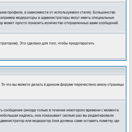
шем профиле, в зависимости от используемого стиля). Большинство
 например модераторы и администраторы могут иметь специальные
ор может просто понизить количество отправленных вами сообщений.
тратором). Это сделано для того, чтобы предотвратить
. То что вы можете делать в данном форуме перечислено внизу страницы
ь сообщение (иногда только в течении некоторого времени с момента
 небольшая надпись, она показывает сколько раз вы редактировали
администратор или модератор (они должны сами оставить пометку, где