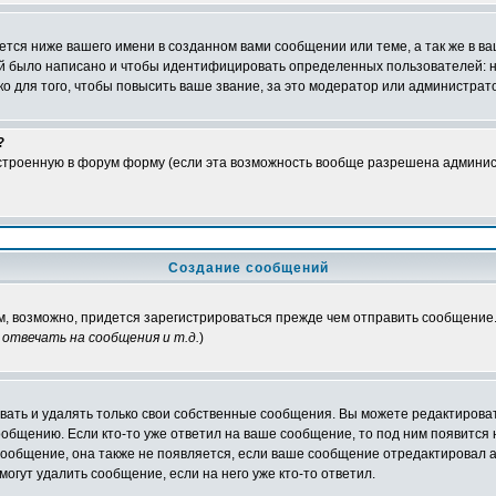
тся ниже вашего имени в созданном вами сообщении или теме, а так же в ва
ний было написано и чтобы идентифицировать определенных пользователей:
 для того, чтобы повысить ваше звание, за это модератор или администрат
?
встроенную в форум форму (если эта возможность вообще разрешена админис
Создание сообщений
ам, возможно, придется зарегистрироваться прежде чем отправить сообщение
отвечать на сообщения и т.д.
)
ать и удалять только свои собственные сообщения. Вы можете редактироват
ообщению. Если кто-то уже ответил на ваше сообщение, то под ним появится
 сообщение, она также не появляется, если ваше сообщение отредактировал 
могут удалить сообщение, если на него уже кто-то ответил.