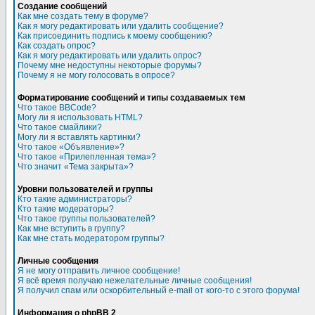
Создание сообщений
Как мне создать тему в форуме?
Как я могу редактировать или удалить сообщение?
Как присоединить подпись к моему сообщению?
Как создать опрос?
Как я могу редактировать или удалить опрос?
Почему мне недоступны некоторые форумы?
Почему я не могу голосовать в опросе?
Форматирование сообщений и типы создаваемых тем
Что такое BBCode?
Могу ли я использовать HTML?
Что такое смайлики?
Могу ли я вставлять картинки?
Что такое «Объявление»?
Что такое «Прилепленная тема»?
Что значит «Тема закрыта»?
Уровни пользователей и группы
Кто такие администраторы?
Кто такие модераторы?
Что такое группы пользователей?
Как мне вступить в группу?
Как мне стать модератором группы?
Личные сообщения
Я не могу отправить личное сообщение!
Я всё время получаю нежелательные личные сообщения!
Я получил спам или оскорбительный e-mail от кого-то с этого форума!
Информация о phpBB 2