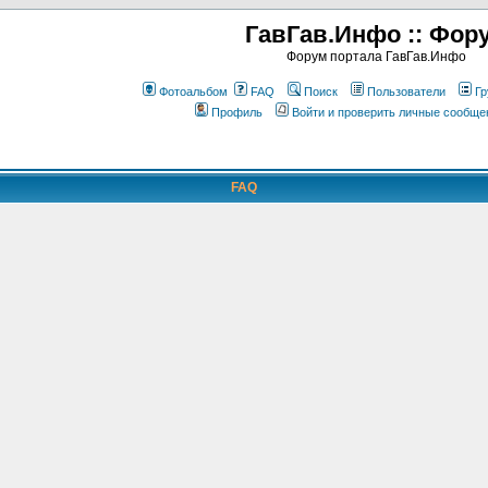
ГавГав.Инфо :: Фор
Форум портала ГавГав.Инфо
Фотоальбом
FAQ
Поиск
Пользователи
Гр
Профиль
Войти и проверить личные сообще
FAQ