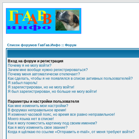
Список форумов ГавГав.Инфо :: Форум
Вход на форум и регистрация
Почему я не могу войти?
Зачем мне вообще нужно регистрироваться?
Почему меня автоматически отключает?
Как сделать, чтобы я не появлялся в списке активных пользователей?
Я забыл пароль!
Я зарегистрирован, но не могу войти!
Я был зарегистрирован, но больше не могу войти!
Параметры и настройки пользователя
Как мне изменить мои настройки?
В форумах неправильное время!
Я изменил часовой пояс, но время все равно неправильное!
Моего языка нет в списке!
Как я могу поместить картинку под своим именем?
Как я могу изменить свое звание?
Когда я щёлкаю по ссылке «Отправить e-mail», от меня требуют войти?