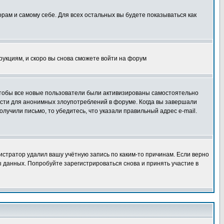
орам и самому себе. Для всех остальных вы будете показываться как
трукциям, и скоро вы снова сможете войти на форум
 чтобы все новые пользователи были активизированы самостоятельно
ности для анонимных злоупотреблений в форуме. Когда вы завершали
олучили письмо, то убедитесь, что указали правильный адрес e-mail.
истратор удалил вашу учётную запись по каким-то причинам. Если верно
 данных. Попробуйте зарегистрироваться снова и принять участие в