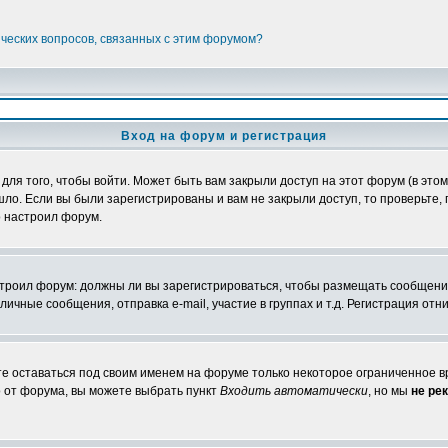
ических вопросов, связанных с этим форумом?
Вход на форум и регистрация
я того, чтобы войти. Может быть вам закрыли доступ на этот форум (в этом 
о. Если вы были зарегистрированы и вам не закрыли доступ, то проверьте, 
о настроил форум.
настроил форум: должны ли вы зарегистрироваться, чтобы размещать сообщени
ные сообщения, отправка e-mail, участие в группах и т.д. Регистрация отни
те оставаться под своим именем на форуме только некоторое ограниченное вр
о от форума, вы можете выбрать пункт
Входить автоматически
, но мы
не ре