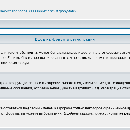
ических вопросов, связанных с этим форумом?
Вход на форум и регистрация
я того, чтобы войти. Может быть вам закрыли доступ на этот форум (в этом 
о. Если вы были зарегистрированы и вам не закрыли доступ, то проверьте, 
о настроил форум.
настроил форум: должны ли вы зарегистрироваться, чтобы размещать сообщени
ные сообщения, отправка e-mail, участие в группах и т.д. Регистрация отни
те оставаться под своим именем на форуме только некоторое ограниченное вр
о от форума, вы можете выбрать пункт
Входить автоматически
, но мы
не ре