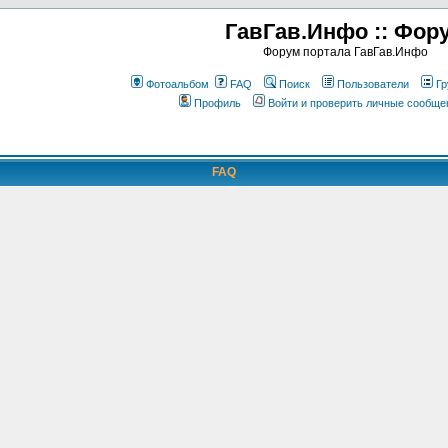
ГавГав.Инфо :: Фор
Форум портала ГавГав.Инфо
Фотоальбом
FAQ
Поиск
Пользователи
Гр
Профиль
Войти и проверить личные сообще
FAQ