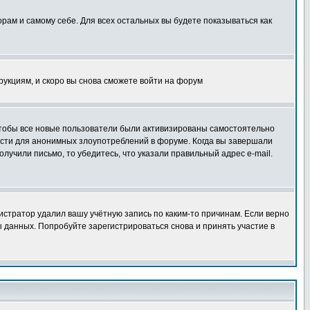
орам и самому себе. Для всех остальных вы будете показываться как
трукциям, и скоро вы снова сможете войти на форум
 чтобы все новые пользователи были активизированы самостоятельно
ности для анонимных злоупотреблений в форуме. Когда вы завершали
олучили письмо, то убедитесь, что указали правильный адрес e-mail.
истратор удалил вашу учётную запись по каким-то причинам. Если верно
 данных. Попробуйте зарегистрироваться снова и принять участие в