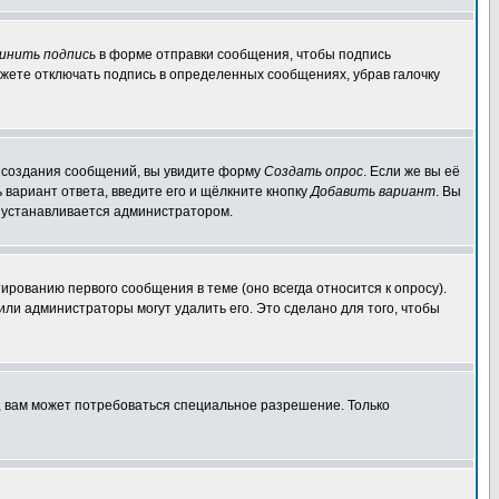
инить подпись
в форме отправки сообщения, чтобы подпись
жете отключать подпись в определенных сообщениях, убрав галочку
ля создания сообщений, вы увидите форму
Создать опрос
. Если же вы её
ь вариант ответа, введите его и щёлкните кнопку
Добавить вариант
. Вы
о устанавливается администратором.
ированию первого сообщения в теме (оно всегда относится к опросу).
 или администраторы могут удалить его. Это сделано для того, чтобы
, вам может потребоваться специальное разрешение. Только