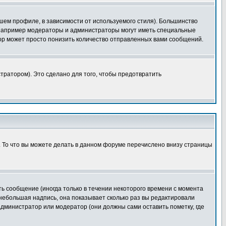
шем профиле, в зависимости от используемого стиля). Большинство
 например модераторы и администраторы могут иметь специальные
ор может просто понизить количество отправленных вами сообщений.
тратором). Это сделано для того, чтобы предотвратить
. То что вы можете делать в данном форуме перечислено внизу страницы
ь сообщение (иногда только в течении некоторого времени с момента
 небольшая надпись, она показывает сколько раз вы редактировали
администратор или модератор (они должны сами оставить пометку, где