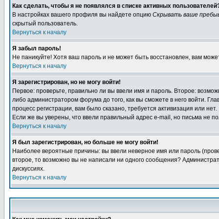
Как сделать, чтобы я не появлялся в списке активных пользователей
В настройках вашего профиля вы найдете опцию
Скрывать ваше пребы
скрытый пользователь.
Вернуться к началу
Я забыл пароль!
Не паникуйте! Хотя ваш пароль и не может быть восстановлен, вам може
Вернуться к началу
Я зарегистрирован, но не могу войти!
Первое: проверьте, правильно ли вы ввели имя и пароль. Второе: возм
либо администратором форума до того, как вы сможете в него войти. Г
процесс регистрации, вам было сказано, требуется активизация или нет. 
Если же вы уверены, что ввели правильный адрес e-mail, но письма не п
Вернуться к началу
Я был зарегистрирован, но больше не могу войти!
Наиболее вероятные причины: вы ввели неверное имя или пароль (провер
второе, то возможно вы не написали ни одного сообщения? Администрат
дискуссиях.
Вернуться к началу