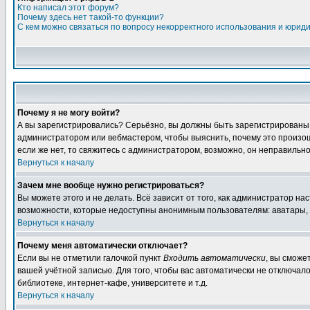
Кто написал этот форум?
Почему здесь нет такой-то функции?
С кем можно связаться по вопросу некорректного использования и юрид
Почему я не могу войти?
А вы зарегистрировались? Серьёзно, вы должны быть зарегистрированы дл
администратором или вебмастером, чтобы выяснить, почему это произошл
если же нет, то свяжитесь с администратором, возможно, он неправильн
Вернуться к началу
Зачем мне вообще нужно регистрироваться?
Вы можете этого и не делать. Всё зависит от того, как администратор 
возможности, которые недоступны анонимным пользователям: аватары, лич
Вернуться к началу
Почему меня автоматически отключает?
Если вы не отметили галочкой пункт
Входить автоматически
, вы сможе
вашей учётной записью. Для того, чтобы вас автоматически не отключал
библиотеке, интернет-кафе, университете и т.д.
Вернуться к началу