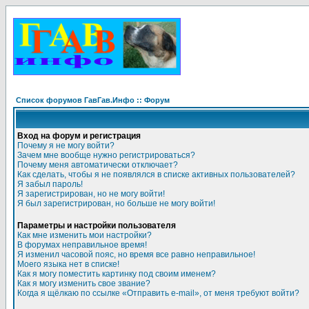
Список форумов ГавГав.Инфо :: Форум
Вход на форум и регистрация
Почему я не могу войти?
Зачем мне вообще нужно регистрироваться?
Почему меня автоматически отключает?
Как сделать, чтобы я не появлялся в списке активных пользователей?
Я забыл пароль!
Я зарегистрирован, но не могу войти!
Я был зарегистрирован, но больше не могу войти!
Параметры и настройки пользователя
Как мне изменить мои настройки?
В форумах неправильное время!
Я изменил часовой пояс, но время все равно неправильное!
Моего языка нет в списке!
Как я могу поместить картинку под своим именем?
Как я могу изменить свое звание?
Когда я щёлкаю по ссылке «Отправить e-mail», от меня требуют войти?