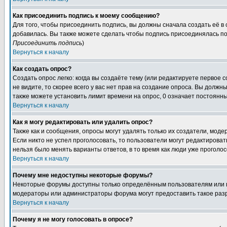
Как присоединить подпись к моему сообщению?
Для того, чтобы присоединить подпись, вы должны сначала создать её в
добавилась. Вы также можете сделать чтобы подпись присоединялась по
Присоединить подпись
)
Вернуться к началу
Как создать опрос?
Создать опрос легко: когда вы создаёте тему (или редактируете первое 
не видите, то скорее всего у вас нет прав на создание опроса. Вы должн
также можете установить лимит времени на опрос, 0 означает постоянны
Вернуться к началу
Как я могу редактировать или удалить опрос?
Также как и сообщения, опросы могут удалять только их создатели, мод
Если никто не успел проголосовать, то пользователи могут редактироват
нельзя было менять варианты ответов, в то время как люди уже проголос
Вернуться к началу
Почему мне недоступны некоторые форумы?
Некоторые форумы доступны только определённым пользователям или гр
модераторы или администраторы форума могут предоставить такое разр
Вернуться к началу
Почему я не могу голосовать в опросе?