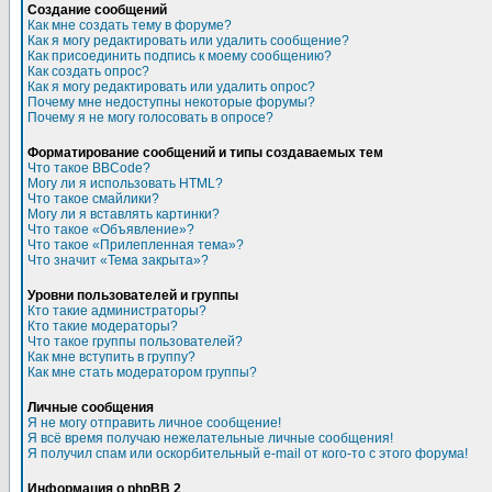
Создание сообщений
Как мне создать тему в форуме?
Как я могу редактировать или удалить сообщение?
Как присоединить подпись к моему сообщению?
Как создать опрос?
Как я могу редактировать или удалить опрос?
Почему мне недоступны некоторые форумы?
Почему я не могу голосовать в опросе?
Форматирование сообщений и типы создаваемых тем
Что такое BBCode?
Могу ли я использовать HTML?
Что такое смайлики?
Могу ли я вставлять картинки?
Что такое «Объявление»?
Что такое «Прилепленная тема»?
Что значит «Тема закрыта»?
Уровни пользователей и группы
Кто такие администраторы?
Кто такие модераторы?
Что такое группы пользователей?
Как мне вступить в группу?
Как мне стать модератором группы?
Личные сообщения
Я не могу отправить личное сообщение!
Я всё время получаю нежелательные личные сообщения!
Я получил спам или оскорбительный e-mail от кого-то с этого форума!
Информация о phpBB 2