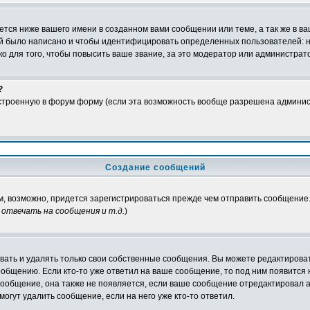
тся ниже вашего имени в созданном вами сообщении или теме, а так же в ва
ний было написано и чтобы идентифицировать определенных пользователей:
 для того, чтобы повысить ваше звание, за это модератор или администрат
?
встроенную в форум форму (если эта возможность вообще разрешена админис
Создание сообщений
ам, возможно, придется зарегистрироваться прежде чем отправить сообщение
отвечать на сообщения и т.д.
)
ать и удалять только свои собственные сообщения. Вы можете редактироват
ообщению. Если кто-то уже ответил на ваше сообщение, то под ним появится
 сообщение, она также не появляется, если ваше сообщение отредактировал 
могут удалить сообщение, если на него уже кто-то ответил.