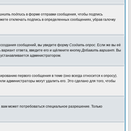
инить подпись
в форме отправки сообщения, чтобы подпись
жете отключать подпись в определенных сообщениях, убрав галочку
ля создания сообщений, вы увидите форму
Создать опрос
. Если же вы её
ь вариант ответа, введите его и щёлкните кнопку
Добавить вариант
. Вы
о устанавливается администратором.
ированию первого сообщения в теме (оно всегда относится к опросу).
 или администраторы могут удалить его. Это сделано для того, чтобы
, вам может потребоваться специальное разрешение. Только