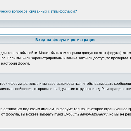
ических вопросов, связанных с этим форумом?
Вход на форум и регистрация
я того, чтобы войти. Может быть вам закрыли доступ на этот форум (в этом 
о. Если вы были зарегистрированы и вам не закрыли доступ, то проверьте, 
о настроил форум.
настроил форум: должны ли вы зарегистрироваться, чтобы размещать сообщени
ные сообщения, отправка e-mail, участие в группах и т.д. Регистрация отни
те оставаться под своим именем на форуме только некоторое ограниченное вр
о от форума, вы можете выбрать пункт
Входить автоматически
, но мы
не ре