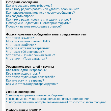
Создание сообщений
Как мне создать тему в форуме?
Как я могу редактировать или удалить сообщение?
Как присоединить подпись к моему сообщению?
Как создать опрос?
Как я могу редактировать или удалить опрос?
Почему мне недоступны некоторые форумы?
Почему я не могу голосовать в опросе?
Форматирование сообщений и типы создаваемых тем
Что такое BBCode?
Могу ли я использовать HTML?
Что такое смайлики?
Могу ли я вставлять картинки?
Что такое «Объявление»?
Что такое «Прилепленная тема»?
Что значит «Тема закрыта»?
Уровни пользователей и группы
Кто такие администраторы?
Кто такие модераторы?
Что такое группы пользователей?
Как мне вступить в группу?
Как мне стать модератором группы?
Личные сообщения
Я не могу отправить личное сообщение!
Я всё время получаю нежелательные личные сообщения!
Я получил спам или оскорбительный e-mail от кого-то с этого форума!
Информация о phpBB 2