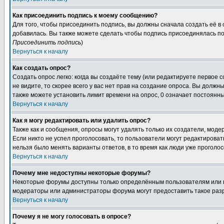
Как присоединить подпись к моему сообщению?
Для того, чтобы присоединить подпись, вы должны сначала создать её в
добавилась. Вы также можете сделать чтобы подпись присоединялась по
Присоединить подпись
)
Вернуться к началу
Как создать опрос?
Создать опрос легко: когда вы создаёте тему (или редактируете первое 
не видите, то скорее всего у вас нет прав на создание опроса. Вы должн
также можете установить лимит времени на опрос, 0 означает постоянны
Вернуться к началу
Как я могу редактировать или удалить опрос?
Также как и сообщения, опросы могут удалять только их создатели, мод
Если никто не успел проголосовать, то пользователи могут редактироват
нельзя было менять варианты ответов, в то время как люди уже проголос
Вернуться к началу
Почему мне недоступны некоторые форумы?
Некоторые форумы доступны только определённым пользователям или гр
модераторы или администраторы форума могут предоставить такое разр
Вернуться к началу
Почему я не могу голосовать в опросе?