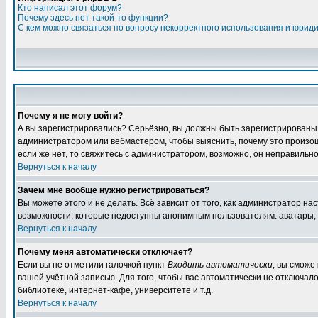
Кто написал этот форум?
Почему здесь нет такой-то функции?
С кем можно связаться по вопросу некорректного использования и юрид
Почему я не могу войти?
А вы зарегистрировались? Серьёзно, вы должны быть зарегистрированы дл
администратором или вебмастером, чтобы выяснить, почему это произошл
если же нет, то свяжитесь с администратором, возможно, он неправильн
Вернуться к началу
Зачем мне вообще нужно регистрироваться?
Вы можете этого и не делать. Всё зависит от того, как администратор 
возможности, которые недоступны анонимным пользователям: аватары, лич
Вернуться к началу
Почему меня автоматически отключает?
Если вы не отметили галочкой пункт
Входить автоматически
, вы сможе
вашей учётной записью. Для того, чтобы вас автоматически не отключал
библиотеке, интернет-кафе, университете и т.д.
Вернуться к началу