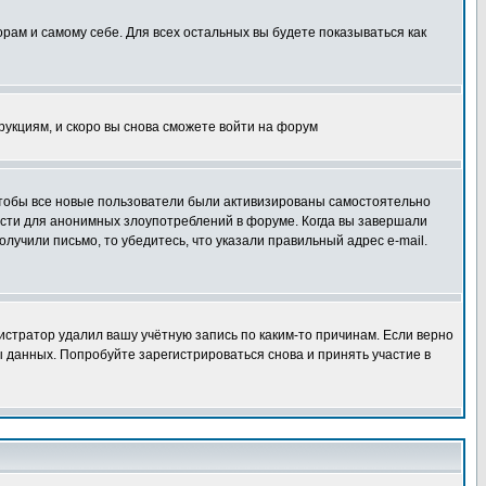
орам и самому себе. Для всех остальных вы будете показываться как
трукциям, и скоро вы снова сможете войти на форум
 чтобы все новые пользователи были активизированы самостоятельно
ности для анонимных злоупотреблений в форуме. Когда вы завершали
олучили письмо, то убедитесь, что указали правильный адрес e-mail.
истратор удалил вашу учётную запись по каким-то причинам. Если верно
 данных. Попробуйте зарегистрироваться снова и принять участие в