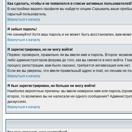
Как сделать, чтобы я не появлялся в списке активных пользователей
В настройках вашего профиля вы найдете опцию
Скрывать ваше пребы
скрытый пользователь.
Вернуться к началу
Я забыл пароль!
Не паникуйте! Хотя ваш пароль и не может быть восстановлен, вам може
Вернуться к началу
Я зарегистрирован, но не могу войти!
Первое: проверьте, правильно ли вы ввели имя и пароль. Второе: возм
либо администратором форума до того, как вы сможете в него войти. Г
процесс регистрации, вам было сказано, требуется активизация или нет. 
Если же вы уверены, что ввели правильный адрес e-mail, но письма не п
Вернуться к началу
Я был зарегистрирован, но больше не могу войти!
Наиболее вероятные причины: вы ввели неверное имя или пароль (провер
второе, то возможно вы не написали ни одного сообщения? Администрат
дискуссиях.
Вернуться к началу