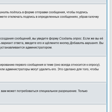
инить подпись
в форме отправки сообщения, чтобы подпись
жете отключать подпись в определенных сообщениях, убрав галочку
ля создания сообщений, вы увидите форму
Создать опрос
. Если же вы её
ь вариант ответа, введите его и щёлкните кнопку
Добавить вариант
. Вы
о устанавливается администратором.
ированию первого сообщения в теме (оно всегда относится к опросу).
 или администраторы могут удалить его. Это сделано для того, чтобы
, вам может потребоваться специальное разрешение. Только