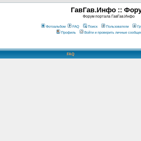
ГавГав.Инфо :: Фор
Форум портала ГавГав.Инфо
Фотоальбом
FAQ
Поиск
Пользователи
Гр
Профиль
Войти и проверить личные сообще
FAQ