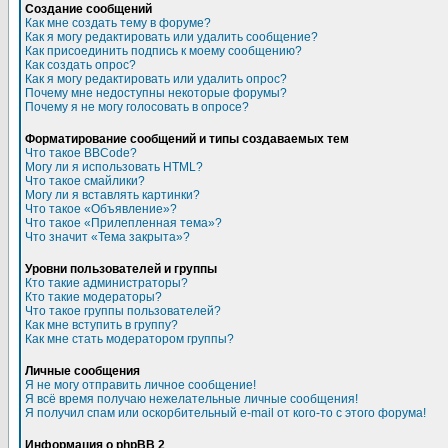
Создание сообщений
Как мне создать тему в форуме?
Как я могу редактировать или удалить сообщение?
Как присоединить подпись к моему сообщению?
Как создать опрос?
Как я могу редактировать или удалить опрос?
Почему мне недоступны некоторые форумы?
Почему я не могу голосовать в опросе?
Форматирование сообщений и типы создаваемых тем
Что такое BBCode?
Могу ли я использовать HTML?
Что такое смайлики?
Могу ли я вставлять картинки?
Что такое «Объявление»?
Что такое «Прилепленная тема»?
Что значит «Тема закрыта»?
Уровни пользователей и группы
Кто такие администраторы?
Кто такие модераторы?
Что такое группы пользователей?
Как мне вступить в группу?
Как мне стать модератором группы?
Личные сообщения
Я не могу отправить личное сообщение!
Я всё время получаю нежелательные личные сообщения!
Я получил спам или оскорбительный e-mail от кого-то с этого форума!
Информация о phpBB 2