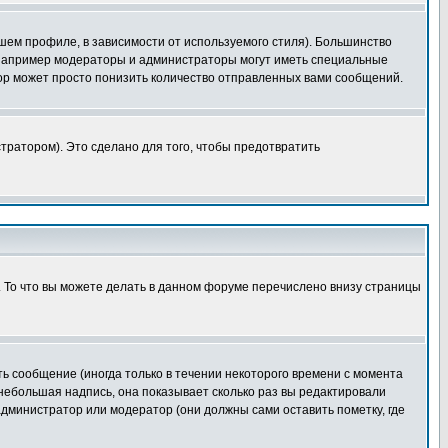
шем профиле, в зависимости от используемого стиля). Большинство
 например модераторы и администраторы могут иметь специальные
ор может просто понизить количество отправленных вами сообщений.
тратором). Это сделано для того, чтобы предотвратить
. То что вы можете делать в данном форуме перечислено внизу страницы
ь сообщение (иногда только в течении некоторого времени с момента
 небольшая надпись, она показывает сколько раз вы редактировали
администратор или модератор (они должны сами оставить пометку, где