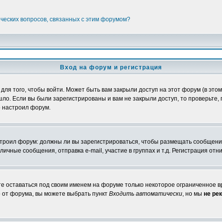
ических вопросов, связанных с этим форумом?
Вход на форум и регистрация
я того, чтобы войти. Может быть вам закрыли доступ на этот форум (в этом 
о. Если вы были зарегистрированы и вам не закрыли доступ, то проверьте, 
о настроил форум.
настроил форум: должны ли вы зарегистрироваться, чтобы размещать сообщени
ные сообщения, отправка e-mail, участие в группах и т.д. Регистрация отни
те оставаться под своим именем на форуме только некоторое ограниченное вр
о от форума, вы можете выбрать пункт
Входить автоматически
, но мы
не ре