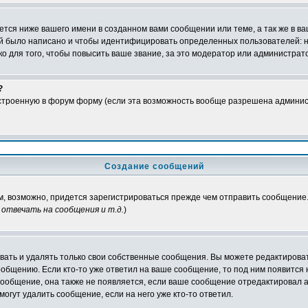
тся ниже вашего имени в созданном вами сообщении или теме, а так же в ва
ний было написано и чтобы идентифицировать определенных пользователей:
 для того, чтобы повысить ваше звание, за это модератор или администрат
?
встроенную в форум форму (если эта возможность вообще разрешена админис
Создание сообщений
ам, возможно, придется зарегистрироваться прежде чем отправить сообщение
отвечать на сообщения и т.д.
)
ать и удалять только свои собственные сообщения. Вы можете редактироват
ообщению. Если кто-то уже ответил на ваше сообщение, то под ним появится
 сообщение, она также не появляется, если ваше сообщение отредактировал 
могут удалить сообщение, если на него уже кто-то ответил.