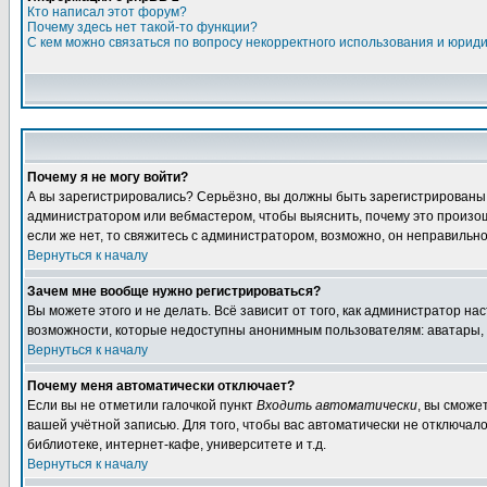
Кто написал этот форум?
Почему здесь нет такой-то функции?
С кем можно связаться по вопросу некорректного использования и юрид
Почему я не могу войти?
А вы зарегистрировались? Серьёзно, вы должны быть зарегистрированы дл
администратором или вебмастером, чтобы выяснить, почему это произошл
если же нет, то свяжитесь с администратором, возможно, он неправильн
Вернуться к началу
Зачем мне вообще нужно регистрироваться?
Вы можете этого и не делать. Всё зависит от того, как администратор 
возможности, которые недоступны анонимным пользователям: аватары, лич
Вернуться к началу
Почему меня автоматически отключает?
Если вы не отметили галочкой пункт
Входить автоматически
, вы сможе
вашей учётной записью. Для того, чтобы вас автоматически не отключал
библиотеке, интернет-кафе, университете и т.д.
Вернуться к началу