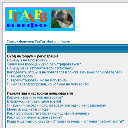
Список форумов ГавГав.Инфо :: Форум
Вход на форум и регистрация
Почему я не могу войти?
Зачем мне вообще нужно регистрироваться?
Почему меня автоматически отключает?
Как сделать, чтобы я не появлялся в списке активных пользователей?
Я забыл пароль!
Я зарегистрирован, но не могу войти!
Я был зарегистрирован, но больше не могу войти!
Параметры и настройки пользователя
Как мне изменить мои настройки?
В форумах неправильное время!
Я изменил часовой пояс, но время все равно неправильное!
Моего языка нет в списке!
Как я могу поместить картинку под своим именем?
Как я могу изменить свое звание?
Когда я щёлкаю по ссылке «Отправить e-mail», от меня требуют войти?