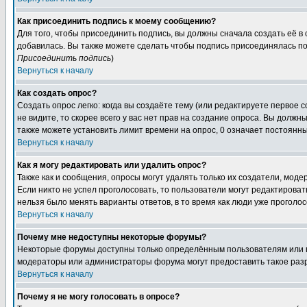
Как присоединить подпись к моему сообщению?
Для того, чтобы присоединить подпись, вы должны сначала создать её в
добавилась. Вы также можете сделать чтобы подпись присоединялась по
Присоединить подпись
)
Вернуться к началу
Как создать опрос?
Создать опрос легко: когда вы создаёте тему (или редактируете первое 
не видите, то скорее всего у вас нет прав на создание опроса. Вы должн
также можете установить лимит времени на опрос, 0 означает постоянны
Вернуться к началу
Как я могу редактировать или удалить опрос?
Также как и сообщения, опросы могут удалять только их создатели, мод
Если никто не успел проголосовать, то пользователи могут редактироват
нельзя было менять варианты ответов, в то время как люди уже проголос
Вернуться к началу
Почему мне недоступны некоторые форумы?
Некоторые форумы доступны только определённым пользователям или гр
модераторы или администраторы форума могут предоставить такое разр
Вернуться к началу
Почему я не могу голосовать в опросе?