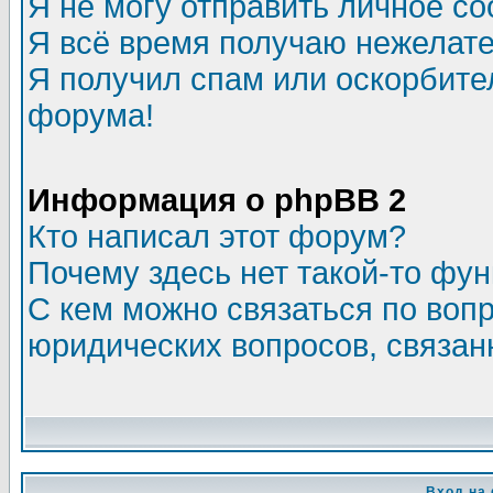
Я не могу отправить личное с
Я всё время получаю нежелат
Я получил спам или оскорбитель
форума!
Информация о phpBB 2
Кто написал этот форум?
Почему здесь нет такой-то фу
С кем можно связаться по воп
юридических вопросов, связа
Вход на