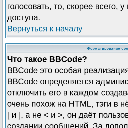
голосовать, то, скорее всего, 
доступа.
Вернуться к началу
Форматирование соо
Что такое BBCode?
BBCode это особая реализаци
BBCode определяется админис
отключить его в каждом созда
очень похож на HTML, тэги в 
[ и ], а не < и >, он даёт пол
создании сообщений. За допо