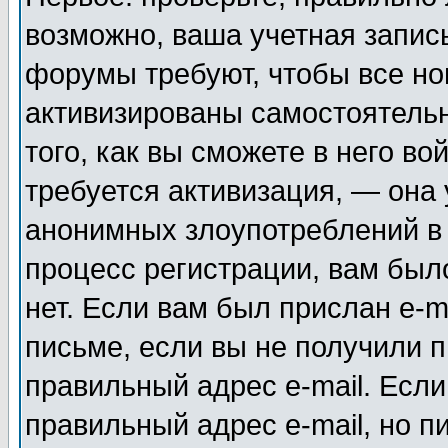
возможно, ваша учетная запис
форумы требуют, чтобы все н
активизированы самостоятель
того, как вы сможете в него во
требуется активизация, — она
анонимных злоупотреблений в
процесс регистрации, вам было
нет. Если вам был прислан e-m
письме, если вы не получили п
правильный адрес e-mail. Если
правильный адрес e-mail, но п