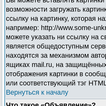
Вы можете вставлять картинки
возможности загружать картин
ссылку на картинку, которая н
например: http://www.some-unkn
можете указать ни ссылку на с
является общедоступным серве
находятся за механизмом авто
ящиках mail.ru, на защищённых
отображения картинки в сообщ
или соответствующий тэг HTML
Вернуться к началу
Что такое «Объявление»?