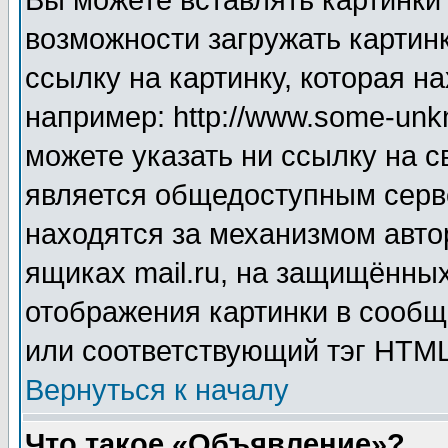
Вы можете вставлять картинки
возможности загружать картин
ссылку на картинку, которая н
например: http://www.some-unkn
можете указать ни ссылку на с
является общедоступным серве
находятся за механизмом авто
ящиках mail.ru, на защищённых
отображения картинки в сообщ
или соответствующий тэг HTML
Вернуться к началу
Что такое «Объявление»?