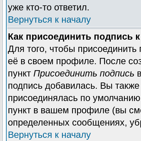
уже кто-то ответил.
Вернуться к началу
Как присоединить подпись 
Для того, чтобы присоединить
её в своем профиле. После со
пункт
Присоединить подпись
в
подпись добавилась. Вы также
присоединялась по умолчанию,
пункт в вашем профиле (вы см
определенных сообщениях, уб
Вернуться к началу