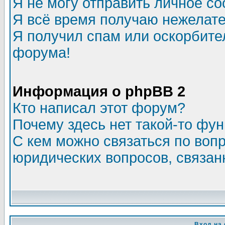
Я не могу отправить личное с
Я всё время получаю нежелат
Я получил спам или оскорбитель
форума!
Информация о phpBB 2
Кто написал этот форум?
Почему здесь нет такой-то фу
С кем можно связаться по воп
юридических вопросов, связа
Вход на