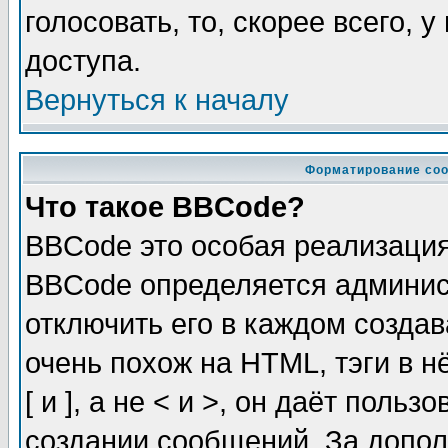
голосовать, то, скорее всего, 
доступа.
Вернуться к началу
Форматирование соо
Что такое BBCode?
BBCode это особая реализаци
BBCode определяется админис
отключить его в каждом созда
очень похож на HTML, тэги в 
[ и ], а не < и >, он даёт пол
создании сообщений. За допо