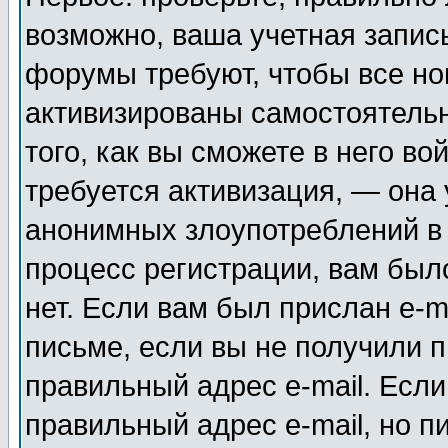
возможно, ваша учетная запис
форумы требуют, чтобы все н
активизированы самостоятель
того, как вы сможете в него во
требуется активизация, — она
анонимных злоупотреблений в
процесс регистрации, вам было
нет. Если вам был прислан e-m
письме, если вы не получили п
правильный адрес e-mail. Если
правильный адрес e-mail, но п