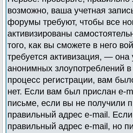
возможно, ваша учетная запис
форумы требуют, чтобы все н
активизированы самостоятель
того, как вы сможете в него во
требуется активизация, — она
анонимных злоупотреблений в
процесс регистрации, вам было
нет. Если вам был прислан e-m
письме, если вы не получили п
правильный адрес e-mail. Если
правильный адрес e-mail, но п