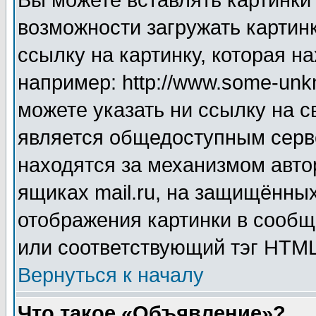
Вы можете вставлять картинки
возможности загружать картин
ссылку на картинку, которая н
например: http://www.some-unkn
можете указать ни ссылку на с
является общедоступным серве
находятся за механизмом авто
ящиках mail.ru, на защищённых
отображения картинки в сообщ
или соответствующий тэг HTML
Вернуться к началу
Что такое «Объявление»?