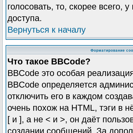
голосовать, то, скорее всего, 
доступа.
Вернуться к началу
Форматирование соо
Что такое BBCode?
BBCode это особая реализаци
BBCode определяется админис
отключить его в каждом созда
очень похож на HTML, тэги в 
[ и ], а не < и >, он даёт пол
создании сообщений. За допо