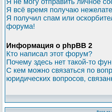
Я не могу отправить личное с
Я всё время получаю нежелат
Я получил спам или оскорбитель
форума!
Информация о phpBB 2
Кто написал этот форум?
Почему здесь нет такой-то фу
С кем можно связаться по воп
юридических вопросов, связа
Вход на