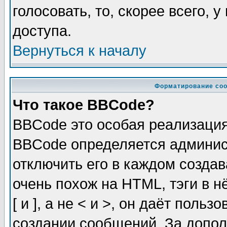
голосовать, то, скорее всего, 
доступа.
Вернуться к началу
Форматирование соо
Что такое BBCode?
BBCode это особая реализаци
BBCode определяется админис
отключить его в каждом созда
очень похож на HTML, тэги в 
[ и ], а не < и >, он даёт пол
создании сообщений. За допо