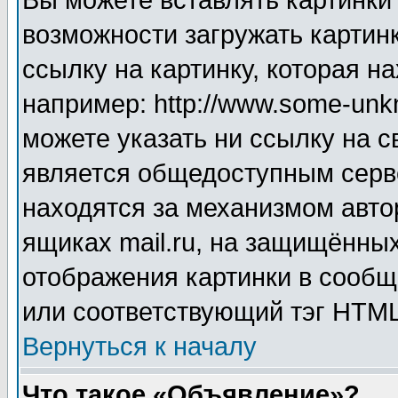
Вы можете вставлять картинки
возможности загружать картин
ссылку на картинку, которая н
например: http://www.some-unkn
можете указать ни ссылку на с
является общедоступным серве
находятся за механизмом авто
ящиках mail.ru, на защищённых
отображения картинки в сообщ
или соответствующий тэг HTML
Вернуться к началу
Что такое «Объявление»?