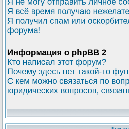
Я не могу отправить личное с
Я всё время получаю нежелат
Я получил спам или оскорбитель
форума!
Информация о phpBB 2
Кто написал этот форум?
Почему здесь нет такой-то фу
С кем можно связаться по воп
юридических вопросов, связа
Вход на