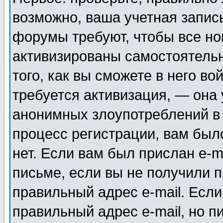
возможно, ваша учетная запис
форумы требуют, чтобы все н
активизированы самостоятель
того, как вы сможете в него во
требуется активизация, — она
анонимных злоупотреблений в
процесс регистрации, вам было
нет. Если вам был прислан e-m
письме, если вы не получили п
правильный адрес e-mail. Если
правильный адрес e-mail, но п