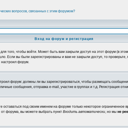
ических вопросов, связанных с этим форумом?
Вход на форум и регистрация
я того, чтобы войти. Может быть вам закрыли доступ на этот форум (в этом 
о. Если вы были зарегистрированы и вам не закрыли доступ, то проверьте, 
о настроил форум.
настроил форум: должны ли вы зарегистрироваться, чтобы размещать сообщени
ные сообщения, отправка e-mail, участие в группах и т.д. Регистрация отни
те оставаться под своим именем на форуме только некоторое ограниченное вр
о от форума, вы можете выбрать пункт
Входить автоматически
, но мы
не ре