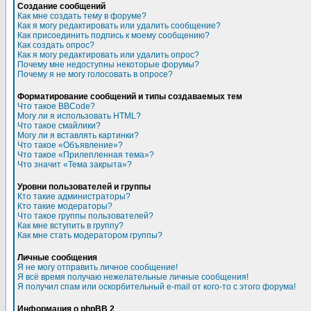
Создание сообщений
Как мне создать тему в форуме?
Как я могу редактировать или удалить сообщение?
Как присоединить подпись к моему сообщению?
Как создать опрос?
Как я могу редактировать или удалить опрос?
Почему мне недоступны некоторые форумы?
Почему я не могу голосовать в опросе?
Форматирование сообщений и типы создаваемых тем
Что такое BBCode?
Могу ли я использовать HTML?
Что такое смайлики?
Могу ли я вставлять картинки?
Что такое «Объявление»?
Что такое «Прилепленная тема»?
Что значит «Тема закрыта»?
Уровни пользователей и группы
Кто такие администраторы?
Кто такие модераторы?
Что такое группы пользователей?
Как мне вступить в группу?
Как мне стать модератором группы?
Личные сообщения
Я не могу отправить личное сообщение!
Я всё время получаю нежелательные личные сообщения!
Я получил спам или оскорбительный e-mail от кого-то с этого форума!
Информация о phpBB 2