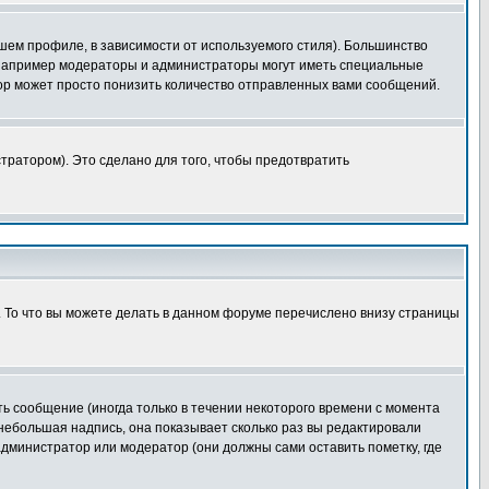
шем профиле, в зависимости от используемого стиля). Большинство
 например модераторы и администраторы могут иметь специальные
ор может просто понизить количество отправленных вами сообщений.
тратором). Это сделано для того, чтобы предотвратить
. То что вы можете делать в данном форуме перечислено внизу страницы
ь сообщение (иногда только в течении некоторого времени с момента
 небольшая надпись, она показывает сколько раз вы редактировали
администратор или модератор (они должны сами оставить пометку, где