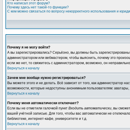
Кто написал этот форум?
Почему здесь нет такой-то функции?
С кем можно связаться по вопросу некорректного использования и юрид
Почему я не могу войти?
А вы зарегистрировались? Серьёзно, вы должны быть зарегистрированы дл
администратором или вебмастером, чтобы выяснить, почему это произошл
если же нет, то свяжитесь с администратором, возможно, он неправильн
Вернуться к началу
Зачем мне вообще нужно регистрироваться?
Вы можете этого и не делать. Всё зависит от того, как администратор 
возможности, которые недоступны анонимным пользователям: аватары, лич
Вернуться к началу
Почему меня автоматически отключает?
Если вы не отметили галочкой пункт
Входить автоматически
, вы сможе
вашей учётной записью. Для того, чтобы вас автоматически не отключал
библиотеке, интернет-кафе, университете и т.д.
Вернуться к началу