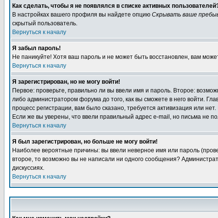
Как сделать, чтобы я не появлялся в списке активных пользователей
В настройках вашего профиля вы найдете опцию
Скрывать ваше пребы
скрытый пользователь.
Вернуться к началу
Я забыл пароль!
Не паникуйте! Хотя ваш пароль и не может быть восстановлен, вам може
Вернуться к началу
Я зарегистрирован, но не могу войти!
Первое: проверьте, правильно ли вы ввели имя и пароль. Второе: возм
либо администратором форума до того, как вы сможете в него войти. Г
процесс регистрации, вам было сказано, требуется активизация или нет. 
Если же вы уверены, что ввели правильный адрес e-mail, но письма не п
Вернуться к началу
Я был зарегистрирован, но больше не могу войти!
Наиболее вероятные причины: вы ввели неверное имя или пароль (провер
второе, то возможно вы не написали ни одного сообщения? Администрат
дискуссиях.
Вернуться к началу