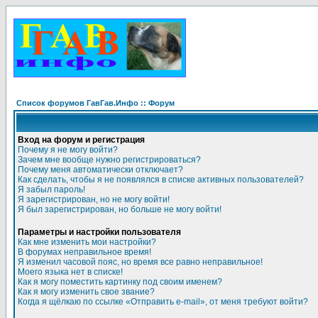
Список форумов ГавГав.Инфо :: Форум
Вход на форум и регистрация
Почему я не могу войти?
Зачем мне вообще нужно регистрироваться?
Почему меня автоматически отключает?
Как сделать, чтобы я не появлялся в списке активных пользователей?
Я забыл пароль!
Я зарегистрирован, но не могу войти!
Я был зарегистрирован, но больше не могу войти!
Параметры и настройки пользователя
Как мне изменить мои настройки?
В форумах неправильное время!
Я изменил часовой пояс, но время все равно неправильное!
Моего языка нет в списке!
Как я могу поместить картинку под своим именем?
Как я могу изменить свое звание?
Когда я щёлкаю по ссылке «Отправить e-mail», от меня требуют войти?