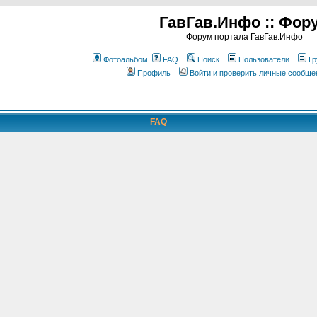
ГавГав.Инфо :: Фор
Форум портала ГавГав.Инфо
Фотоальбом
FAQ
Поиск
Пользователи
Гр
Профиль
Войти и проверить личные сообще
FAQ