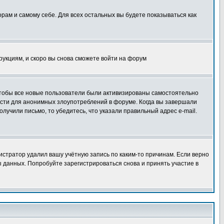
орам и самому себе. Для всех остальных вы будете показываться как
трукциям, и скоро вы снова сможете войти на форум
 чтобы все новые пользователи были активизированы самостоятельно
ности для анонимных злоупотреблений в форуме. Когда вы завершали
олучили письмо, то убедитесь, что указали правильный адрес e-mail.
истратор удалил вашу учётную запись по каким-то причинам. Если верно
 данных. Попробуйте зарегистрироваться снова и принять участие в