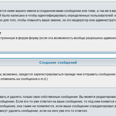
тся ниже вашего имени в созданном вами сообщении или теме, а так же в ва
ний было написано и чтобы идентифицировать определенных пользователей:
 для того, чтобы повысить ваше звание, за это модератор или администрат
?
встроенную в форум форму (если эта возможность вообще разрешена админис
Создание сообщений
ам, возможно, придется зарегистрироваться прежде чем отправить сообщение
отвечать на сообщения и т.д.
)
ать и удалять только свои собственные сообщения. Вы можете редактироват
ообщению. Если кто-то уже ответил на ваше сообщение, то под ним появится
 сообщение, она также не появляется, если ваше сообщение отредактировал 
могут удалить сообщение, если на него уже кто-то ответил.