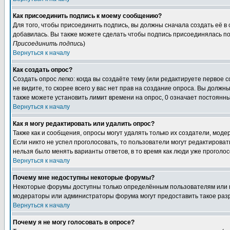
Как присоединить подпись к моему сообщению?
Для того, чтобы присоединить подпись, вы должны сначала создать её в
добавилась. Вы также можете сделать чтобы подпись присоединялась по
Присоединить подпись
)
Вернуться к началу
Как создать опрос?
Создать опрос легко: когда вы создаёте тему (или редактируете первое 
не видите, то скорее всего у вас нет прав на создание опроса. Вы должн
также можете установить лимит времени на опрос, 0 означает постоянны
Вернуться к началу
Как я могу редактировать или удалить опрос?
Также как и сообщения, опросы могут удалять только их создатели, мод
Если никто не успел проголосовать, то пользователи могут редактироват
нельзя было менять варианты ответов, в то время как люди уже проголос
Вернуться к началу
Почему мне недоступны некоторые форумы?
Некоторые форумы доступны только определённым пользователям или гр
модераторы или администраторы форума могут предоставить такое разр
Вернуться к началу
Почему я не могу голосовать в опросе?