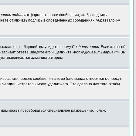
инить подпись
в форме отправки сообщения, чтобы подпись
жете отключать подпись в определенных сообщениях, убрав галочку
ля создания сообщений, вы увидите форму
Создать опрос
. Если же вы её
ь вариант ответа, введите его и щёлкните кнопку
Добавить вариант
. Вы
о устанавливается администратором.
ированию первого сообщения в теме (оно всегда относится к опросу).
 или администраторы могут удалить его. Это сделано для того, чтобы
, вам может потребоваться специальное разрешение. Только