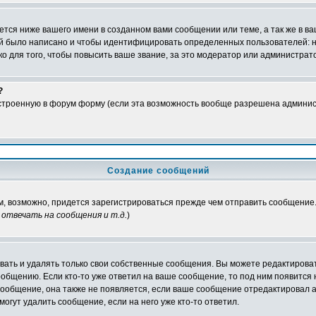
тся ниже вашего имени в созданном вами сообщении или теме, а так же в ва
ний было написано и чтобы идентифицировать определенных пользователей:
 для того, чтобы повысить ваше звание, за это модератор или администрат
?
встроенную в форум форму (если эта возможность вообще разрешена админис
Создание сообщений
ам, возможно, придется зарегистрироваться прежде чем отправить сообщение
отвечать на сообщения и т.д.
)
ать и удалять только свои собственные сообщения. Вы можете редактироват
ообщению. Если кто-то уже ответил на ваше сообщение, то под ним появится
 сообщение, она также не появляется, если ваше сообщение отредактировал 
могут удалить сообщение, если на него уже кто-то ответил.