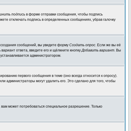
инить подпись
в форме отправки сообщения, чтобы подпись
жете отключать подпись в определенных сообщениях, убрав галочку
ля создания сообщений, вы увидите форму
Создать опрос
. Если же вы её
ь вариант ответа, введите его и щёлкните кнопку
Добавить вариант
. Вы
о устанавливается администратором.
ированию первого сообщения в теме (оно всегда относится к опросу).
 или администраторы могут удалить его. Это сделано для того, чтобы
, вам может потребоваться специальное разрешение. Только