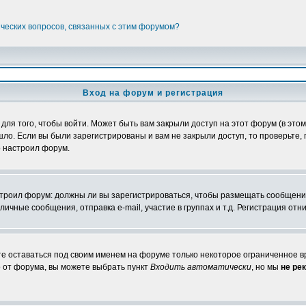
ических вопросов, связанных с этим форумом?
Вход на форум и регистрация
я того, чтобы войти. Может быть вам закрыли доступ на этот форум (в этом 
о. Если вы были зарегистрированы и вам не закрыли доступ, то проверьте, 
о настроил форум.
настроил форум: должны ли вы зарегистрироваться, чтобы размещать сообщени
ные сообщения, отправка e-mail, участие в группах и т.д. Регистрация отни
те оставаться под своим именем на форуме только некоторое ограниченное вр
о от форума, вы можете выбрать пункт
Входить автоматически
, но мы
не ре