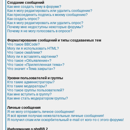
Создание сообщений
Как мне создать тему в форуме?
Как я могу редактировать или удалить сообщение?
Как присоединить подпись к моему сообщению?
Как создать опрос?
Как я могу редактировать или удалить опрос?
Почему мне недоступны некоторые форумы?
Почему я не могу голосовать в опросе?
Форматирование сообщений и типы создаваемых тем
Что такое BBCode?
Могу ли я использовать HTML?
Что такое смайлики?
Могу ли я вставлять картинки?
Что такое «Объявление»?
Что такое «Прилепленная тема»?
Что значит «Тема закрыта»?
Уровни пользователей и группы
Кто такие администраторы?
Кто такие модераторы?
Что такое группы пользователей?
Как мне вступить в группу?
Как мне стать модератором группы?
Личные сообщения
Я не могу отправить личное сообщение!
Я всё время получаю нежелательные личные сообщения!
Я получил спам или оскорбительный e-mail от кого-то с этого форума!
Информация о phpBB 2