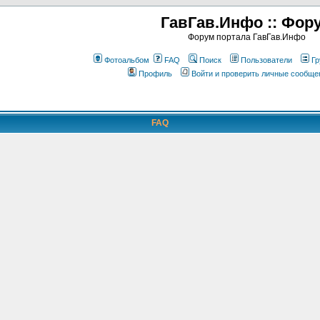
ГавГав.Инфо :: Фор
Форум портала ГавГав.Инфо
Фотоальбом
FAQ
Поиск
Пользователи
Гр
Профиль
Войти и проверить личные сообще
FAQ