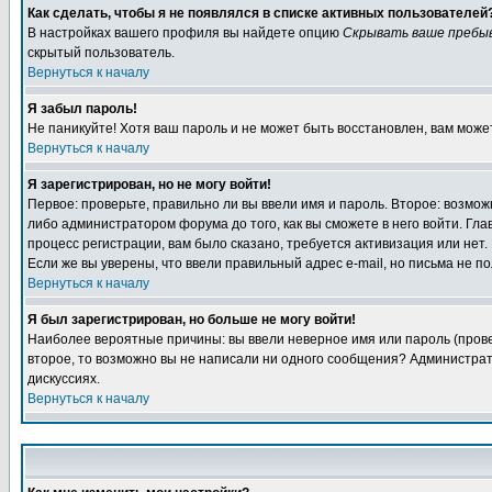
Как сделать, чтобы я не появлялся в списке активных пользователей
В настройках вашего профиля вы найдете опцию
Скрывать ваше пребы
скрытый пользователь.
Вернуться к началу
Я забыл пароль!
Не паникуйте! Хотя ваш пароль и не может быть восстановлен, вам може
Вернуться к началу
Я зарегистрирован, но не могу войти!
Первое: проверьте, правильно ли вы ввели имя и пароль. Второе: возм
либо администратором форума до того, как вы сможете в него войти. Г
процесс регистрации, вам было сказано, требуется активизация или нет. 
Если же вы уверены, что ввели правильный адрес e-mail, но письма не п
Вернуться к началу
Я был зарегистрирован, но больше не могу войти!
Наиболее вероятные причины: вы ввели неверное имя или пароль (провер
второе, то возможно вы не написали ни одного сообщения? Администрат
дискуссиях.
Вернуться к началу