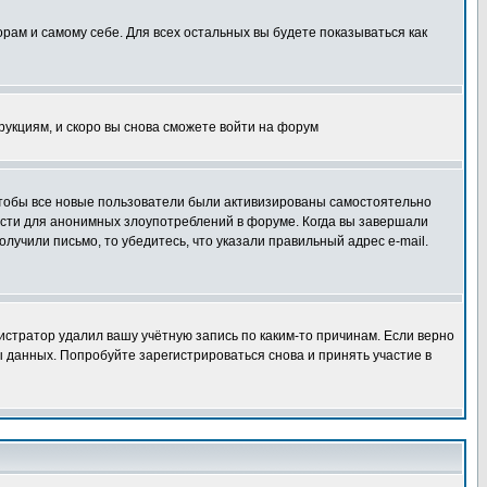
орам и самому себе. Для всех остальных вы будете показываться как
трукциям, и скоро вы снова сможете войти на форум
 чтобы все новые пользователи были активизированы самостоятельно
ности для анонимных злоупотреблений в форуме. Когда вы завершали
олучили письмо, то убедитесь, что указали правильный адрес e-mail.
истратор удалил вашу учётную запись по каким-то причинам. Если верно
 данных. Попробуйте зарегистрироваться снова и принять участие в