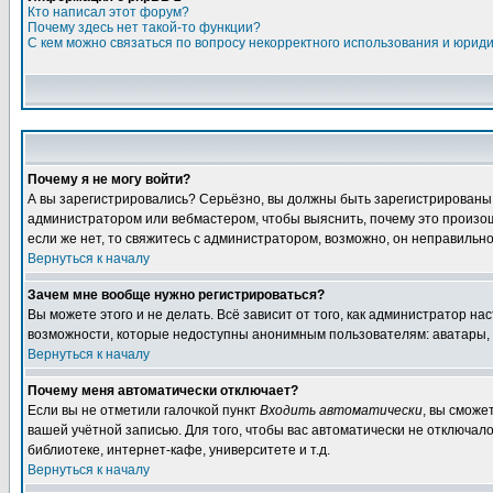
Кто написал этот форум?
Почему здесь нет такой-то функции?
С кем можно связаться по вопросу некорректного использования и юрид
Почему я не могу войти?
А вы зарегистрировались? Серьёзно, вы должны быть зарегистрированы дл
администратором или вебмастером, чтобы выяснить, почему это произошл
если же нет, то свяжитесь с администратором, возможно, он неправильн
Вернуться к началу
Зачем мне вообще нужно регистрироваться?
Вы можете этого и не делать. Всё зависит от того, как администратор 
возможности, которые недоступны анонимным пользователям: аватары, лич
Вернуться к началу
Почему меня автоматически отключает?
Если вы не отметили галочкой пункт
Входить автоматически
, вы сможе
вашей учётной записью. Для того, чтобы вас автоматически не отключал
библиотеке, интернет-кафе, университете и т.д.
Вернуться к началу