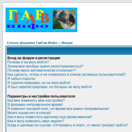
Список форумов ГавГав.Инфо :: Форум
Вход на форум и регистрация
Почему я не могу войти?
Зачем мне вообще нужно регистрироваться?
Почему меня автоматически отключает?
Как сделать, чтобы я не появлялся в списке активных пользователей?
Я забыл пароль!
Я зарегистрирован, но не могу войти!
Я был зарегистрирован, но больше не могу войти!
Параметры и настройки пользователя
Как мне изменить мои настройки?
В форумах неправильное время!
Я изменил часовой пояс, но время все равно неправильное!
Моего языка нет в списке!
Как я могу поместить картинку под своим именем?
Как я могу изменить свое звание?
Когда я щёлкаю по ссылке «Отправить e-mail», от меня требуют войти?