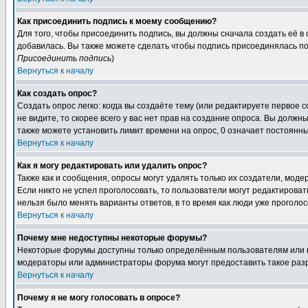
Как присоединить подпись к моему сообщению?
Для того, чтобы присоединить подпись, вы должны сначала создать её в
добавилась. Вы также можете сделать чтобы подпись присоединялась по
Присоединить подпись
)
Вернуться к началу
Как создать опрос?
Создать опрос легко: когда вы создаёте тему (или редактируете первое 
не видите, то скорее всего у вас нет прав на создание опроса. Вы должн
также можете установить лимит времени на опрос, 0 означает постоянны
Вернуться к началу
Как я могу редактировать или удалить опрос?
Также как и сообщения, опросы могут удалять только их создатели, мод
Если никто не успел проголосовать, то пользователи могут редактироват
нельзя было менять варианты ответов, в то время как люди уже проголос
Вернуться к началу
Почему мне недоступны некоторые форумы?
Некоторые форумы доступны только определённым пользователям или гр
модераторы или администраторы форума могут предоставить такое разр
Вернуться к началу
Почему я не могу голосовать в опросе?