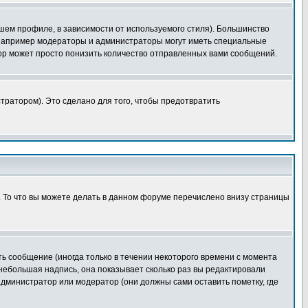
шем профиле, в зависимости от используемого стиля). Большинство
 например модераторы и администраторы могут иметь специальные
ор может просто понизить количество отправленных вами сообщений.
тратором). Это сделано для того, чтобы предотвратить
. То что вы можете делать в данном форуме перечислено внизу страницы
ь сообщение (иногда только в течении некоторого времени с момента
 небольшая надпись, она показывает сколько раз вы редактировали
администратор или модератор (они должны сами оставить пометку, где