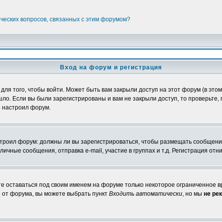
ических вопросов, связанных с этим форумом?
Вход на форум и регистрация
я того, чтобы войти. Может быть вам закрыли доступ на этот форум (в этом 
о. Если вы были зарегистрированы и вам не закрыли доступ, то проверьте, 
о настроил форум.
настроил форум: должны ли вы зарегистрироваться, чтобы размещать сообщени
ные сообщения, отправка e-mail, участие в группах и т.д. Регистрация отни
те оставаться под своим именем на форуме только некоторое ограниченное вр
о от форума, вы можете выбрать пункт
Входить автоматически
, но мы
не ре