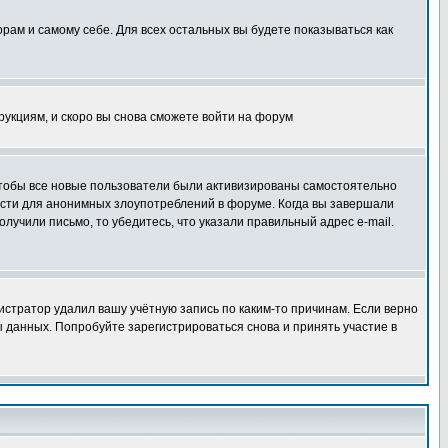
орам и самому себе. Для всех остальных вы будете показываться как
трукциям, и скоро вы снова сможете войти на форум
 чтобы все новые пользователи были активизированы самостоятельно
ности для анонимных злоупотреблений в форуме. Когда вы завершали
олучили письмо, то убедитесь, что указали правильный адрес e-mail.
истратор удалил вашу учётную запись по каким-то причинам. Если верно
 данных. Попробуйте зарегистрироваться снова и принять участие в