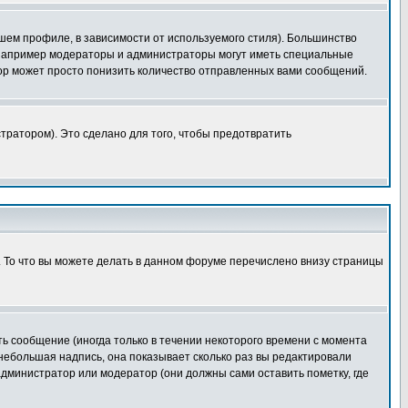
шем профиле, в зависимости от используемого стиля). Большинство
 например модераторы и администраторы могут иметь специальные
ор может просто понизить количество отправленных вами сообщений.
тратором). Это сделано для того, чтобы предотвратить
. То что вы можете делать в данном форуме перечислено внизу страницы
ь сообщение (иногда только в течении некоторого времени с момента
 небольшая надпись, она показывает сколько раз вы редактировали
администратор или модератор (они должны сами оставить пометку, где