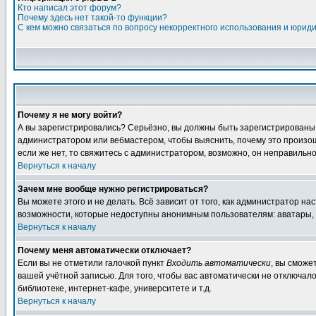
Кто написал этот форум?
Почему здесь нет такой-то функции?
С кем можно связаться по вопросу некорректного использования и юрид
Почему я не могу войти?
А вы зарегистрировались? Серьёзно, вы должны быть зарегистрированы дл
администратором или вебмастером, чтобы выяснить, почему это произошл
если же нет, то свяжитесь с администратором, возможно, он неправильн
Вернуться к началу
Зачем мне вообще нужно регистрироваться?
Вы можете этого и не делать. Всё зависит от того, как администратор 
возможности, которые недоступны анонимным пользователям: аватары, лич
Вернуться к началу
Почему меня автоматически отключает?
Если вы не отметили галочкой пункт
Входить автоматически
, вы сможе
вашей учётной записью. Для того, чтобы вас автоматически не отключал
библиотеке, интернет-кафе, университете и т.д.
Вернуться к началу