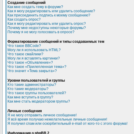
Создание сообщений
Как мне создать тему в форуме?
Как я могу редактировать или удалить сообщение?
Как присоединить подпись к моему сообщению?
Как создать опрос?
Как я могу редактировать или удалить опрос?
Почему мне недоступны некоторые форумы?
Почему я не могу голосовать в опросе?
Форматирование сообщений и типы создаваемых тем
Что такое BBCode?
Могу ли я использовать HTML?
Что такое смайлики?
Могу ли я вставлять картинки?
Что такое «Объявление»?
Что такое «Прилепленная тема»?
Что значит «Тема закрыта»?
Уровни пользователей и группы
Кто такие администраторы?
Кто такие модераторы?
Что такое группы пользователей?
Как мне вступить в группу?
Как мне стать модератором группы?
Личные сообщения
Я не могу отправить личное сообщение!
Я всё время получаю нежелательные личные сообщения!
Я получил спам или оскорбительный e-mail от кого-то с этого форума!
Информация о phpBB 2