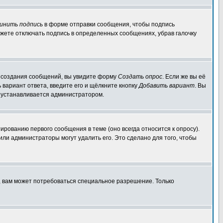
инить подпись
в форме отправки сообщения, чтобы подпись
жете отключать подпись в определенных сообщениях, убрав галочку
ля создания сообщений, вы увидите форму
Создать опрос
. Если же вы её
ь вариант ответа, введите его и щёлкните кнопку
Добавить вариант
. Вы
о устанавливается администратором.
ированию первого сообщения в теме (оно всегда относится к опросу).
 или администраторы могут удалить его. Это сделано для того, чтобы
, вам может потребоваться специальное разрешение. Только