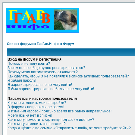
Список форумов ГавГав.Инфо :: Форум
Вход на форум и регистрация
Почему я не могу войти?
Зачем мне вообще нужно регистрироваться?
Почему меня автоматически отключает?
Как сделать, чтобы я не появлялся в списке активных пользователей?
Я забыл пароль!
Я зарегистрирован, но не могу войти!
Я был зарегистрирован, но больше не могу войти!
Параметры и настройки пользователя
Как мне изменить мои настройки?
В форумах неправильное время!
Я изменил часовой пояс, но время все равно неправильное!
Моего языка нет в списке!
Как я могу поместить картинку под своим именем?
Как я могу изменить свое звание?
Когда я щёлкаю по ссылке «Отправить e-mail», от меня требуют войти?