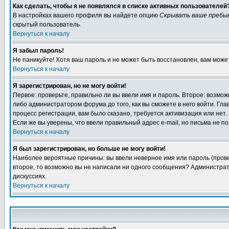
Как сделать, чтобы я не появлялся в списке активных пользователей
В настройках вашего профиля вы найдете опцию
Скрывать ваше пребы
скрытый пользователь.
Вернуться к началу
Я забыл пароль!
Не паникуйте! Хотя ваш пароль и не может быть восстановлен, вам може
Вернуться к началу
Я зарегистрирован, но не могу войти!
Первое: проверьте, правильно ли вы ввели имя и пароль. Второе: возм
либо администратором форума до того, как вы сможете в него войти. Г
процесс регистрации, вам было сказано, требуется активизация или нет. 
Если же вы уверены, что ввели правильный адрес e-mail, но письма не п
Вернуться к началу
Я был зарегистрирован, но больше не могу войти!
Наиболее вероятные причины: вы ввели неверное имя или пароль (провер
второе, то возможно вы не написали ни одного сообщения? Администрат
дискуссиях.
Вернуться к началу