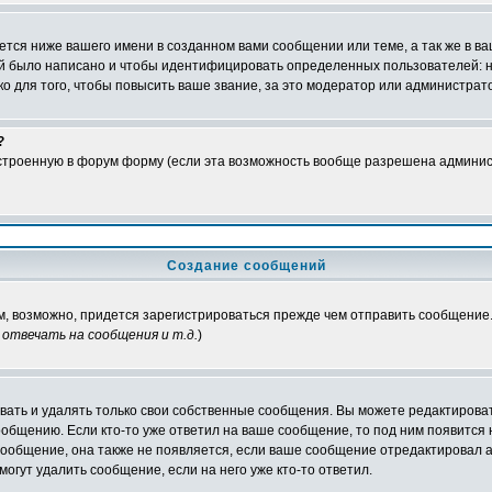
тся ниже вашего имени в созданном вами сообщении или теме, а так же в ва
ний было написано и чтобы идентифицировать определенных пользователей:
 для того, чтобы повысить ваше звание, за это модератор или администрат
?
встроенную в форум форму (если эта возможность вообще разрешена админис
Создание сообщений
ам, возможно, придется зарегистрироваться прежде чем отправить сообщение
отвечать на сообщения и т.д.
)
ать и удалять только свои собственные сообщения. Вы можете редактироват
ообщению. Если кто-то уже ответил на ваше сообщение, то под ним появится
 сообщение, она также не появляется, если ваше сообщение отредактировал 
могут удалить сообщение, если на него уже кто-то ответил.