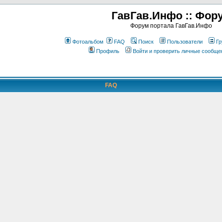
ГавГав.Инфо :: Фор
Форум портала ГавГав.Инфо
Фотоальбом
FAQ
Поиск
Пользователи
Гр
Профиль
Войти и проверить личные сообще
FAQ