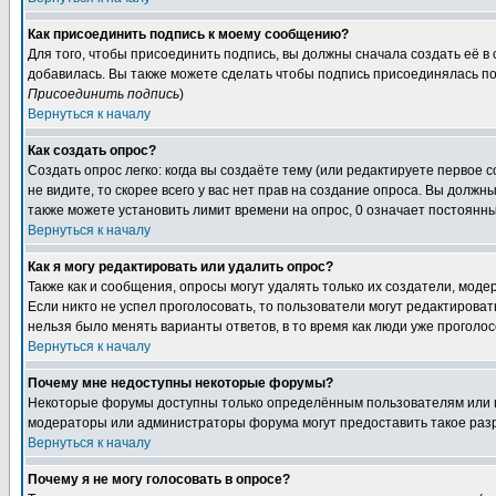
Как присоединить подпись к моему сообщению?
Для того, чтобы присоединить подпись, вы должны сначала создать её в
добавилась. Вы также можете сделать чтобы подпись присоединялась по
Присоединить подпись
)
Вернуться к началу
Как создать опрос?
Создать опрос легко: когда вы создаёте тему (или редактируете первое 
не видите, то скорее всего у вас нет прав на создание опроса. Вы должн
также можете установить лимит времени на опрос, 0 означает постоянны
Вернуться к началу
Как я могу редактировать или удалить опрос?
Также как и сообщения, опросы могут удалять только их создатели, мод
Если никто не успел проголосовать, то пользователи могут редактироват
нельзя было менять варианты ответов, в то время как люди уже проголос
Вернуться к началу
Почему мне недоступны некоторые форумы?
Некоторые форумы доступны только определённым пользователям или гр
модераторы или администраторы форума могут предоставить такое разр
Вернуться к началу
Почему я не могу голосовать в опросе?