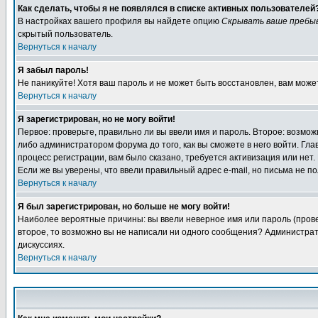
Как сделать, чтобы я не появлялся в списке активных пользователей
В настройках вашего профиля вы найдете опцию
Скрывать ваше пребы
скрытый пользователь.
Вернуться к началу
Я забыл пароль!
Не паникуйте! Хотя ваш пароль и не может быть восстановлен, вам може
Вернуться к началу
Я зарегистрирован, но не могу войти!
Первое: проверьте, правильно ли вы ввели имя и пароль. Второе: возм
либо администратором форума до того, как вы сможете в него войти. Г
процесс регистрации, вам было сказано, требуется активизация или нет. 
Если же вы уверены, что ввели правильный адрес e-mail, но письма не п
Вернуться к началу
Я был зарегистрирован, но больше не могу войти!
Наиболее вероятные причины: вы ввели неверное имя или пароль (провер
второе, то возможно вы не написали ни одного сообщения? Администрат
дискуссиях.
Вернуться к началу