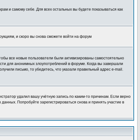
орам и самому себе. Для всех остальных вы будете показываться как
трукциям, и скоро вы снова сможете войти на форум
 чтобы все новые пользователи были активизированы самостоятельно
ности для анонимных злоупотреблений в форуме. Когда вы завершали
олучили письмо, то убедитесь, что указали правильный адрес e-mail.
истратор удалил вашу учётную запись по каким-то причинам. Если верно
 данных. Попробуйте зарегистрироваться снова и принять участие в