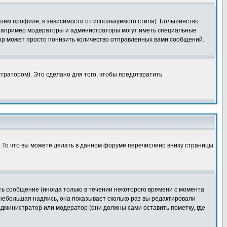
шем профиле, в зависимости от используемого стиля). Большинство
 например модераторы и администраторы могут иметь специальные
ор может просто понизить количество отправленных вами сообщений.
тратором). Это сделано для того, чтобы предотвратить
. То что вы можете делать в данном форуме перечислено внизу страницы
ь сообщение (иногда только в течении некоторого времени с момента
 небольшая надпись, она показывает сколько раз вы редактировали
администратор или модератор (они должны сами оставить пометку, где