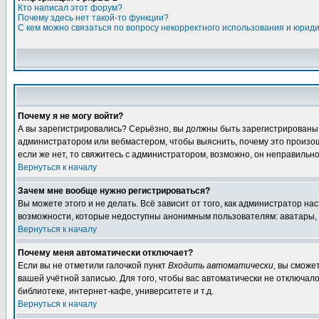
Кто написал этот форум?
Почему здесь нет такой-то функции?
С кем можно связаться по вопросу некорректного использования и юрид
Почему я не могу войти?
А вы зарегистрировались? Серьёзно, вы должны быть зарегистрированы дл
администратором или вебмастером, чтобы выяснить, почему это произошл
если же нет, то свяжитесь с администратором, возможно, он неправильн
Вернуться к началу
Зачем мне вообще нужно регистрироваться?
Вы можете этого и не делать. Всё зависит от того, как администратор 
возможности, которые недоступны анонимным пользователям: аватары, лич
Вернуться к началу
Почему меня автоматически отключает?
Если вы не отметили галочкой пункт
Входить автоматически
, вы сможе
вашей учётной записью. Для того, чтобы вас автоматически не отключал
библиотеке, интернет-кафе, университете и т.д.
Вернуться к началу