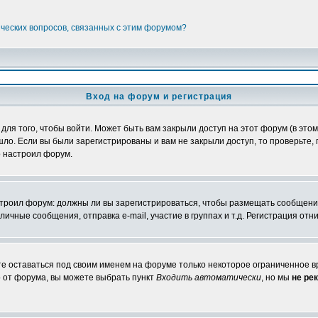
ических вопросов, связанных с этим форумом?
Вход на форум и регистрация
я того, чтобы войти. Может быть вам закрыли доступ на этот форум (в этом 
о. Если вы были зарегистрированы и вам не закрыли доступ, то проверьте, 
о настроил форум.
настроил форум: должны ли вы зарегистрироваться, чтобы размещать сообщени
ные сообщения, отправка e-mail, участие в группах и т.д. Регистрация отни
те оставаться под своим именем на форуме только некоторое ограниченное вр
о от форума, вы можете выбрать пункт
Входить автоматически
, но мы
не ре