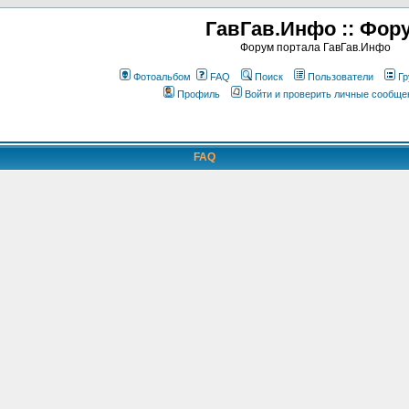
ГавГав.Инфо :: Фор
Форум портала ГавГав.Инфо
Фотоальбом
FAQ
Поиск
Пользователи
Гр
Профиль
Войти и проверить личные сообще
FAQ