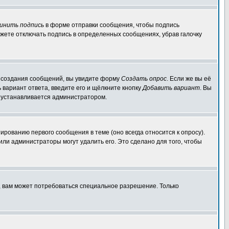
инить подпись
в форме отправки сообщения, чтобы подпись
жете отключать подпись в определенных сообщениях, убрав галочку
ля создания сообщений, вы увидите форму
Создать опрос
. Если же вы её
ь вариант ответа, введите его и щёлкните кнопку
Добавить вариант
. Вы
о устанавливается администратором.
ированию первого сообщения в теме (оно всегда относится к опросу).
 или администраторы могут удалить его. Это сделано для того, чтобы
, вам может потребоваться специальное разрешение. Только