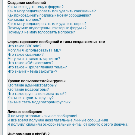
Создание сообщений
Как мне создать тему в форуме?
Как я могу редактировать или удалить сообщение?
Как присоединить подпись к моему сообщению?
Как создать опрос?
Как я могу редактировать или удалить опрос?
Почему мне недоступны некоторые форумы?
Почему я не могу голосовать в опросе?
Форматирование сообщений и типы создаваемых тем
Что такое BBCode?
Могу ли я использовать HTML?
Что такое смайлики?
Могу ли я вставлять картинки?
Что такое «Объявление»?
Что такое «Прилепленная тема»?
Что значит «Тема закрыта»?
Уровни пользователей и группы
Кто такие администраторы?
Кто такие модераторы?
Что такое группы пользователей?
Как мне вступить в группу?
Как мне стать модератором группы?
Личные сообщения
Я не могу отправить личное сообщение!
Я всё время получаю нежелательные личные сообщения!
Я получил спам или оскорбительный e-mail от кого-то с этого форума!
Информация о phpBB 2