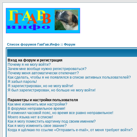
Список форумов ГавГав.Инфо :: Форум
Вход на форум и регистрация
Почему я не могу войти?
Зачем мне вообще нужно регистрироваться?
Почему меня автоматически отключает?
Как сделать, чтобы я не появлялся в списке активных пользователей?
Я забыл пароль!
Я зарегистрирован, но не могу войти!
Я был зарегистрирован, но больше не могу войти!
Параметры и настройки пользователя
Как мне изменить мои настройки?
В форумах неправильное время!
Я изменил часовой пояс, но время все равно неправильное!
Моего языка нет в списке!
Как я могу поместить картинку под своим именем?
Как я могу изменить свое звание?
Когда я щёлкаю по ссылке «Отправить e-mail», от меня требуют войти?