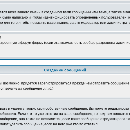
тся ниже вашего имени в созданном вами сообщении или теме, а так же в ва
ний было написано и чтобы идентифицировать определенных пользователей:
 для того, чтобы повысить ваше звание, за это модератор или администрат
?
встроенную в форум форму (если эта возможность вообще разрешена админис
Создание сообщений
ам, возможно, придется зарегистрироваться прежде чем отправить сообщение
отвечать на сообщения и т.д.
)
ать и удалять только свои собственные сообщения. Вы можете редактироват
ообщению. Если кто-то уже ответил на ваше сообщение, то под ним появится
 сообщение, она также не появляется, если ваше сообщение отредактировал 
могут удалить сообщение, если на него уже кто-то ответил.