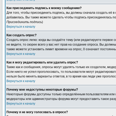
Как присоединить подпись к моему сообщению?
Для того, чтобы присоединить подпись, вы должны сначала создать её в
добавилась. Вы также можете сделать чтобы подпись присоединялась по
Присоединить подпись
)
Вернуться к началу
Как создать опрос?
Создать опрос легко: когда вы создаёте тему (или редактируете первое 
не видите, то скорее всего у вас нет прав на создание опроса. Вы должн
также можете установить лимит времени на опрос, 0 означает постоянны
Вернуться к началу
Как я могу редактировать или удалить опрос?
Также как и сообщения, опросы могут удалять только их создатели, мод
Если никто не успел проголосовать, то пользователи могут редактироват
нельзя было менять варианты ответов, в то время как люди уже проголос
Вернуться к началу
Почему мне недоступны некоторые форумы?
Некоторые форумы доступны только определённым пользователям или гр
модераторы или администраторы форума могут предоставить такое разр
Вернуться к началу
Почему я не могу голосовать в опросе?