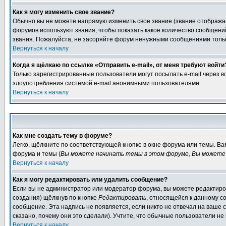
Как я могу изменить свое звание?
Обычно вы не можете напрямую изменить свое звание (звание отображае
форумов используют звания, чтобы показать какое количество сообще
звания. Пожалуйста, не засоряйте форум ненужными сообщениями только
Вернуться к началу
Когда я щёлкаю по ссылке «Отправить e-mail», от меня требуют войти
Только зарегистрированные пользователи могут посылать e-mail через 
злоупотребления системой e-mail анонимными пользователями.
Вернуться к началу
Как мне создать тему в форуме?
Легко, щёлкните по соответствующей кнопке в окне форума или темы. В
форума и темы (
Вы можете начинать темы в этом форуме, Вы можете 
Вернуться к началу
Как я могу редактировать или удалить сообщение?
Если вы не администратор или модератор форума, вы можете редактиров
создания) щёлкнув по кнопке
Редактировать
, относящейся к данному с
сообщение. Эта надпись не появляется, если никто не отвечал на ваше
сказано, почему они это сделали). Учтите, что обычные пользователи не 
Вернуться к началу