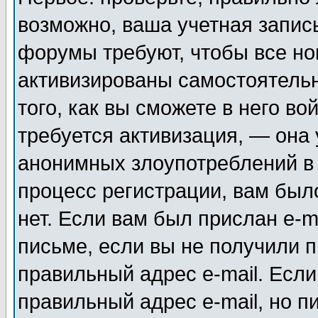
возможно, ваша учетная запис
форумы требуют, чтобы все н
активизированы самостоятель
того, как вы сможете в него во
требуется активизация, — она
анонимных злоупотреблений в
процесс регистрации, вам было
нет. Если вам был прислан e-m
письме, если вы не получили п
правильный адрес e-mail. Если
правильный адрес e-mail, но п