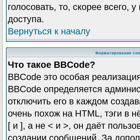
голосовать, то, скорее всего, 
доступа.
Вернуться к началу
Форматирование соо
Что такое BBCode?
BBCode это особая реализаци
BBCode определяется админис
отключить его в каждом созда
очень похож на HTML, тэги в 
[ и ], а не < и >, он даёт пол
создании сообщений. За допо