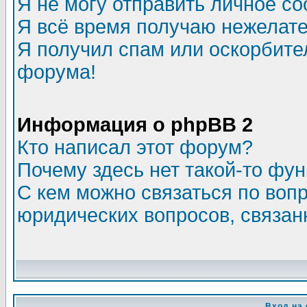
Я не могу отправить личное с
Я всё время получаю нежелат
Я получил спам или оскорбитель
форума!
Информация о phpBB 2
Кто написал этот форум?
Почему здесь нет такой-то фу
С кем можно связаться по воп
юридических вопросов, связа
Вход на