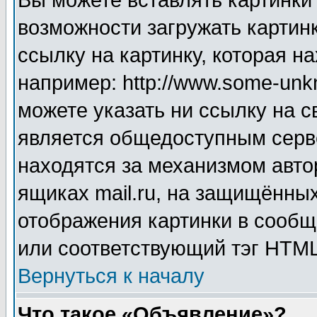
Вы можете вставлять картинки
возможности загружать картин
ссылку на картинку, которая н
например: http://www.some-unkn
можете указать ни ссылку на с
является общедоступным серве
находятся за механизмом авто
ящиках mail.ru, на защищённых
отображения картинки в сообщ
или соответствующий тэг HTML
Вернуться к началу
Что такое «Объявление»?