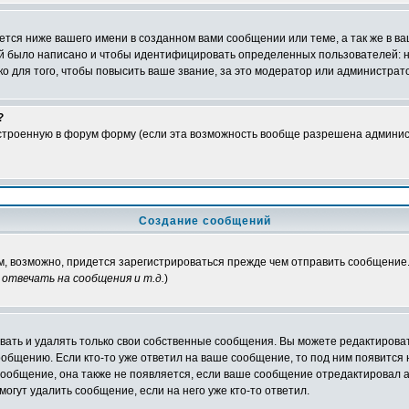
тся ниже вашего имени в созданном вами сообщении или теме, а так же в ва
ний было написано и чтобы идентифицировать определенных пользователей:
 для того, чтобы повысить ваше звание, за это модератор или администрат
?
встроенную в форум форму (если эта возможность вообще разрешена админис
Создание сообщений
ам, возможно, придется зарегистрироваться прежде чем отправить сообщение
отвечать на сообщения и т.д.
)
ать и удалять только свои собственные сообщения. Вы можете редактироват
ообщению. Если кто-то уже ответил на ваше сообщение, то под ним появится
 сообщение, она также не появляется, если ваше сообщение отредактировал 
могут удалить сообщение, если на него уже кто-то ответил.