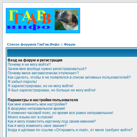
Список форумов ГавГав.Инфо :: Форум
Вход на форум и регистрация
Почему я не могу войти?
Зачем мне вообще нужно регистрироваться?
Почему меня автоматически отключает?
Как сделать, чтобы я не появлялся в списке активных пользователей?
Я забыл пароль!
Я зарегистрирован, но не могу войти!
Я был зарегистрирован, но больше не могу войти!
Параметры и настройки пользователя
Как мне изменить мои настройки?
В форумах неправильное время!
Я изменил часовой пояс, но время все равно неправильное!
Моего языка нет в списке!
Как я могу поместить картинку под своим именем?
Как я могу изменить свое звание?
Когда я щёлкаю по ссылке «Отправить e-mail», от меня требуют войти?