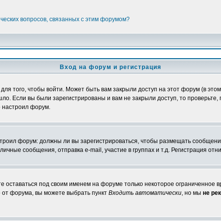
ических вопросов, связанных с этим форумом?
Вход на форум и регистрация
я того, чтобы войти. Может быть вам закрыли доступ на этот форум (в этом 
о. Если вы были зарегистрированы и вам не закрыли доступ, то проверьте, 
о настроил форум.
настроил форум: должны ли вы зарегистрироваться, чтобы размещать сообщени
ные сообщения, отправка e-mail, участие в группах и т.д. Регистрация отни
те оставаться под своим именем на форуме только некоторое ограниченное вр
о от форума, вы можете выбрать пункт
Входить автоматически
, но мы
не ре