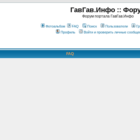
ГавГав.Инфо :: Фор
Форум портала ГавГав.Инфо
Фотоальбом
FAQ
Поиск
Пользователи
Гр
Профиль
Войти и проверить личные сообще
FAQ