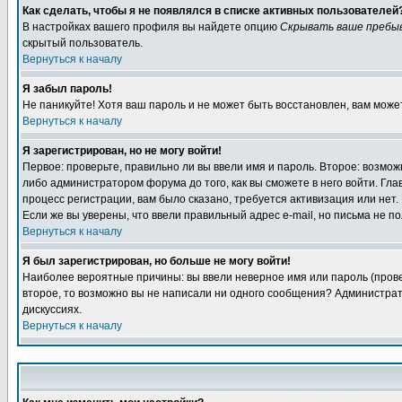
Как сделать, чтобы я не появлялся в списке активных пользователей
В настройках вашего профиля вы найдете опцию
Скрывать ваше пребы
скрытый пользователь.
Вернуться к началу
Я забыл пароль!
Не паникуйте! Хотя ваш пароль и не может быть восстановлен, вам може
Вернуться к началу
Я зарегистрирован, но не могу войти!
Первое: проверьте, правильно ли вы ввели имя и пароль. Второе: возм
либо администратором форума до того, как вы сможете в него войти. Г
процесс регистрации, вам было сказано, требуется активизация или нет. 
Если же вы уверены, что ввели правильный адрес e-mail, но письма не п
Вернуться к началу
Я был зарегистрирован, но больше не могу войти!
Наиболее вероятные причины: вы ввели неверное имя или пароль (провер
второе, то возможно вы не написали ни одного сообщения? Администрат
дискуссиях.
Вернуться к началу