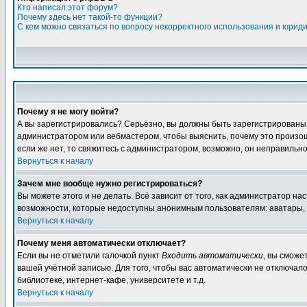
Кто написал этот форум?
Почему здесь нет такой-то функции?
С кем можно связаться по вопросу некорректного использования и юрид
Почему я не могу войти?
А вы зарегистрировались? Серьёзно, вы должны быть зарегистрированы дл
администратором или вебмастером, чтобы выяснить, почему это произошл
если же нет, то свяжитесь с администратором, возможно, он неправильн
Вернуться к началу
Зачем мне вообще нужно регистрироваться?
Вы можете этого и не делать. Всё зависит от того, как администратор 
возможности, которые недоступны анонимным пользователям: аватары, лич
Вернуться к началу
Почему меня автоматически отключает?
Если вы не отметили галочкой пункт
Входить автоматически
, вы сможе
вашей учётной записью. Для того, чтобы вас автоматически не отключал
библиотеке, интернет-кафе, университете и т.д.
Вернуться к началу