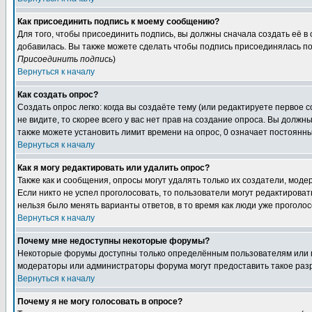
Как присоединить подпись к моему сообщению?
Для того, чтобы присоединить подпись, вы должны сначала создать её в
добавилась. Вы также можете сделать чтобы подпись присоединялась по
Присоединить подпись
)
Вернуться к началу
Как создать опрос?
Создать опрос легко: когда вы создаёте тему (или редактируете первое 
не видите, то скорее всего у вас нет прав на создание опроса. Вы должн
также можете установить лимит времени на опрос, 0 означает постоянны
Вернуться к началу
Как я могу редактировать или удалить опрос?
Также как и сообщения, опросы могут удалять только их создатели, мод
Если никто не успел проголосовать, то пользователи могут редактироват
нельзя было менять варианты ответов, в то время как люди уже проголос
Вернуться к началу
Почему мне недоступны некоторые форумы?
Некоторые форумы доступны только определённым пользователям или гр
модераторы или администраторы форума могут предоставить такое разр
Вернуться к началу
Почему я не могу голосовать в опросе?