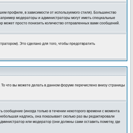
шем профиле, в зависимости от используемого стиля). Большинство
 например модераторы и администраторы могут иметь специальные
ор может просто понизить количество отправленных вами сообщений.
тратором). Это сделано для того, чтобы предотвратить
. То что вы можете делать в данном форуме перечислено внизу страницы
ь сообщение (иногда только в течении некоторого времени с момента
 небольшая надпись, она показывает сколько раз вы редактировали
администратор или модератор (они должны сами оставить пометку, где