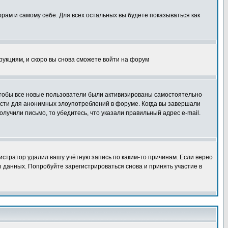
орам и самому себе. Для всех остальных вы будете показываться как
трукциям, и скоро вы снова сможете войти на форум
 чтобы все новые пользователи были активизированы самостоятельно
ности для анонимных злоупотреблений в форуме. Когда вы завершали
олучили письмо, то убедитесь, что указали правильный адрес e-mail.
истратор удалил вашу учётную запись по каким-то причинам. Если верно
 данных. Попробуйте зарегистрироваться снова и принять участие в