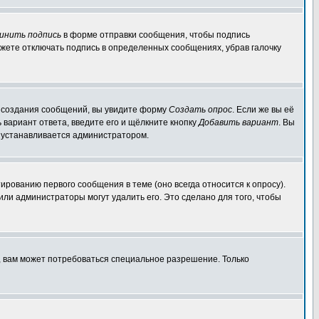
инить подпись
в форме отправки сообщения, чтобы подпись
жете отключать подпись в определенных сообщениях, убрав галочку
ля создания сообщений, вы увидите форму
Создать опрос
. Если же вы её
ь вариант ответа, введите его и щёлкните кнопку
Добавить вариант
. Вы
о устанавливается администратором.
ированию первого сообщения в теме (оно всегда относится к опросу).
 или администраторы могут удалить его. Это сделано для того, чтобы
, вам может потребоваться специальное разрешение. Только