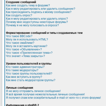
Создание сообщений
Как мне создать тему в форуме?
Как я могу редактировать или удалить сообщение?
Как присоединить подпись к моему сообщению?
Как создать опрос?
Как я могу редактировать или удалить опрос?
Почему мне недоступны некоторые форумы?
Почему я не могу голосовать в опросе?
Форматирование сообщений и типы создаваемых тем
Что такое BBCode?
Могу ли я использовать HTML?
Что такое смайлики?
Могу ли я вставлять картинки?
Что такое «Объявление»?
Что такое «Прилепленная тема»?
Что значит «Тема закрыта»?
Уровни пользователей и группы
Кто такие администраторы?
Кто такие модераторы?
Что такое группы пользователей?
Как мне вступить в группу?
Как мне стать модератором группы?
Личные сообщения
Я не могу отправить личное сообщение!
Я всё время получаю нежелательные личные сообщения!
Я получил спам или оскорбительный e-mail от кого-то с этого форума!
Информация о phpBB 2