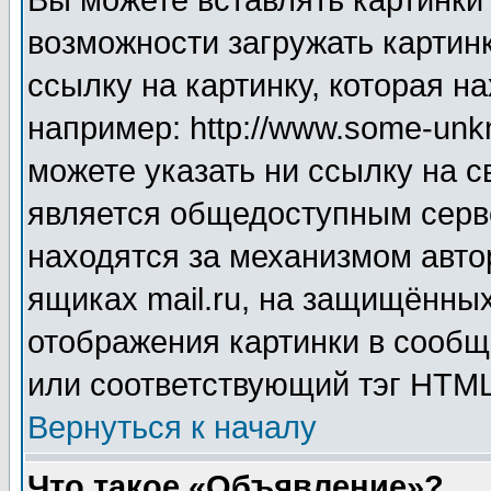
Вы можете вставлять картинки
возможности загружать картин
ссылку на картинку, которая н
например: http://www.some-unkn
можете указать ни ссылку на с
является общедоступным серве
находятся за механизмом авто
ящиках mail.ru, на защищённых
отображения картинки в сообщ
или соответствующий тэг HTML
Вернуться к началу
Что такое «Объявление»?