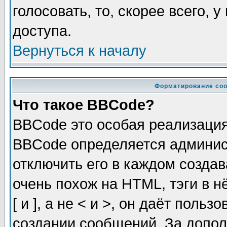
голосовать, то, скорее всего, 
доступа.
Вернуться к началу
Форматирование соо
Что такое BBCode?
BBCode это особая реализаци
BBCode определяется админис
отключить его в каждом созда
очень похож на HTML, тэги в 
[ и ], а не < и >, он даёт пол
создании сообщений. За допо