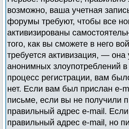
возможно, ваша учетная запис
форумы требуют, чтобы все н
активизированы самостоятель
того, как вы сможете в него во
требуется активизация, — она
анонимных злоупотреблений в
процесс регистрации, вам было
нет. Если вам был прислан e-m
письме, если вы не получили п
правильный адрес e-mail. Если
правильный адрес e-mail, но п