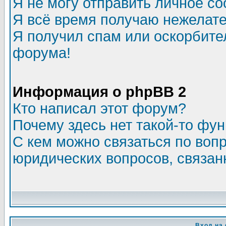
Я не могу отправить личное с
Я всё время получаю нежелат
Я получил спам или оскорбитель
форума!
Информация о phpBB 2
Кто написал этот форум?
Почему здесь нет такой-то фу
С кем можно связаться по воп
юридических вопросов, связа
Вход на